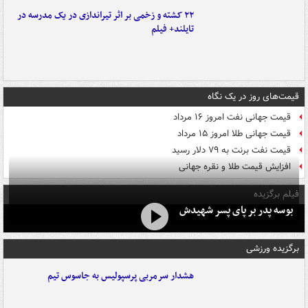
۲۲ کشته و زخمی بر اثر تیراندازی در یک مدرسه در
تایلند+ فیلم
قیمت‌های روز در یک نگاه
قیمت جهانی نفت امروز ۱۶ مرداد
قیمت جهانی طلا امروز ۱۵ مرداد
قیمت نفت برنت به ۷۹ دلار رسید
افزایش قیمت طلا و نقره جهانی
فیلم برگزیده
بوسه‌ پدر بر پای پسر شهیدش
برگزیده ورزشی
هشدار سرمربی پرسپولیس به جاسوس تیم