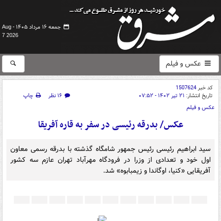
جمعه ۱۶ مرداد ۱۴۰۵ -
Aug
7 2026
عکس و فیلم
کد خبر
1507624
تاریخ انتشار:
۲۱ تیر ۱۴۰۲ - ۰۷:۵۲
۱۶ نظر
چاپ
عکس و فیلم
عکس/ بدرقه رئیسی در سفر به قاره آفریقا
سید ابراهیم رئیسی رئیس جمهور شامگاه گذشته با بدرقه رسمی معاون
اول خود و تعدادی از وزرا در فرودگاه مهرآباد تهران عازم سه کشور
آفریقایی «کنیا، اوگاندا و زیمبابوه» شد.