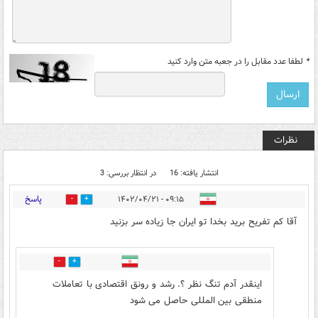
*
لطفا عدد مقابل را در جعبه متن وارد کنید
نظرات
انتشار یافته: 16
در انتظار بررسی: 3
پاسخ
۰۹:۱۵ - ۱۴۰۲/۰۴/۲۱
3
1
آقا کم تفریح برید بخدا تو ایران جا زیاده سر بزنید
0
3
اینقدر آدم تنگ نظر ؟. رشد و رونق اقتصادی با تعاملات
منطقی بین المللی حاصل می شود