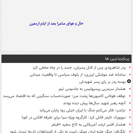
حال و هوای سامرا بعد از ایام اربعین
پربازدیدترین ها
پدر شاهرودی پس از قتل پسرش، جسد را در چاه مخفی کرد
سامانه ضد موشکی لیزری؛ از بلوف سیاسی تا واقعیت میدانی
بوسه‌ پدر بر پای پسر شهیدش
هشدار سرمربی پرسپولیس به جاسوس تیم
توقف طولانی کامیون‌ها پشت مرز؛ صورت‌حساب سنگینی که به اقتصاد می‌رسد
آنچه رهبر شهید سال‌ها پیش دیده بودند
ترامپ: فکر می‌کنم جنگ با ایران خیلی زود پایان می‌یابد
نیویورک تایمز فاش کرد: کارگروه ویژه سیا برای تفرقه افکنی در کوبا
هشدار افسر ارشد آمریکایی به کاخ سفید +فیلم
تلگراف: جنگ علیه ایران ممکن است به یکی از اشتباهات تاریخ تبدیل شود