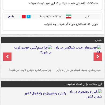
مشکلات اقتصادی هم با نیت پاک این مرد درست میشه
پاسخ
فتی
۲۲:۱۵ - ۱۴۰۲/۰۴/۲۱
0
0
کوری که عصاکش کور دگر شود...چه شود...
خودرو
خودروهای جدید شیائومی در راه بازار
چرا سیم‌کشی خودرو ذوب می‌شود؟
شو
این مطالب را از دست ندهید....
رگبار و رعدوبرق در راه شمال کشور