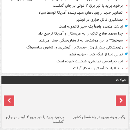
برخورد پراید با تیر برق ۲ فوتی بر جای گذاشت
تصاویر جدید از پهپادهای منهدم‌شده آمریکا توسط سپاه
دستگیری قاتل فراری در نوشهر
ایالات متحده واقعاً یک «ببر کاغذی» است!
چرا محمد صلاح ترکیه را به عربستان و آمریکا ترجیح داد
سوخو۳۵ با این موشک‌ها به ناوهای‌جنگی حمله می‌کند
رکوردشکنی پیش‌فروش جدیدترین گوشی‌های تاشوی سامسونگ
نمایی زیبا از تنگه کریان جزیره قشم
این دیپلماسی نمایشی، شکست خورده است
باید افراد کارآمدتر را به کار گرفت
حوادث
رگبار و رعدوبرق در راه شمال کشور
برخورد پراید با تیر برق ۲ فوتی بر جای
گذاشت
گر