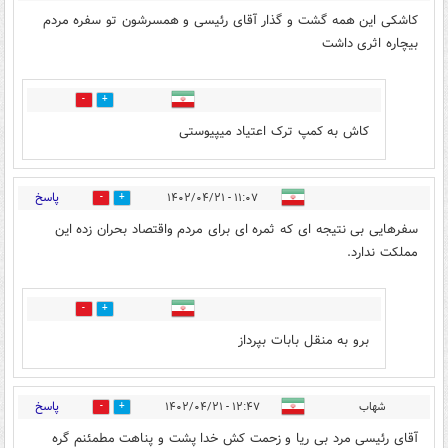
کاشکی این همه گشت و گذار آقای رئیسی و همسرشون تو سفره مردم
بیچاره اثری داشت
1
2
کاش به کمپ ترک اعتیاد میپیوستی
پاسخ
۱۱:۰۷ - ۱۴۰۲/۰۴/۲۱
2
4
سفرهایی بی نتیجه ای که ثمره ای برای مردم واقتصاد بحران زده این
مملکت ندارد.
1
2
برو به منقل بابات بپرداز
پاسخ
شهاب
۱۲:۴۷ - ۱۴۰۲/۰۴/۲۱
2
0
آقای رئیسی مرد بی ریا و زحمت کش خدا پشت و پناهت مطمئنم گره