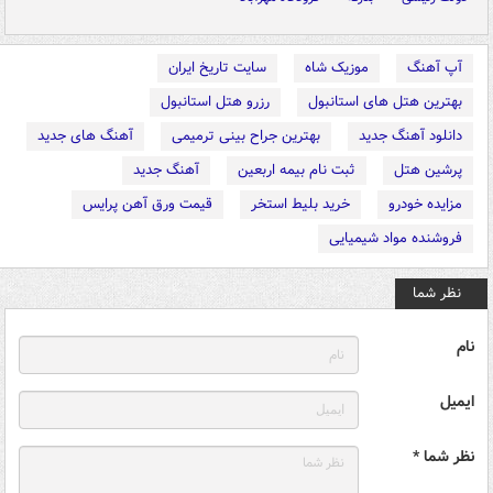
آپ آهنگ
موزیک شاه
سایت تاریخ ایران
بهترین هتل های استانبول
رزرو هتل استانبول
دانلود آهنگ جدید
بهترین جراح بینی ترمیمی
آهنگ های جدید
پرشین هتل
ثبت نام بیمه اربعین
آهنگ جدید
مزایده خودرو
خرید بلیط استخر
قیمت ورق آهن پرایس
فروشنده مواد شیمیایی
نظر شما
نام
ایمیل
نظر شما *