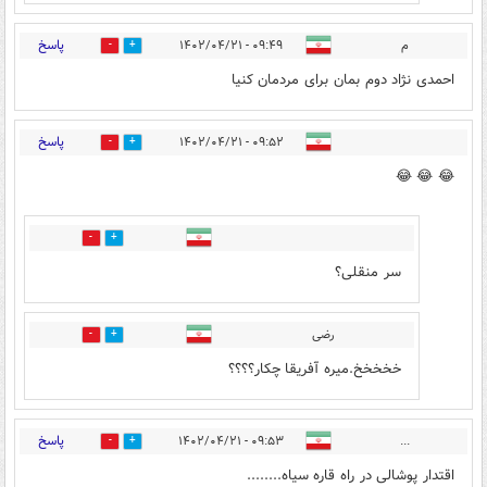
پاسخ
م
۰۹:۴۹ - ۱۴۰۲/۰۴/۲۱
3
2
احمدی نژاد دوم بمان برای مردمان کنیا
پاسخ
۰۹:۵۲ - ۱۴۰۲/۰۴/۲۱
4
3
😂 😂 😂
2
2
سر منقلی؟
رضی
6
3
خخخخخ.میره آفریقا چکار؟؟؟؟
پاسخ
۰۹:۵۳ - ۱۴۰۲/۰۴/۲۱
...
1
2
اقتدار پوشالی در راه قاره سیاه........