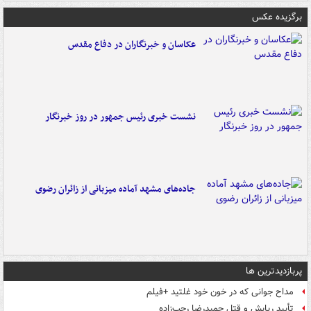
برگزیده عکس
عکاسان و خبرنگاران در دفاع مقدس
نشست خبری رئیس جمهور در روز خبرنگار
جاده‌های مشهد آماده میزبانی از زائران رضوی
پربازدیدترین ها
مداح جوانی که در خون خود غلتید +فیلم
تأیید ربایش و قتل حمیدرضا رجب‌زاده