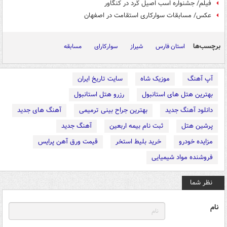
فیلم/ جشنواره اسب اصیل کُرد در کنگاور
عکس/ مسابقات سوارکاری استقامت در اصفهان
برچسب‌ها
استان فارس
شیراز
سوارکارای
مسابقه
آپ آهنگ
موزیک شاه
سایت تاریخ ایران
بهترین هتل های استانبول
رزرو هتل استانبول
دانلود آهنگ جدید
بهترین جراح بینی ترمیمی
آهنگ های جدید
پرشین هتل
ثبت نام بیمه اربعین
آهنگ جدید
مزایده خودرو
خرید بلیط استخر
قیمت ورق آهن پرایس
فروشنده مواد شیمیایی
نظر شما
نام