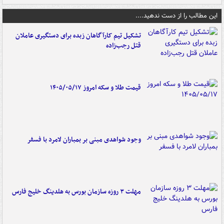
این مطالب را از دست ندهید....
تشکیل تیم کارآگاهان زبده برای دستگیری عاملان
قتل رجب‌زاده
قیمت طلا و سکه امروز ۱۴۰۵/۰۵/۱۷
وجود شواهدی مبنی بر بمباران لامرد با فسفر
مهلت ۳ روزه سازمان بورس به هلدینگ خلیج فارس