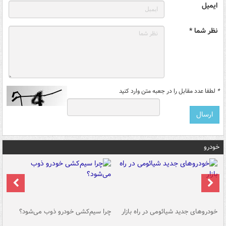
ایمیل
نظر شما *
*
لطفا عدد مقابل را در جعبه متن وارد کنید
خودرو
خودروهای جدید شیائومی در راه بازار
چرا سیم‌کشی خودرو ذوب می‌شود؟
شو