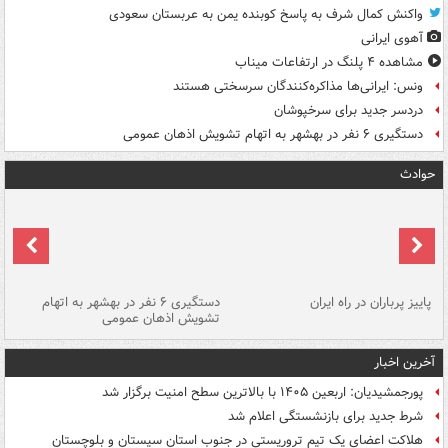
واکنش کمال شرف به پاسخ کوبنده یمن به عربستان سعودی
آهوی ایرانی
مشاهده ۴ پلنگ در ارتفاعات میناب
ونس: ایرانی‌ها مذاکره‌کنندگان سرسختی هستند
دردسر جدید برای سرخپوشان
دستگیری ۶ نفر در بهشهر به اتهام تشویش اذهان عمومی
حوادث
ن
پاییز پرباران در راه ایران
دستگیری ۶ نفر در بهشهر به اتهام
تشویش اذهان عمومی
اس
آخرین اخبار
پورجمشیدیان: اربعین ۱۴۰۵ با بالاترین سطح امنیت برگزار شد
شرط جدید برای بازنشستگی اعلام شد
هلاکت اعضای یک تیم تروریستی در جنوب استان سیستان و بلوچستان