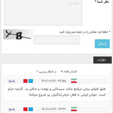
نظر شما *
*
لطفا عدد مقابل را در جعبه متن وارد کنید
نظرات
انتشار یافته: 4
در انتظار بررسی: 1
پاسخ
۲۲:۵۵ - ۱۴۰۲/۰۲/۱۶
0
0
طبق فتوای برخی مراجع مانند سیستانی و بهجت و صافی و.. کارمزد حرام
است. جوانی ایرانی با فعل حرام زندگیش رو شروع میکنه!
پاسخ
۲۳:۳۱ - ۱۴۰۲/۰۲/۱۶
0
1