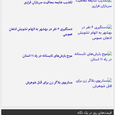
تکذیب شایعه معافیت سربازان فراری
دستگیری ۶ نفر در بهشهر به اتهام تشویش اذهان
عمومی
موج بارش‌های تابستانه در راه ۱۱ استان
سناریوی بلاگر زن برای قتل شوهرش
قیمت‌های روز در یک نگاه