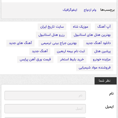
برچسب‌ها
وام ازدواج
اینفوگرافیک
آپ آهنگ
موزیک شاه
سایت تاریخ ایران
بهترین هتل های استانبول
رزرو هتل استانبول
دانلود آهنگ جدید
بهترین جراح بینی ترمیمی
آهنگ های جدید
پرشین هتل
ثبت نام بیمه اربعین
آهنگ جدید
مزایده خودرو
خرید بلیط استخر
قیمت ورق آهن پرایس
فروشنده مواد شیمیایی
نظر شما
نام
ایمیل