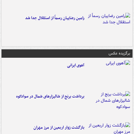
رامین رضاییان رسماً از استقلال جدا شد
برگزیده عکس
آهوی ایرانی
برداشت برنج از شالیزارهای شمال در سوادکوه
بازگشت زوار اربعین از مرز مهران