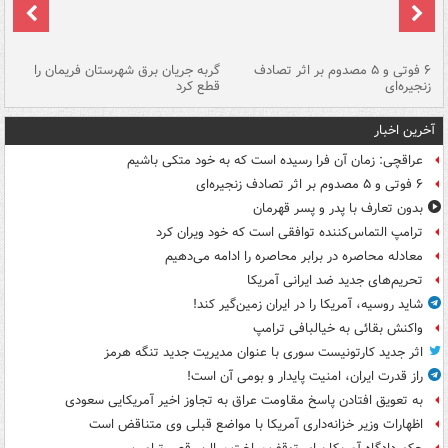
۶ فوتی و ۵ مصدوم بر اثر تصادف
گربه جریان برق شهرستان فریمان را
رگ
زنجیره‌ای
قطع کرد
آخرین اخبار
عراقچی: زمان آن فرا رسیده است که به خود متکی باشیم
۶ فوتی و ۵ مصدوم بر اثر تصادف زنجیره‌ای
بدون تعارف با پدر و پسر قهرمان
ترامپ التماس‌کننده توافقی است که خود ویران کرد
معادله محاصره در برابر محاصره را ادامه می‌دهیم
تحریم‌های جدید ضد ایرانی آمریکا
شاید روسیه، آمریکا را در ایران زمین‌گیر کند!
واکنش بقائی به خیالبافی ترامپ
اثر جدید کارتونیست سوری با عنوان مدیریت جدید تنگه هرمز
راز قدرت ایران، امنیت پایدار و بومی آن است!
به تعویق افتادن پاسخ مقاومت عراق به تجاوز اخیر آمریکایی سعودی
اظهارات وزیر خزانه‌داری آمریکا با مواضع قبلی وی متناقض است