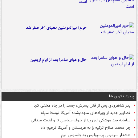
است
حرم امیرالمومنین محیای آخر صفر شد
حال و هوای سامرا بعد از ایام اربعین
پربازدیدترین ها
پدر شاهرودی پس از قتل پسرش، جسد را در چاه مخفی کرد
تصاویر جدید از پهپادهای منهدم‌شده آمریکا توسط سپاه
سامانه ضد موشکی لیزری؛ از بلوف سیاسی تا واقعیت میدانی
چرا محمد صلاح ترکیه را به عربستان و آمریکا ترجیح داد
هشدار سرمربی پرسپولیس به جاسوس تیم