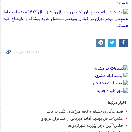
اخبار مرتبط
فیلم/برگزاری جشنواره تخم مرغ‌های رنگی در کاشان
عکس/ساحل بوشهر آماده میزبانی از مسافران نوروزی
عکس/آیین «چراغ‌بَران» شهرکردی‌ها