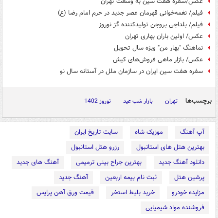
عکس/سفره هفت سین به وسعت تهران
فیلم/ نغمه‌خوانی قهرمان عصر جدید در حرم امام رضا (ع)
فیلم/ بلداجی بروجن تولیدکننده گز نوروز
عکس/ اولین باران بهاری تهران
نماهنگ "بهار من" ویژه سال تحویل
عکس/ بازار ماهی فروش‌های کیش
سفره هفت سین ایران در سازمان ملل در آستانه سال نو
برچسب‌ها
تهران
بازار شب عید
نوروز 1402
آپ آهنگ
موزیک شاه
سایت تاریخ ایران
بهترین هتل های استانبول
رزرو هتل استانبول
دانلود آهنگ جدید
بهترین جراح بینی ترمیمی
آهنگ های جدید
پرشین هتل
ثبت نام بیمه اربعین
آهنگ جدید
مزایده خودرو
خرید بلیط استخر
قیمت ورق آهن پرایس
فروشنده مواد شیمیایی