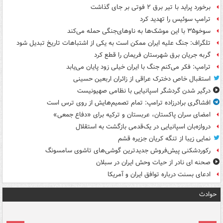
برخورد پراید با تیر برق ۲ فوتی بر جای گذاشت
ترامپ سوئیس را تهدید کرد
سوخو۳۵ با این موشک‌ها به ناوهای‌جنگی حمله می‌کند
تلگراف: جنگ علیه ایران ممکن است به یکی از اشتباهات تاریخ تبدیل شود
گربه جریان برق شهرستان فریمان را قطع کرد
ترامپ: فکر می‌کنم جنگ با ایران خیلی زود پایان می‌یابد
استقبال خاص دخترک عراقی از زائران اربعین حسینی
درگیر شدن گردشگر اسپانیایی با نظامی صهیونیست
افشاگری برادرزاده ترامپ: تمام تصمیم‌هایش از روی ترس است
امضای سران پاکستان، عربستان و ترکیه برای «دفاع جمعی»
دروازه‌بان اسپانیایی در یک‌قدمی بازگشت به استقلال
نمایی زیبا از تنگه کریان جزیره قشم
رکوردشکنی پیش‌فروش جدیدترین گوشی‌های تاشوی سامسونگ
صحنه ای نادر از حیات وحش ایران در سبلان
ادعای بسنت درباره توافق ایران و آمریکا
حوادث