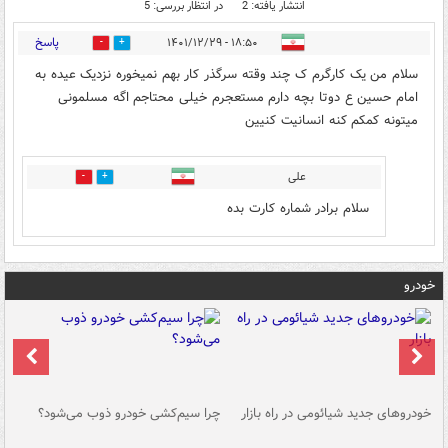
انتشار یافته: 2
در انتظار بررسی: 5
پاسخ
۱۸:۵۰ - ۱۴۰۱/۱۲/۲۹
3
3
سلام من یک کارگرم ک چند وقته سرگذر کار بهم نمیخوره نزدیک عیده به
امام حسین ع دوتا بچه دارم مستعجرم خیلی محتاجم اگه مسلمونی
میتونه کمکم کنه انسانیت کنیین
علی
2
0
سلام برادر شماره کارت بده
خودرو
خودروهای جدید شیائومی در راه بازار
چرا سیم‌کشی خودرو ذوب می‌شود؟
شو