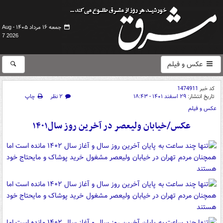
جمعه ۱۶ مرداد ۱۴۰۵ -
Aug
7 2026
عکس و فیلم
کد خبر
1474911
تاریخ انتشار:
۲۹ اسفند ۱۴۰۱ - ۱۸:۴۳
۲ نظر
چاپ
عکس و فیلم
عکس/خیابان ولیعصر در آخرین روز سال۱۴۰۱