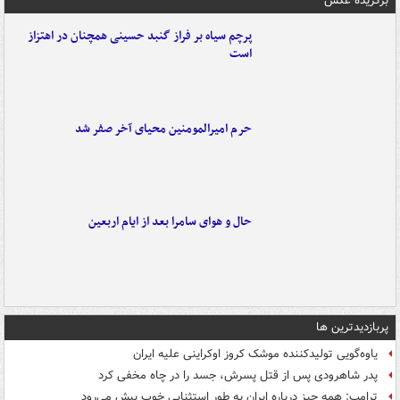
برگزیده عکس
پرچم سیاه بر فراز گنبد حسینی همچنان در اهتزاز
است
حرم امیرالمومنین محیای آخر صفر شد
حال و هوای سامرا بعد از ایام اربعین
پربازدیدترین ها
یاوه‌گویی تولیدکننده موشک کروز اوکراینی علیه ایران
پدر شاهرودی پس از قتل پسرش، جسد را در چاه مخفی کرد
ترامپ: همه چیز درباره ایران به طور استثنایی خوب پیش می‌رود