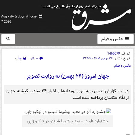
جمعه ۱۶ مرداد ۱۴۰۵ -
Aug
7 2026
عکس و فیلم
کد خبر
1465079
تاریخ انتشار:
۲۶ بهمن ۱۴۰۱ - ۲۱:۴۴
۰ نظر
چاپ
عکس و فیلم
جهان امروز (۲۶ بهمن) به روایت تصویر
در این گزارش تصویری به مرور رویدادها و اخبار ۲۴ ساعت گذشته جهان
از نگاه عکاسان پرداخته شده است.
جشنواره آلو در معبد یوشیما شینتو در توکیو ژاپن