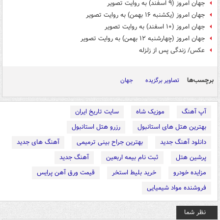
جهان امروز (۹ اسفند) به روایت تصویر
جهان امروز (یکشنبه ۱۶ بهمن) به روایت تصویر
جهان امروز (۱۰ اسفند) به روایت تصویر
جهان امروز (چهارشنبه ۱۲ بهمن) به روایت تصویر
عکس/ زندگی پس از زلزله
برچسب‌ها
تصاویر برگزیده
جهان
آپ آهنگ
موزیک شاه
سایت تاریخ ایران
بهترین هتل های استانبول
رزرو هتل استانبول
دانلود آهنگ جدید
بهترین جراح بینی ترمیمی
آهنگ های جدید
پرشین هتل
ثبت نام بیمه اربعین
آهنگ جدید
مزایده خودرو
خرید بلیط استخر
قیمت ورق آهن پرایس
فروشنده مواد شیمیایی
نظر شما