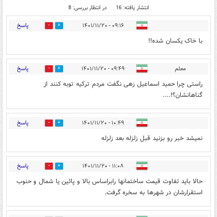
انتشار یافته: 16
در انتظار بررسی: 8
پاسخ
۰۹:۱۶ - ۱۴۰۱/۱۱/۲۰
1
15
با خاک یکسان شده!!
پاسخ
معلم
۰۹:۴۹ - ۱۴۰۱/۱۱/۲۰
4
19
راستی چرا حمید اسماعیل زهی نگفت مردم ترکیه توبه کنند از
گناهانشان؟!....
پاسخ
۱۰:۴۹ - ۱۴۰۱/۱۱/۲۰
2
1
نمیشد خبر رو بزنید قبل زلزله بعد زلزله
پاسخ
۱۱:۰۸ - ۱۴۰۱/۱۱/۲۰
0
4
حالا باید تفاوت قیمت ساختمانها رابراساس بالا و پائین یا شمال و حنوب
استقرارشان در شهرها به سخره گرفت.