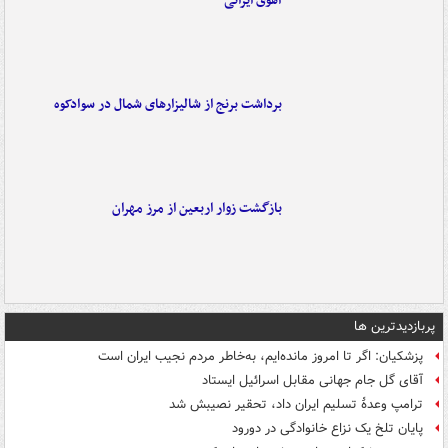
آهوی ایرانی
برداشت برنج از شالیزارهای شمال در سوادکوه
بازگشت زوار اربعین از مرز مهران
پربازدیدترین ها
پزشکیان: اگر تا امروز مانده‌ایم، به‌خاطر مردم نجیب ایران است
آقای گل جام جهانی مقابل اسرائیل ایستاد
ترامپ وعدۀ تسلیم ایران داد، تحقیر نصیبش شد
پایان تلخ یک نزاع خانوادگی در دورود