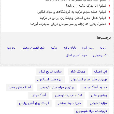
فیلم/ آتا تورک ترکیه را لرزاند؟
فیلم/ حمله مردم ترکیه به فروشگاه‌های مواد غذایی
فیلم/ هتل محل اسکان ورزشکاران ایرانی در ترکیه
عکس/ بلایی که زلزله بر سر سواحل دریای مدیترانه آورده!
برچسب‌ها
زلزله
زمین لرزه
زلزله ترکیه
ترکیه
شهر قهرمان مرعش
تخریب
عکس هوایی
حوادث بین الملل
آپ آهنگ
موزیک شاه
سایت تاریخ ایران
بهترین هتل های استانبول
رزرو هتل استانبول
دانلود آهنگ جدید
بهترین جراح بینی ترمیمی
آهنگ های جدید
پرشین هتل
ثبت نام بیمه اربعین
آهنگ جدید
مزایده خودرو
خرید بلیط استخر
قیمت ورق آهن پرایس
فروشنده مواد شیمیایی