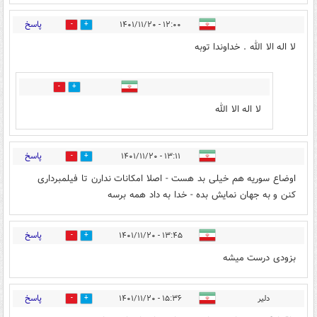
پاسخ
۱۲:۰۰ - ۱۴۰۱/۱۱/۲۰
0
11
لا اله الا الله . خداوندا توبه
0
3
لا اله الا الله
پاسخ
۱۳:۱۱ - ۱۴۰۱/۱۱/۲۰
0
3
اوضاع سوریه هم خیلی بد هست - اصلا امکانات ندارن تا فیلمبرداری
کنن و به جهان نمایش بده - خدا به داد همه برسه
پاسخ
۱۳:۴۵ - ۱۴۰۱/۱۱/۲۰
2
0
بزودی درست میشه
پاسخ
دلیر
۱۵:۳۶ - ۱۴۰۱/۱۱/۲۰
1
0