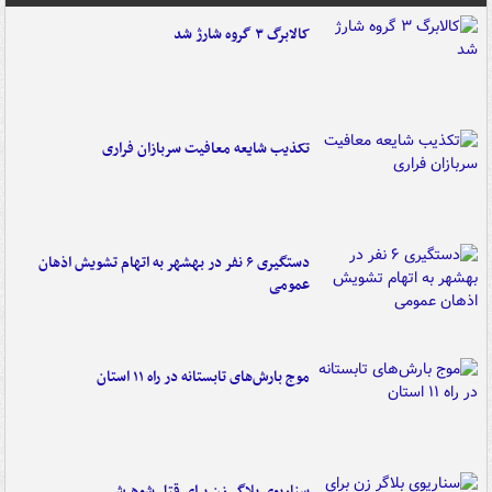
کالابرگ ۳ گروه شارژ شد
تکذیب شایعه معافیت سربازان فراری
دستگیری ۶ نفر در بهشهر به اتهام تشویش اذهان
عمومی
موج بارش‌های تابستانه در راه ۱۱ استان
سناریوی بلاگر زن برای قتل شوهرش