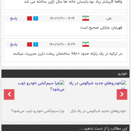
واقعا 8ریشتر زیاد بود.بایستی خانه ها مثل ژاپن ساخته می شد
پاسخ
علی
۱۶:۱۴ - ۱۴۰۱/۱۱/۲۰
1
0
قهرمان ماراش صحیح است
پاسخ
۱۶:۲۹ - ۱۴۰۱/۱۱/۲۰
3
0
در ترکیه در یک زلزله حدود ۶۵۰۰ ساختمان ریخت دارن مدیریت میکنند
خودرو
خودروهای جدید شیائومی در راه بازار
چرا سیم‌کشی خودرو ذوب می‌شود؟
شو
این مطالب را از دست ندهید....