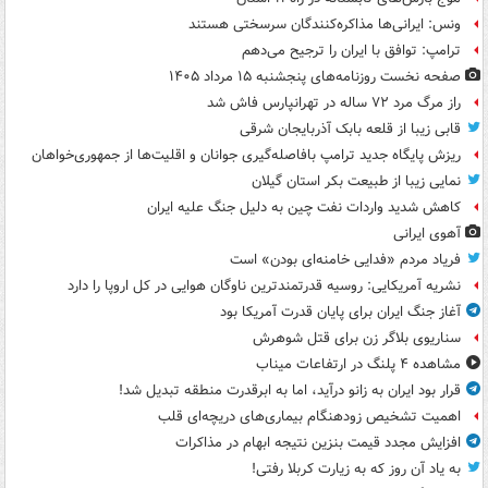
ونس: ایرانی‌ها مذاکره‌کنندگان سرسختی هستند
ترامپ: توافق با ایران را ترجیح می‌دهم
صفحه نخست روزنامه‌های پنجشنبه ۱۵ مرداد ۱۴۰۵
راز مرگ مرد ۷۲ ساله در تهرانپارس فاش شد
قابی زیبا از قلعه بابک آذربایجان شرقی
ریزش پایگاه جدید ترامپ بافاصله‌گیری جوانان و اقلیت‌ها از جمهوری‌خواهان
نمایی زیبا از طبیعت بکر استان گیلان
کاهش شدید واردات نفت چین به دلیل جنگ علیه ایران
آهوی ایرانی
فریاد مردم «فدایی خامنه‌ای بودن» است
نشریه آمریکایی: روسیه قدرتمندترین ناوگان هوایی در کل اروپا را دارد
آغاز جنگ ایران برای پایان قدرت آمریکا بود
سناریوی بلاگر زن برای قتل شوهرش
مشاهده ۴ پلنگ در ارتفاعات میناب
قرار بود ایران به زانو درآید، اما به ابرقدرت منطقه تبدیل شد!
اهمیت تشخیص زودهنگام بیماری‌های دریچه‌ای قلب
افزایش مجدد قیمت بنزین نتیجه ابهام در مذاکرات
به یاد آن روز که به زیارت کربلا رفتی!