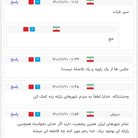
پاسخ
۱۱:۱۸ - ۱۴۰۱/۱۱/۲۰
0
2
سپر فرات
0
0
خخ
پاسخ
۱۱:۳۹ - ۱۴۰۱/۱۱/۲۰
3
1
عکس ها از یک زاویه و یک فاصله نیست!
پاسخ
۱۱:۴۵ - ۱۴۰۱/۱۱/۲۰
0
13
وحشتناکه. خدایا لطفاً به مردم شهرهای زلزله زده کمک کن
پاسخ
سروش
۱۱:۵۴ - ۱۴۰۱/۱۱/۲۰
5
7
تمام شهرهای ایران همین وضعیت دارند اگر خدای نخواسته همچنین
زلزله ای بوجود بیاد، خدا رحم مون کنه چه فاجعه ای میشه