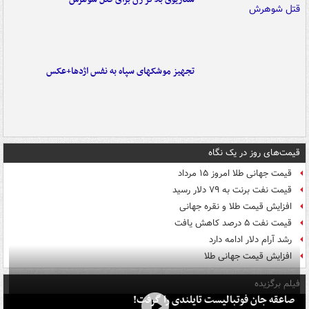
تجهیز موشکهای سپاه به نفس اژدها+عکس
قیمت‌های روز در یک نگاه
قیمت جهانی طلا امروز ۱۵ مرداد
قیمت نفت برنت به ۷۹ دلار رسید
افزایش قیمت طلا و نقره جهانی
قیمت نفت ۵ درصد کاهش یافت
رشد آرام دلار ادامه دارد
افزایش قیمت جهانی طلا
فیلم برگزیده
صاعقه جان فوتبالیست تایلندی را گرفت!