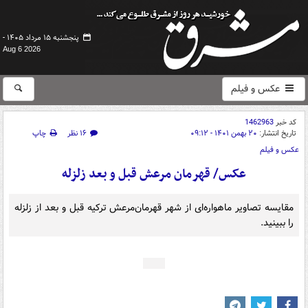
پنجشنبه ۱۵ مرداد ۱۴۰۵ -
Aug 6 2026
عکس و فیلم
کد خبر
1462963
تاریخ انتشار:
۲۰ بهمن ۱۴۰۱ - ۰۹:۱۲
۱۶ نظر
چاپ
عکس و فیلم
عکس/ قهرمان مرعش قبل و بعد زلزله
مقایسه تصاویر ماهواره‌ای از شهر قهرمان‌مرعش ترکیه قبل و بعد از زلزله
را ببینید.