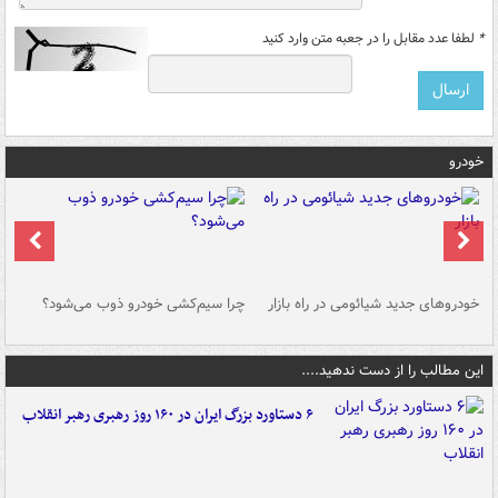
*
لطفا عدد مقابل را در جعبه متن وارد کنید
خودرو
خودروهای جدید شیائومی در راه بازار
چرا سیم‌کشی خودرو ذوب می‌شود؟
شو
این مطالب را از دست ندهید....
۶ دستاورد بزرگ ایران در ۱۶۰ روز رهبری رهبر انقلاب