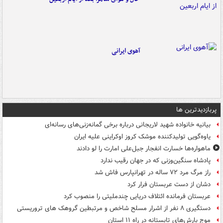
آهوی ایرانی
پربازدیدترین ها
بیانیه خانواده شهید لاریجانی درباره برخی گمانه‌زنی‌های رسانه‌ای
یاوه‌گویی تولیدکننده موشک کروز اوکراینی علیه ایران
ماهواره‌ها خسارت انفجار جبل‌علی امارت را لو دادند
پادشاه سنگین‌وزنی که در جهان رقیب ندارد
راز مرگ مرد ۷۲ ساله در تهرانپارس فاش شد
دشان از دست عربستان فرار کرد
عربستان فرمانده ائتلاف دریایی چندملیتی را منصوب کرد
دستگیری ۸ نفر از اشرار مسلح شاخص و مرتبطین گروهک های تروریستی
موج بارش‌های تابستانه در راه ۱۱ استان