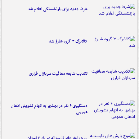
شرط جدید برای بازنشستگی اعلام شد
کالابرگ ۳ گروه شارژ شد
تکذیب شایعه معافیت سربازان فراری
دستگیری ۶ نفر در بهشهر به اتهام تشویش اذهان
عمومی
موج بارش‌های تابستانه در راه ۱۱ استان