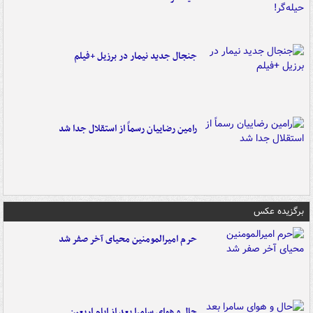
جنجال جدید نیمار در برزیل +فیلم
رامین رضاییان رسماً از استقلال جدا شد
برگزیده عکس
حرم امیرالمومنین محیای آخر صفر شد
حال و هوای سامرا بعد از ایام اربعین