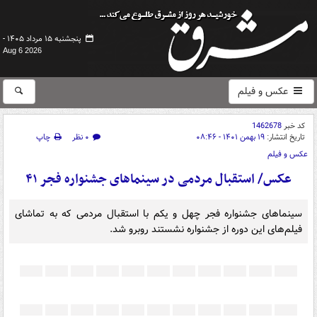
پنجشنبه ۱۵ مرداد ۱۴۰۵ -
Aug 6 2026
عکس و فیلم
کد خبر
1462678
تاریخ انتشار:
۱۹ بهمن ۱۴۰۱ - ۰۸:۴۶
۰ نظر
چاپ
عکس و فیلم
عکس/ استقبال مردمی در سینماهای جشنواره فجر ۴۱
سینماهای جشنواره فجر چهل و یکم با استقبال مردمی که به تماشای
فیلم‌های این دوره از جشنواره نشستند روبرو شد.