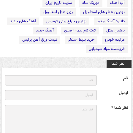
آپ آهنگ
موزیک شاه
سایت تاریخ ایران
بهترین هتل های استانبول
رزرو هتل استانبول
دانلود آهنگ جدید
بهترین جراح بینی ترمیمی
آهنگ های جدید
پرشین هتل
ثبت نام بیمه اربعین
آهنگ جدید
مزایده خودرو
خرید بلیط استخر
قیمت ورق آهن پرایس
فروشنده مواد شیمیایی
نظر شما
نام
ایمیل
نظر شما *