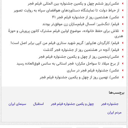
عکس/روز ششم چهل و یکمین جشنواره بین المللی فیلم فجر
از حیاط دولت تا نمایشگاه دستاوردهای هوافضای سپاه به روایت تصویر
عکس/ هشتمین روز از جشنواره فیلم فجر ۴۱
فیلم/ تنگ‌شیر: امسال فیلم‌سازان زن موفق‌تر بودند
تلاش برای حفظ خانواده، موضوع اولین فیلم مشترک کانون پرورش و حوزۀ
هنری
فیلم/ کارگردان هایپاور: گریم شهید ستاری فیلم من کپی برابر اصل است!
فیلم/ آنچه در هشتمین روز از جشنواره فجر گذشت
عکس/پنجمین روز از چهل و یکمین جشنواره فیلم فجر
از برج میلاد تا سواحل مکران؛ فجر استانی به سانس فوق‌العاده رسید
عکس/ جشنواره فیلم فجر در ساری
عکس/ نهمین روز از چهل و یکمین جشنواره فیلم فجر
برچسب‌ها
جشنواره فجر
چهل و یکمین جشنواره فیلم فجر
استقبال
سینمای ایران
مردم ایران