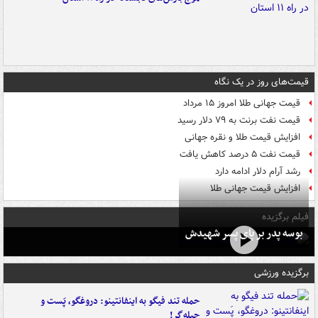
قیمت‌های روز در یک نگاه
قیمت جهانی طلا امروز ۱۵ مرداد
قیمت نفت برنت به ۷۹ دلار رسید
افزایش قیمت طلا و نقره جهانی
قیمت نفت ۵ درصد کاهش یافت
رشد آرام دلار ادامه دارد
افزایش قیمت جهانی طلا
فیلم برگزیده
بوسه‌ پدر بر پای پسر شهیدش
برگزیده ورزشی
حمله تند فیگو به اینفانتینو: دروغگو، پَست‌ و
حیله‌گر!