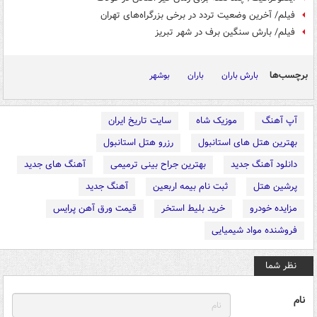
فیلم/ آخرین وضعیت تردد در برخی بزرگراه‌های تهران
فیلم/ بارش سنگین برف در شهر تبریز
برچسب‌ها
بارش باران
باران
بوشهر
آپ آهنگ
موزیک شاه
سایت تاریخ ایران
بهترین هتل های استانبول
رزرو هتل استانبول
دانلود آهنگ جدید
بهترین جراح بینی ترمیمی
آهنگ های جدید
پرشین هتل
ثبت نام بیمه اربعین
آهنگ جدید
مزایده خودرو
خرید بلیط استخر
قیمت ورق آهن پرایس
فروشنده مواد شیمیایی
نظر شما
نام