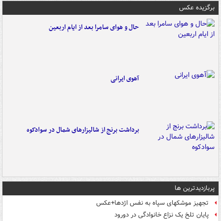
برگزیده عکس
حال و هوای سامرا بعد از ایام اربعین
آهوی ایرانی
برداشت برنج از شالیزارهای شمال در سوادکوه
پربازدیدترین ها
تجهیز موشکهای سپاه به نفس اژدها+عکس
پایان تلخ یک نزاع خانوادگی در دورود