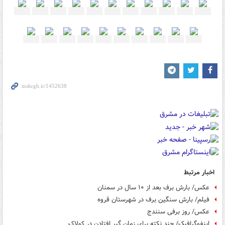
اخبار مرتبط
عکس/ بارش برف بعد از ۱۰ سال در سمنان
فیلم/ بارش سنگین برف در شهرستان قروه
عکس/ روز برفی سنندج
اینفوگرافیک/ چند نکته برای زمان گیر افتادن در کولاک