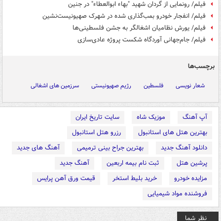
فیلم/ رونمایی از گردان شهید "بهاء ابوالعطاء" در جنین
فیلم/ انفجار خودرو بمب‌گذاری شده در شهرک صهیونیست‌نشین
فیلم/ یورش نظامیان اشغالگر به جشن فلسطینی‌ها
فیلم/ جام‌جهانی آوردگاه شکست پروژه عادی‌سازی
برچسب‌ها
شعار نویسی
فلسطین
رژیم صهیونیستی
سرزمین های اشغالی
آپ آهنگ
موزیک شاه
سایت تاریخ ایران
بهترین هتل های استانبول
رزرو هتل استانبول
دانلود آهنگ جدید
بهترین جراح بینی ترمیمی
آهنگ های جدید
پرشین هتل
ثبت نام بیمه اربعین
آهنگ جدید
مزایده خودرو
خرید بلیط استخر
قیمت ورق آهن پرایس
فروشنده مواد شیمیایی
نظر شما