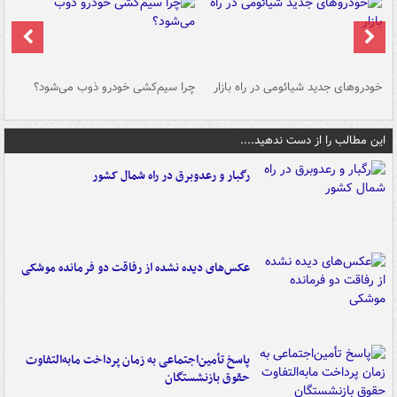
خودروهای جدید شیائومی در راه بازار
چرا سیم‌کشی خودرو ذوب می‌شود؟
شو
این مطالب را از دست ندهید....
رگبار و رعدوبرق در راه شمال کشور
عکس‌های دیده نشده از رفاقت دو فرمانده‌ موشکی
پاسخ تأمین‌اجتماعی به زمان پرداخت مابه‌التفاوت
حقوق بازنشستگان