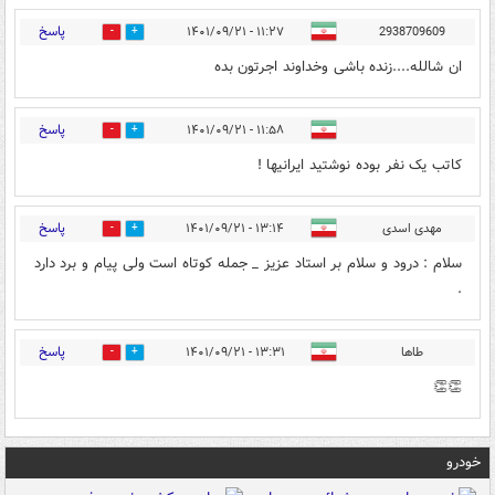
پاسخ
۱۱:۲۷ - ۱۴۰۱/۰۹/۲۱
2938709609
1
1
ان شالله....زنده باشی وخداوند اجرتون بده
پاسخ
۱۱:۵۸ - ۱۴۰۱/۰۹/۲۱
0
0
کاتب یک نفر بوده نوشتید ایرانیها !
پاسخ
مهدی اسدی
۱۳:۱۴ - ۱۴۰۱/۰۹/۲۱
1
1
سلام : درود و سلام بر استاد عزیز _ جمله کوتاه است ولی پیام و برد دارد
.
پاسخ
طاها
۱۳:۳۱ - ۱۴۰۱/۰۹/۲۱
1
1
👏👏
خودرو