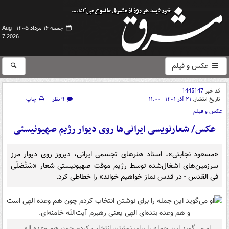
جمعه ۱۶ مرداد ۱۴۰۵ -
Aug
7 2026
عکس و فیلم
کد خبر
1445147
تاریخ انتشار:
۲۱ آذر ۱۴۰۱ - ۱۱:۰۰
۹ نظر
چاپ
عکس و فیلم
عکس/ شعارنویسی ایرانی‌ها روی دیوار رژیم صهیونیستی
«مسعود نجابتی»، استاد هنرهای تجسمی ایرانی، دیروز روی دیوار مرز
سرزمین‌های اشغال‌شده توسط رژیم موقت صهیونیستی شعار «سَنُصَلّی
فی القدس - در قدس نماز خواهیم خواند» را خطاطی کرد.
او می‌گوید این جمله را برای نوشتن انتخاب کردم چون هم وعده الهی