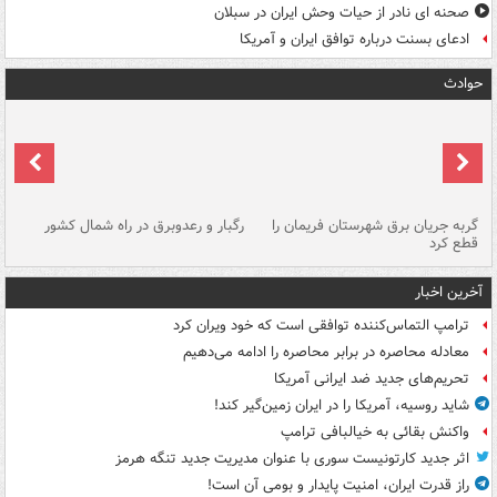
صحنه ای نادر از حیات وحش ایران در سبلان
ادعای بسنت درباره توافق ایران و آمریکا
حوادث
گربه جریان برق شهرستان فریمان را
رگبار و رعدوبرق در راه شمال کشور
قطع کرد
گذ
آخرین اخبار
ترامپ التماس‌کننده توافقی است که خود ویران کرد
معادله محاصره در برابر محاصره را ادامه می‌دهیم
تحریم‌های جدید ضد ایرانی آمریکا
شاید روسیه، آمریکا را در ایران زمین‌گیر کند!
واکنش بقائی به خیالبافی ترامپ
اثر جدید کارتونیست سوری با عنوان مدیریت جدید تنگه هرمز
راز قدرت ایران، امنیت پایدار و بومی آن است!