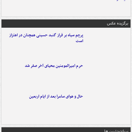
برگزیده عکس
پرچم سیاه بر فراز گنبد حسینی همچنان در اهتزاز
است
حرم امیرالمومنین محیای آخر صفر شد
حال و هوای سامرا بعد از ایام اربعین
پربازدیدترین ها