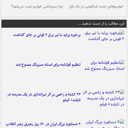
خودروهای جدید شیائومی در راه بازار
چرا سیم‌کشی خودرو ذوب می‌شود؟
شو
این مطالب را از دست ندهید....
برخورد پراید با تیر برق ۲ فوتی بر جای گذاشت
تنظیم قولنامه برای اسناد سبزرنگ ممنوع شد
۲۲ کشته و زخمی بر اثر تیراندازی در یک مدرسه در
تایلند+ فیلم
۶ دستاورد بزرگ ایران در ۱۶۰ روز رهبری رهبر انقلاب