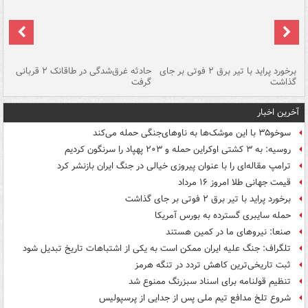
برخورد پراید با تیر برق ۲ فوتی بر جای
حادثه غرق‌شدگی در طاقانک ۲ قربانی
پد
گذاشت
گرفت
جس
آخرین اخبار
سوخو۳۵ با این موشک‌ها به ناوهای‌جنگی حمله می‌کند
روسیه: به ۳ کشتی اوکراین حمله و ۲۰۳ پهپاد را سرنگون کردیم
ترامپ مقاله‌ای را با عنوان پیروزی خیالی در جنگ ایران بازنشر کرد
قیمت جهانی طلا امروز ۱۶ مرداد
برخورد پراید با تیر برق ۲ فوتی بر جای گذاشت
حمله سایبری گسترده به بورس آمریکا
صنعا: نیروهای ما در کمین‌ هستند
تلگراف: جنگ علیه ایران ممکن است به یکی از اشتباهات تاریخ تبدیل شود
ثبت تاریخی‌ترین کاهش تردد در تنگه هرمز
تنظیم قولنامه برای اسناد سبزرنگ ممنوع شد
شروع تلخ مدافع تیم ملی پس از جدایی از پرسپولیس