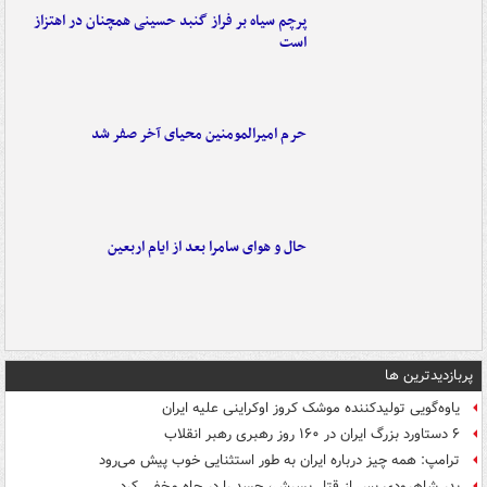
پرچم سیاه بر فراز گنبد حسینی همچنان در اهتزاز
است
حرم امیرالمومنین محیای آخر صفر شد
حال و هوای سامرا بعد از ایام اربعین
پربازدیدترین ها
یاوه‌گویی تولیدکننده موشک کروز اوکراینی علیه ایران
۶ دستاورد بزرگ ایران در ۱۶۰ روز رهبری رهبر انقلاب
ترامپ: همه چیز درباره ایران به طور استثنایی خوب پیش می‌رود
پدر شاهرودی پس از قتل پسرش، جسد را در چاه مخفی کرد