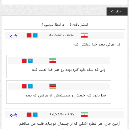
نظرات
انتشار یافته: 6
در انتظار بررسی: 4
پاسخ
۱۵:۱۰ - ۱۴۰۱/۰۸/۱۰
0
28
کار هرکی بوده خدا لعنتش کنه
1
11
اونی که شک داره کاره بوده رو هم خدا لعنت کنه
0
22
خدا نابود كنه خودش و سيستمش را، هركس كه بوده
پاسخ
۱۶:۴۷ - ۱۴۰۱/۰۸/۱۰
0
12
آرتین جان، هر قطره اشکی که از چشمان تو ببارد قلب من متلاطم