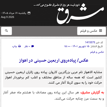
یکشنبه ۱۸ مرداد ۱۴۰۵ -
Aug 9 2026
عکس و فیلم
کد خبر
1415575
تاریخ انتشار:
۱۵ شهریور ۱۴۰۱ - ۱۵:۰۰
۰ نظر
چاپ
عکس و فیلم
عکس/ پیاده‌روی اربعین حسینی در اهواز
مشایه الاهواز نام عربی بزرگترین کاروان پیاده روی زائران اربعین حسینی
کشور است که همه ساله از مناطق مختلف و اغلب کم برخوردار اهواز
حرکت خود را به سوی کربلا آغاز می کنند.
به گزارش مشرق،
هر سال این پیاده‌ روی مصادف با هشتم ماه صفر آغاز
و به سمت مرز چذابه حرکت می‌کنند.