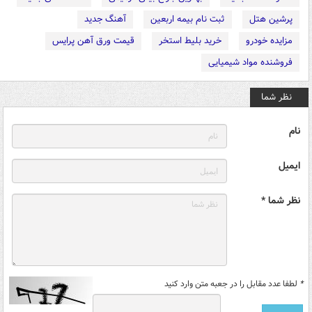
پرشین هتل
ثبت نام بیمه اربعین
آهنگ جدید
مزایده خودرو
خرید بلیط استخر
قیمت ورق آهن پرایس
فروشنده مواد شیمیایی
نظر شما
نام
ایمیل
نظر شما *
*
لطفا عدد مقابل را در جعبه متن وارد کنید