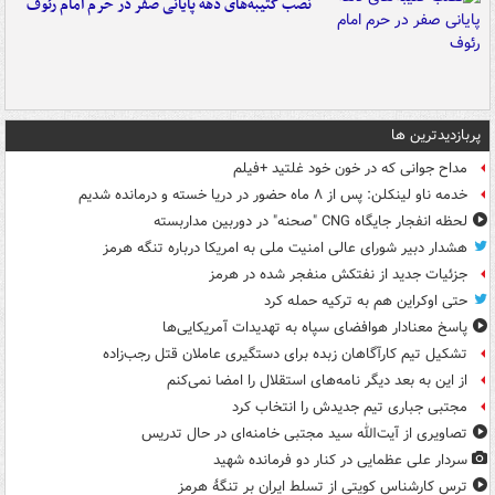
نصب کتیبه‌های دهه پایانی صفر در حرم امام رئوف
پربازدیدترین ها
مداح جوانی که در خون خود غلتید +فیلم
خدمه ناو لینکلن: پس از ۸ ماه حضور در دریا خسته و درمانده‌ شدیم
لحظه انفجار جایگاه CNG "صحنه" در دوربین مداربسته
هشدار دبیر شورای عالی امنیت ملی به امریکا درباره تنگه هرمز
جزئیات جدید از نفتکش منفجر شده در هرمز
حتی اوکراین هم به ترکیه حمله کرد
پاسخ معنادار هوافضای سپاه به تهدیدات آمریکایی‌ها
تشکیل تیم کارآگاهان زبده برای دستگیری عاملان قتل رجب‌زاده
از این به بعد دیگر نامه‌های استقلال را امضا نمی‌کنم
مجتبی جباری تیم جدیدش را انتخاب کرد
تصاویری از آیت‌الله سید مجتبی خامنه‌ای در حال تدریس
سردار علی عظمایی در کنار دو فرمانده شهید
ترس کارشناس کویتی از تسلط ایران بر تنگۀ هرمز