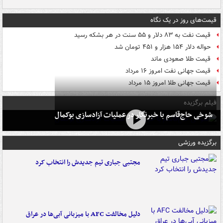
قیمت‌های روز در یک نگاه
قیمت نفت به ۸۳ دلار و ۵۵ سنت در هر بشکه رسید
حواله دلار ۱۵۴ هزار و ۴۵۱ تومان شد
قیمت طلا صعودی ماند
قیمت جهانی نفت امروز ۱۶ مرداد
قیمت جهانی طلا امروز ۱۵ مرداد
فیلم برگزیده
شوخی حاج‌قاسم با خبرنگار در عملیات آزادسازی بوکمال
برگزیده ورزشی
مجتبی جباری تیم جدیدش را انتخاب کرد
دلیل مخالفت AFC با میزبانی آبی‌ها در عراق