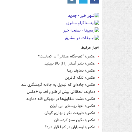
اخبار مرتبط
عکس/ "تفرجگاه عینالی" در کجاست؟
عکس/ بندر آستارا را از بالا ببینید
عکس/ دماوند زیبا
عکس/ تنگه کافرین
عکس/ جاده‌ای که تبدیل به جاذبه گردشگری شد
‏دماوند، لحظاتی پیش از طلوع آفتاب +عکس
عکس/ دشت شقایق‌ها در نزدیکی قله دماوند
عکس/ تنها روستای آبی ایران
عکس/ طبیعت بکر و بهاری گیلان
عکس/ نگین سبز کردستان
عکس/ ارسباران در کجا قرار دارد؟