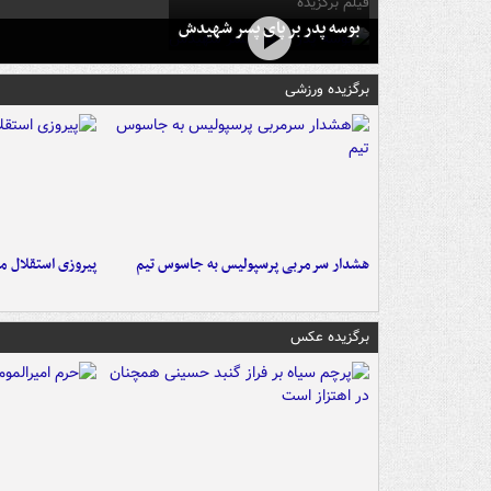
فیلم برگزیده
بوسه‌ پدر بر پای پسر شهیدش
برگزیده ورزشی
هشدار سرمربی پرسپولیس به جاسوس تیم
پیروزی استقلال م
برگزیده عکس