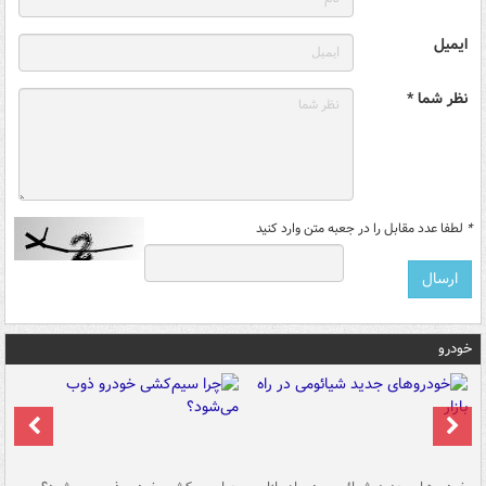
ایمیل
نظر شما *
*
لطفا عدد مقابل را در جعبه متن وارد کنید
خودرو