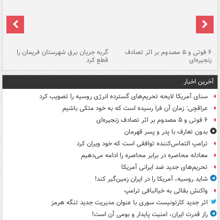
۶ فوتی و ۵ مصدوم بر اثر تصادف
گربه جریان برق شهرستان فریمان را
رگ
زنجیره‌ای
قطع کرد
آخرین اخبار
سنای آمریکا لایحه تحریم‌های گسترده انرژی روسیه را تصویب کرد
عراقچی: زمان آن فرا رسیده است که به خود متکی باشیم
۶ فوتی و ۵ مصدوم بر اثر تصادف زنجیره‌ای
بدون تعارف با پدر و پسر قهرمان
ترامپ التماس‌کننده توافقی است که خود ویران کرد
معادله محاصره در برابر محاصره را ادامه می‌دهیم
تحریم‌های جدید ضد ایرانی آمریکا
شاید روسیه، آمریکا را در ایران زمین‌گیر کند!
واکنش بقائی به خیالبافی ترامپ
اثر جدید کارتونیست سوری با عنوان مدیریت جدید تنگه هرمز
راز قدرت ایران، امنیت پایدار و بومی آن است!