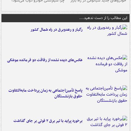
خودروهای جدید شیائومی در راه بازار
چرا سیم‌کشی خودرو ذوب می‌شود؟
شو
این مطالب را از دست ندهید....
رگبار و رعدوبرق در راه شمال کشور
عکس‌های دیده نشده از رفاقت دو فرمانده‌ موشکی
پاسخ تأمین‌اجتماعی به زمان پرداخت مابه‌التفاوت
حقوق بازنشستگان
برخورد پراید با تیر برق ۲ فوتی بر جای گذاشت