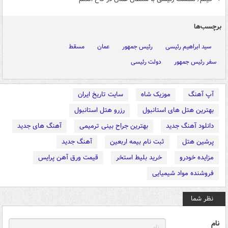
برچسب‌ها
سید ابراهیم رئیسی
رئیس جمهور
عمان
مسقط
سفر رئیس جمهور
دولت رئیسی
آپ آهنگ
موزیک شاه
سایت تاریخ ایران
بهترین هتل های استانبول
رزرو هتل استانبول
دانلود آهنگ جدید
بهترین جراح بینی ترمیمی
آهنگ های جدید
پرشین هتل
ثبت نام بیمه اربعین
آهنگ جدید
مزایده خودرو
خرید بلیط استخر
قیمت ورق آهن پرایس
فروشنده مواد شیمیایی
نظر شما
نام