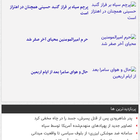
پرچم سیاه بر فراز گنبد حسینی همچنان در اهتزاز
است
حرم امیرالمومنین محیای آخر صفر شد
حال و هوای سامرا بعد از ایام اربعین
پربازدیدترین ها
پدر شاهرودی پس از قتل پسرش، جسد را در چاه مخفی کرد
تصاویر جدید از پهپادهای منهدم‌شده آمریکا توسط سپاه
سامانه ضد موشکی لیزری؛ از بلوف سیاسی تا واقعیت میدانی