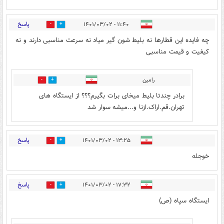
پاسخ
۱۱:۴۰ - ۱۴۰۱/۰۳/۰۲
1
4
چه فایده این قطارها نه بلیط شون گیر میاد نه سرعت مناسبی دارند و نه
کیفیت و قیمت مناسبی
رامین
0
0
برادر چندتا بلیط میخای برات بگیرم؟؟؟ از ایستگاه های
تهران.قم.اراک.ازنا و...میشه سوار شد
پاسخ
۱۳:۲۵ - ۱۴۰۱/۰۳/۰۲
0
0
خوجله
پاسخ
۱۷:۳۲ - ۱۴۰۱/۰۳/۰۲
0
0
ایستگاه سپاه (ص)