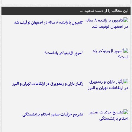
این مطالب را از دست ندهید....
کامیون با راننده ۸ ساله در اصفهان توقیف شد
"سوپر ال‌نینو"در راه است؟
رگبار باران و رعدوبرق در ارتفاعات تهران و البرز
تشریح جزئیات صدور احکام بازنشستگی