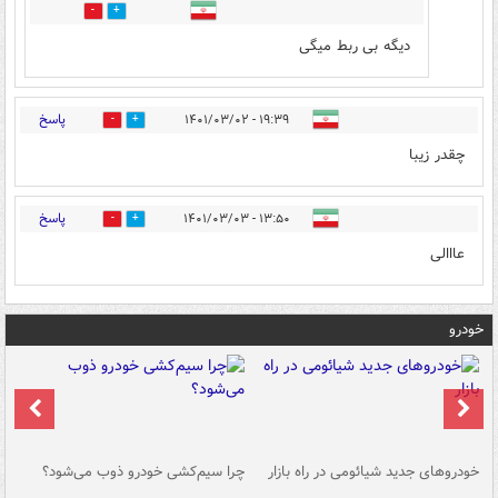
0
1
دیگه بی ربط میگی
پاسخ
۱۹:۳۹ - ۱۴۰۱/۰۳/۰۲
0
1
چقدر زیبا
پاسخ
۱۳:۵۰ - ۱۴۰۱/۰۳/۰۳
0
0
عااالی
خودرو
خودروهای جدید شیائومی در راه بازار
چرا سیم‌کشی خودرو ذوب می‌شود؟
شو