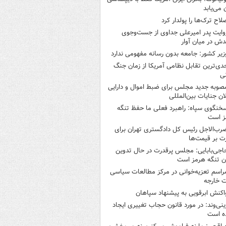
ن می‌یابد
لاح ترک‌ها را پولدار کرد
وایت پدر امیرعلی جداوی از جست‌وجوی
دش در میان آوار
زیر کشور: جامعه بدون رسانه مفهومی ندارد
دی‌ترین تقابل نظامی آمریکا از زمان جنگ
ی
صوبه جدید مجلس برای ضبط اموال و دارایی
ان جنایات بین‌المللی
خنگوی سپاه: راهبرد فعلی ما حفظ تنگه
ز است
رب‌الاجل رئیس کل دادگستری تهران برای
ت بر قیمت‌ها
اجی‌بابایی: مجلس پرقدرت در حال تدوین
ن تنگه هرمز است
راسم تعزیه‌خوانی در مرکز مطالعات سیاسی
ت خارجه
اکنش ابرقویی به پیشنهاد سپاهان
ینی‌وند: در مورد قانون حجاب تغییری ایجاد
ه است