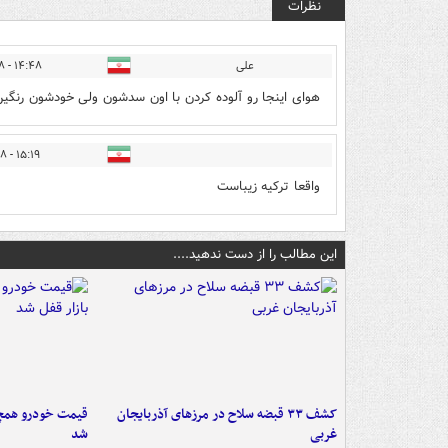
نظرات
علی
۱۴:۴۸ - ۱۴۰۱/۰۲/۲۸
هوای اینجا رو آلوده کردن با اون سدشون ولی خودشون رنگین
۱۵:۱۹ - ۱۴۰۱/۰۲/۲۸
واقعا ترکیه زیباست
این مطالب را از دست ندهید....
کشف ۳۳ قبضه سلاح در مرزهای آذربایجان
قیمت خودرو همچنا
غربی
شد