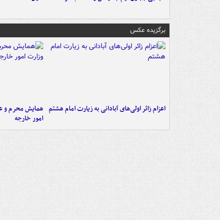
برگزیده عکس
اعزام زائر اولی‌های آبادانی به زیارت امام هشتم
همایش محرم و عاش
امور خارجه