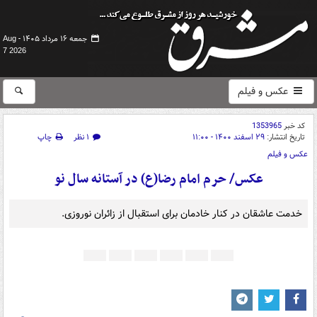
جمعه ۱۶ مرداد ۱۴۰۵ -
Aug
7 2026
عکس و فیلم
کد خبر
1353965
تاریخ انتشار:
۲۹ اسفند ۱۴۰۰ - ۱۱:۰۰
۱ نظر
چاپ
عکس و فیلم
عکس/ حرم امام رضا(ع) در آستانه سال نو
خدمت عاشقان در کنار خادمان برای استقبال از زائران نوروزی.