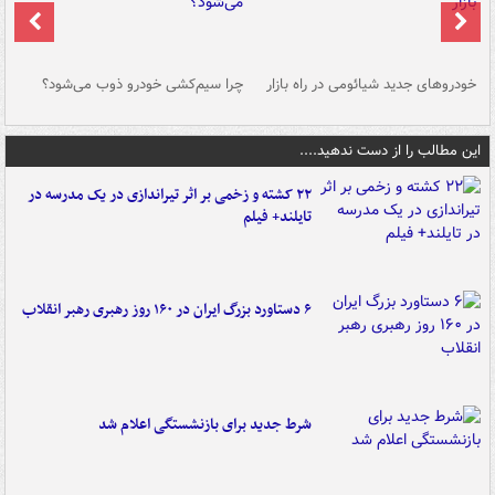
خودروهای جدید شیائومی در راه بازار
چرا سیم‌کشی خودرو ذوب می‌شود؟
شو
این مطالب را از دست ندهید....
۲۲ کشته و زخمی بر اثر تیراندازی در یک مدرسه در
تایلند+ فیلم
۶ دستاورد بزرگ ایران در ۱۶۰ روز رهبری رهبر انقلاب
شرط جدید برای بازنشستگی اعلام شد