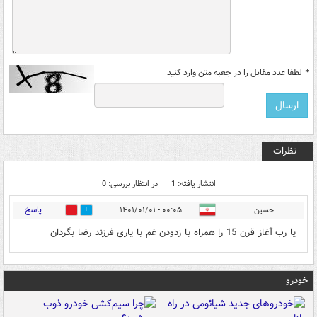
*
لطفا عدد مقابل را در جعبه متن وارد کنید
نظرات
انتشار یافته: 1
در انتظار بررسی: 0
پاسخ
حسین
۰۰:۰۵ - ۱۴۰۱/۰۱/۰۱
0
0
یا رب آغاز قرن 15 را همراه با زدودن غم با یاری فرزند رضا بگردان
خودرو