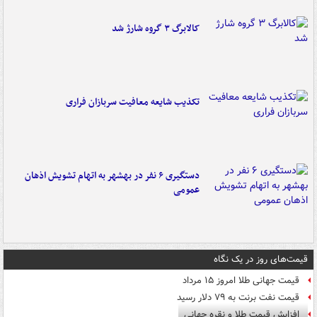
کالابرگ ۳ گروه شارژ شد
تکذیب شایعه معافیت سربازان فراری
دستگیری ۶ نفر در بهشهر به اتهام تشویش اذهان
عمومی
قیمت‌های روز در یک نگاه
قیمت جهانی طلا امروز ۱۵ مرداد
قیمت نفت برنت به ۷۹ دلار رسید
افزایش قیمت طلا و نقره جهانی