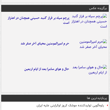
برگزیده عکس
پرچم سیاه بر فراز گنبد حسینی همچنان در اهتزاز
است
حرم امیرالمومنین محیای آخر صفر شد
حال و هوای سامرا بعد از ایام اربعین
پربازدیدترین ها
یاوه‌گویی تولیدکننده موشک کروز اوکراینی علیه ایران