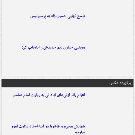
پاسخ نهایی حسین‌نژاد به پرسپولیس
مجتبی جباری تیم جدیدش را انتخاب کرد
برگزیده عکس
اعزام زائر اولی‌های آبادانی به زیارت امام هشتم
همایش محرم و عاشورا در آینه اسناد وزارت امور
خارجه