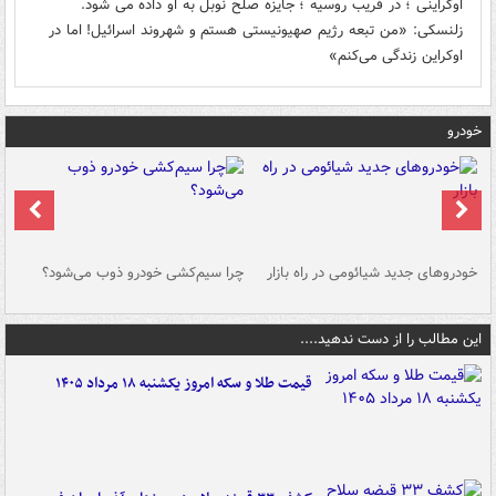
اوکراینی ؛ در فریب روسیه ؛ جایزه صلح نوبل به او داده می شود.
زلنسکی: «من تبعه رژیم صهیونیستی هستم و شهروند اسرائیل! اما در
اوکراین زندگی می‌کنم»
خودرو
خودروهای جدید شیائومی در راه بازار
چرا سیم‌کشی خودرو ذوب می‌شود؟
شو
این مطالب را از دست ندهید....
قیمت طلا و سکه امروز یکشنبه ۱۸ مرداد ۱۴۰۵