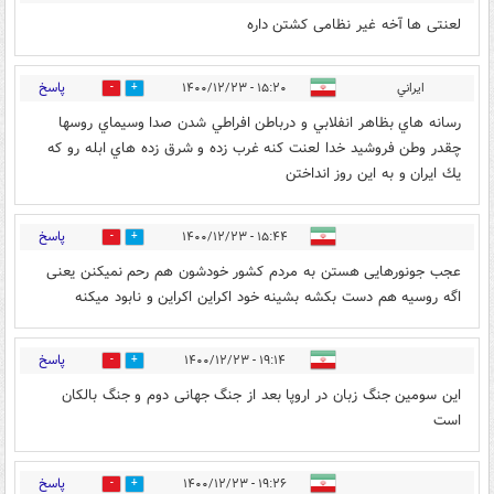
لعنتی ها آخه غیر نظامی کشتن داره
پاسخ
ايراني
۱۵:۲۰ - ۱۴۰۰/۱۲/۲۳
42
3
رسانه هاي بظاهر انفلابي و درباطن افراطي شدن صدا وسيماي روسها
چقدر وطن فروشيد خدا لعنت كنه غرب زده و شرق زده هاي ابله رو كه
يك ايران و به اين روز انداختن
پاسخ
۱۵:۴۴ - ۱۴۰۰/۱۲/۲۳
1
20
عجب جونورهایی هستن به مردم کشور خودشون هم رحم نمیکنن یعنی
اگه روسیه هم دست بکشه بشینه خود اکراین اکراین و نابود میکنه
پاسخ
۱۹:۱۴ - ۱۴۰۰/۱۲/۲۳
0
2
این سومین جنگ زبان در اروپا بعد از جنگ جهانی دوم و جنگ بالکان
است
پاسخ
۱۹:۲۶ - ۱۴۰۰/۱۲/۲۳
0
8