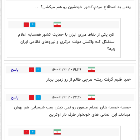
یعنی به اصطلاح مردم،کشور خودشون رو هم میکشن؟! ..
4
1
الان یکی از نقاط مرزی ایران با حمایت کشور همسایه اعلام
استقلال کنه واکنش دولت مرکزی و نیروهای نظامی ایران
چیه؟
پاسخ
۱۹:۳۹ - ۱۴۰۰/۱۲/۲۳
1
8
خدیا قلبم گرفت ریشه هرچی ظالم از رو زمین بردار
پاسخ
۲۲:۱۶ - ۱۴۰۰/۱۲/۲۳
0
6
خمسه خمسه های صدام ملعون رو نمی دیدن بمب شیمیایی هم بهش
میدادند این المانی های خونخوار طرف دار اوکراین
2
0