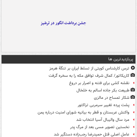
جشن برداشت انگور در ترشیز
پربازدیدترین ها
ترس کارشناس کویتی از تسلط ایران بر تنگۀ هرمز
کاریکاتور/ کمال شرف توافق مکه را به سخره گرفت
نقشه کشی برای فتنه و اصرار بر دروغ
طبیعت بکر جاده اسالم به خلخال
شکار تمساح در مالزی
پشت پرده تغییر سرمربی تراکتور
واکنش عربستان و قطر به بیانیه شورای امنیت درباره یمن
مرد سال والیبال آسیا انتخاب شد
نخستین تصویر مسی بعد از مرگ پدر
عامل اصلی قتل حمیدرضا رجب‌زاده دستگیر شد