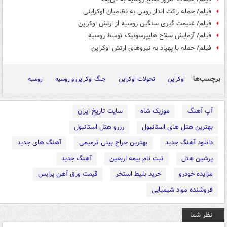
فیلم/ حمله راکت انداز روس به نظامیان اوکراینی
فیلم/ غنیمت گیری سنگین روسیه از ارتش اوکراین
فیلم/ آزمایش سلاح هایپرسونیک توسط روسیه
فیلم/ حمله با پهپاد به نیروهای ارتش اوکراین
برچسب‌ها
اوکراین
تحولات اوکراین
جنگ اوکراین و روسیه
روسیه
آپ آهنگ
موزیک شاه
سایت تاریخ ایران
بهترین هتل های استانبول
رزرو هتل استانبول
دانلود آهنگ جدید
بهترین جراح بینی ترمیمی
آهنگ های جدید
پرشین هتل
ثبت نام بیمه اربعین
آهنگ جدید
مزایده خودرو
خرید بلیط استخر
قیمت ورق آهن پرایس
فروشنده مواد شیمیایی
نظر شما