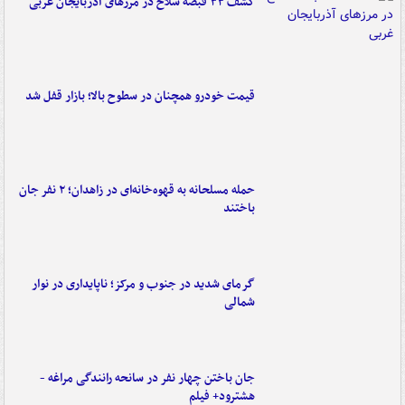
کشف ۳۳ قبضه سلاح در مرزهای آذربایجان غربی
قیمت خودرو همچنان در سطوح بالا؛ بازار قفل شد
حمله مسلحانه به قهوه‌خانه‌ای در زاهدان؛ ۲ نفر جان
باختند
گرمای شدید در جنوب و مرکز؛ ناپایداری در نوار
شمالی
جان باختن چهار نفر در سانحه رانندگی مراغه -
هشترود+ فیلم