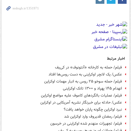
اخبار مرتبط
فیلم/ حمله به کارخانه «آنتونوف» در کی‌یف
عکس/ یک لانچر اوکراینی به دست روس‌ها افتاد
فیلم/ حمله سوخو ۲۵ روس به انبار مهمات اوکراین
انهدام ۱۴۵ پهپاد و ۱۳۰۰ تانک اوکراینی
فیلم/ عملیات بالگردهای کاموف علیه مواضع اوکراین
عکس/ حادثه برای خبرنگار نشریه آمریکایی در اوکراین
نبرد اوکراین چگونه پایان خواهد یافت؟
فیلم/ رمضان قدیروف وارد اوکراین شد
فیلم/ تجهیزات منهدم شده اوکراینی در خرسون
فیلم/ حملات امروز صبح روسیه به کی‌یف