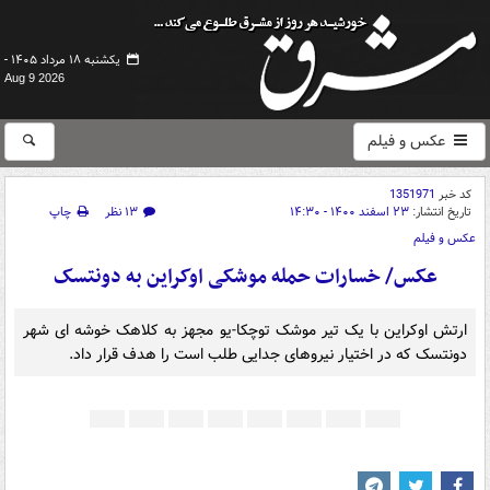
یکشنبه ۱۸ مرداد ۱۴۰۵ -
Aug 9 2026
عکس و فیلم
کد خبر
1351971
تاریخ انتشار:
۲۳ اسفند ۱۴۰۰ - ۱۴:۳۰
۱۳ نظر
چاپ
عکس و فیلم
عکس/ خسارات حمله موشکی اوکراین به دونتسک
ارتش اوکراین با یک تیر موشک توچکا-یو مجهز به کلاهک خوشه ای شهر
دونتسک که در اختیار نیروهای جدایی طلب است را هدف قرار داد.