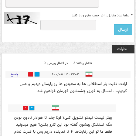
*
لطفا عدد مقابل را در جعبه متن وارد کنید
نظرات
انتشار یافته: 3
در انتظار بررسی: 0
پاسخ
۲۱:۰۲ - ۱۴۰۰/۰۱/۲۳
0
1
ارادت نکبت بار استقلالی ها به سعودی ها رو پارسال دیدیم و حس
کردیم.... امسال به کوری چشمشون قهرمان خواهیم شد
0
0
بهتر نیست تیمتو تشویق کنی؟ اونا چند تا هوادار نادون بودن
مگه استقلال بهشون گفته بود این کارو بکنن؟ هیچ میدونید
فقط ما تو این رقابت‌ها ۴ تا نماینده داریم پس با قدرت تمام