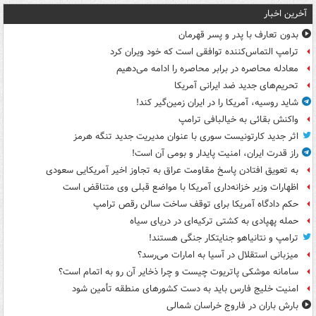
آخرین اخبار
بدون تعارف با پدر و پسر قهرمان
ترامپ التماس‌کننده توافقی است که خود ویران کرد
معادله محاصره در برابر محاصره را ادامه می‌دهیم
تحریم‌های جدید ضد ایرانی آمریکا
شاید روسیه، آمریکا را در ایران زمین‌گیر کند!
واکنش بقائی به خیالبافی ترامپ
اثر جدید کارتونیست سوری با عنوان مدیریت جدید تنگه هرمز
راز قدرت ایران، امنیت پایدار و بومی آن است!
به تعویق افتادن پاسخ مقاومت عراق به تجاوز اخیر آمریکایی سعودی
اظهارات وزیر خزانه‌داری آمریکا با مواضع قبلی وی متناقض است
حکم دادگاه آمریکا برای توقف ساخت سالن رقص ترامپ
حمله پهپادی به کشتی ترکیه‌ای در دریای سیاه
ترامپ و نتانیاهو جنایتکار جنگی هستند!
میزبانی استقلال در آسیا به امارات می‌رسد؟
سامانه موشکی پاتریوت چیست و چرا ذخایر آن رو به اتمام است؟
امنیت خلیج فارس باید به دست کشورهای منطقه تأمین شود
بارش باران در فاروج خراسان شمالی