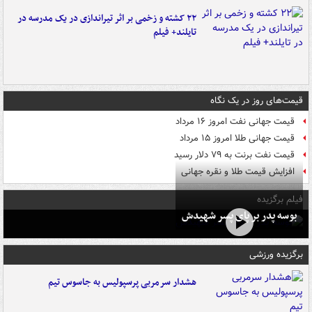
۲۲ کشته و زخمی بر اثر تیراندازی در یک مدرسه در
تایلند+ فیلم
قیمت‌های روز در یک نگاه
قیمت جهانی نفت امروز ۱۶ مرداد
قیمت جهانی طلا امروز ۱۵ مرداد
قیمت نفت برنت به ۷۹ دلار رسید
افزایش قیمت طلا و نقره جهانی
فیلم برگزیده
بوسه‌ پدر بر پای پسر شهیدش
برگزیده ورزشی
هشدار سرمربی پرسپولیس به جاسوس تیم