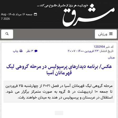
جمعه ۱۶ مرداد ۱۴۰۵ -
Aug
7 2026
ورزش
کد خبر
1202954
تاریخ انتشار:
۲۳ فروردین ۱۴۰۰ - ۲۰:۰۷
۳ نظر
چاپ
ورزش
عکس/ برنامه دیدارهای پرسپولیس در مرحله گروهی لیگ
قهرمانان آسیا
مرحله گروهی لیگ قهرمانان آسیا در فصل ۲۰۲۱ از چهارشنبه ۲۵ فروردین
تا جمعه ۱۰ اردیبهشت در ۵ گروه به صورت متمرکز برگزار می شود.
استقلال در عربستان و پرسپولیس در هند به میدان خواهند رفت.