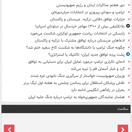
دور هفتم مذاکرات لبنان و رژیم صهیونیستی
ترامپ و سودای پیروزی در انتخابات میان‌دوره‌ای
جزئیات توافق دفاعی ترکیه، عربستان و پاکستان
بلاتکلیفی بیش از ۱۳۰۰ مهاجر خردسال در سئوتای اسپانیا
زلنسکی در انتخابات ریاست جمهوری اوکراین شکست می‌خورد
ادعاهای عربستان درباره توافق مشترک با ترکیه و پاکستان
چگونه جنگ ترامپ با دانشگاه‌ها به شکست کاخ سفید ختم شد؟
پشت پرده توافق جدید ایران؛ تاکتیک یا استراتژی؟
ادعای تکراری ترامپ درمورد تمایل ایران برای دستیابی به توافق
گرد و غبار آسمان قم را تیره می‌کند
وزیران صهیونیست خواستار از سرگیری جنگ نابودی غزه شدند
تلاش پزشکان استقلال برای رساندن چشمی به هفته اول لیگ برتر
بحران در راه‌آهن انگلیس ادامه دارد
هشدار نمایندگان جمهوری‌خواه به ترامپ درباره جنگ علیه ایران
سلامت
ت