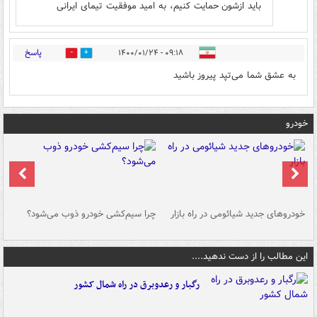
باید ازشون حمایت کنیم، به امید موفقیت تیمای ایرانی
پاسخ
۰۹:۱۸ - ۱۴۰۰/۰۱/۲۴
0
0
به عشق شما می‌تپد پیروز باشید
خودرو
خودروهای جدید شیائومی در راه بازار
چرا سیم‌کشی خودرو ذوب می‌شود؟
شو
این مطالب را از دست ندهید....
رگبار و رعدوبرق در راه شمال کشور