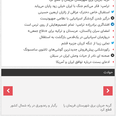
ترامپ: فکر می‌کنم جنگ با ایران خیلی زود پایان می‌یابد
استقبال خاص دخترک عراقی از زائران اربعین حسینی
درگیر شدن گردشگر اسپانیایی با نظامی صهیونیست
افشاگری برادرزاده ترامپ: تمام تصمیم‌هایش از روی ترس است
امضای سران پاکستان، عربستان و ترکیه برای «دفاع جمعی»
دروازه‌بان اسپانیایی در یک‌قدمی بازگشت به استقلال
نمایی زیبا از تنگه کریان جزیره قشم
رکوردشکنی پیش‌فروش جدیدترین گوشی‌های تاشوی سامسونگ
صحنه ای نادر از حیات وحش ایران در سبلان
ادعای بسنت درباره توافق ایران و آمریکا
حوادث
گربه جریان برق شهرستان فریمان را
رگبار و رعدوبرق در راه شمال کشور
قطع کرد
گذ