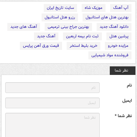
آپ آهنگ
موزیک شاه
سایت تاریخ ایران
بهترین هتل های استانبول
رزرو هتل استانبول
دانلود آهنگ جدید
بهترین جراح بینی ترمیمی
آهنگ های جدید
پرشین هتل
ثبت نام بیمه اربعین
آهنگ جدید
مزایده خودرو
خرید بلیط استخر
قیمت ورق آهن پرایس
فروشنده مواد شیمیایی
نظر شما
نام
ایمیل
نظر شما *