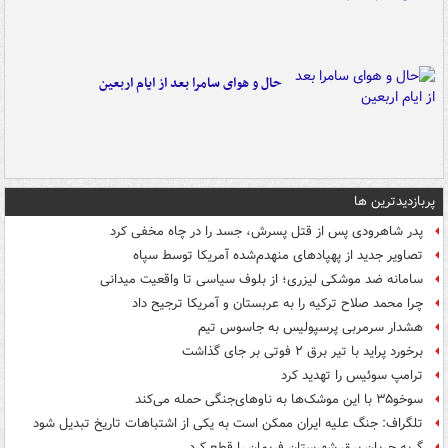
حال و هوای سامرا بعد از ایام اربعین
پربازدیدترین ها
پدر شاهرودی پس از قتل پسرش، جسد را در چاه مخفی کرد
تصاویر جدید از پهپادهای منهدم‌شده آمریکا توسط سپاه
سامانه ضد موشکی لیزری؛ از بلوف سیاسی تا واقعیت میدانی
چرا محمد صلاح ترکیه را به عربستان و آمریکا ترجیح داد
هشدار سرمربی پرسپولیس به جاسوس تیم
برخورد پراید با تیر برق ۲ فوتی بر جای گذاشت
ترامپ سوئیس را تهدید کرد
سوخو۳۵ با این موشک‌ها به ناوهای‌جنگی حمله می‌کند
تلگراف: جنگ علیه ایران ممکن است به یکی از اشتباهات تاریخ تبدیل شود
گربه جریان برق شهرستان فریمان را قطع کرد