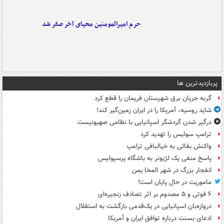
حرم امیرالمومنین محیای آخر صفر شد
پربازدیدترین ها
گربه جریان برق شهرستان فریمان را قطع کرد
شاید روسیه، آمریکا را در ایران زمین‌گیر کند!
درگیر شدن گردشگر اسپانیایی با نظامی صهیونیست
ترامپ سوئیس را تهدید کرد
واکنش بقائی به خیالبافی ترامپ
پاسخ منفی یک لژیونر به باشگاه پرسپولیس
انفجار بزرگ در شهر المخا یمن
ماموریت در حال پایان است!
۶ فوتی و ۵ مصدوم بر اثر تصادف زنجیره‌ای
دروازه‌بان اسپانیایی در یک‌قدمی بازگشت به استقلال
ادعای بسنت درباره توافق ایران و آمریکا