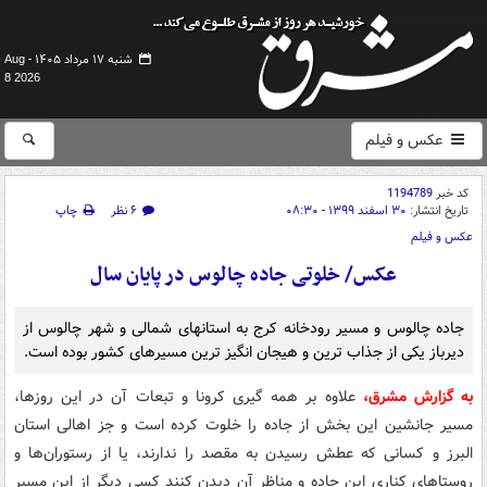
شنبه ۱۷ مرداد ۱۴۰۵ -
Aug
8 2026
عکس و فیلم
کد خبر
1194789
تاریخ انتشار:
۳۰ اسفند ۱۳۹۹ - ۰۸:۳۰
۶ نظر
چاپ
عکس و فیلم
عکس/ خلوتی جاده چالوس در پایان سال
جاده چالوس و مسیر رودخانه کرج به استانهای شمالی و شهر چالوس از
دیرباز یکی از جذاب ترین و هیجان انگیز ترین مسیرهای کشور بوده است.
به گزارش مشرق،
علاوه بر همه گیری کرونا و تبعات آن در این روزها،
مسیر جانشین این بخش از جاده را خلوت کرده است و جز اهالی استان
البرز و کسانی که عطش رسیدن به مقصد را ندارند، یا از رستوران‌ها و
روستاهای کناری این جاده و مناظر آن دیدن کنند کسی دیگر از این مسیر