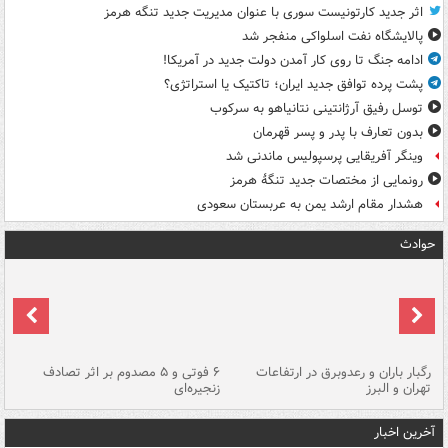
اثر جدید کارتونیست سوری با عنوان مدیریت جدید تنگه هرمز
پالایشگاه نفت اسلواکی منفجر شد
ادامه جنگ تا روی کار آمدن دولت جدید در آمریکا!
پشت پرده توافق جدید ایران؛ تاکتیک یا استراتژی؟
توسل رفیق آرژانتینی نتانیاهو به سرکوب
بدون تعارف با پدر و پسر قهرمان
وینگر آفریقایی پرسپولیس ماندنی شد
رونمایی از مختصات جدید تنگۀ هرمز
هشدار مقام ارشد یمن به عربستان سعودی
حوادث
رگبار باران و رعدوبرق در ارتفاعات
۶ فوتی و ۵ مصدوم بر اثر تصادف
گر
تهران و البرز
زنجیره‌ای
قط
آخرین اخبار