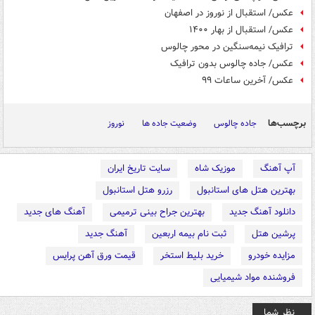
عکس/ استقبال از نوروز در اصفهان
عکس/ استقبال از بهار ۱۴۰۰
ترافیک نیمه‌سنگین در محور چالوس
عکس/ جاده چالوس بدون ترافیک
عکس/ آخرین ساعات ۹۹
برچسب‌ها
جاده چالوس
وضعیت جاده ها
نوروز
آپ آهنگ
موزیک شاه
سایت تاریخ ایران
بهترین هتل های استانبول
رزرو هتل استانبول
دانلود آهنگ جدید
بهترین جراح بینی ترمیمی
آهنگ های جدید
پرشین هتل
ثبت نام بیمه اربعین
آهنگ جدید
مزایده خودرو
خرید بلیط استخر
قیمت ورق آهن پرایس
فروشنده مواد شیمیایی
نظر شما