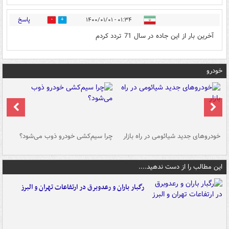
پاسخ
۰۱:۳۴ - ۱۴۰۰/۰۱/۰۱
0
0
آخرین بار از این جاده در سال 71 تردد کردم
خودرو
خودروهای جدید شیائومی در راه بازار
چرا سیم‌کشی خودرو ذوب می‌شود؟
شو
این مطالب را از دست ندهید....
رگبار باران و رعدوبرق در ارتفاعات تهران و البرز