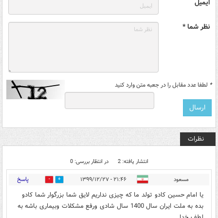
ایمیل
نظر شما *
*
لطفا عدد مقابل را در جعبه متن وارد کنید
نظرات
انتشار یافته: 2
در انتظار بررسی: 0
پاسخ
مسعود
۲۱:۴۶ - ۱۳۹۹/۱۲/۲۷
0
47
یا امام حسین کادو تولد ما که چیزی نداریم لایق شما بزرگوار شما کادو
بده به ملت ایران سال 1400 سال شادی ورفع مشکلات وبیماری باشه به
لطف خدا.