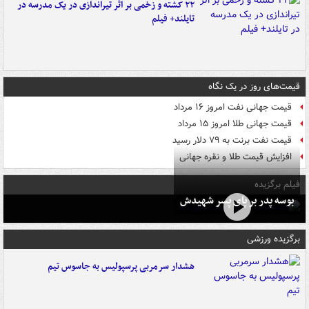
۲۲ کشته و زخمی بر اثر تیراندازی در یک مدرسه در
تایلند+ فیلم
قیمت‌های روز در یک نگاه
قیمت جهانی نفت امروز ۱۶ مرداد
قیمت جهانی طلا امروز ۱۵ مرداد
قیمت نفت برنت به ۷۹ دلار رسید
افزایش قیمت طلا و نقره جهانی
فیلم برگزیده
بوسه‌ پدر بر پای پسر شهیدش
برگزیده ورزشی
هشدار سرمربی پرسپولیس به جاسوس تیم