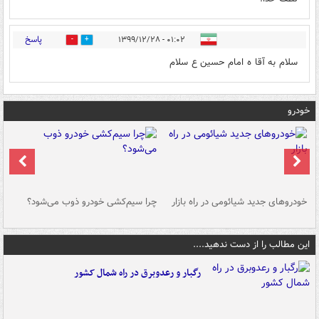
پاسخ
۰۱:۰۲ - ۱۳۹۹/۱۲/۲۸
0
12
سلام به آقا ه امام حسین ع سلام
خودرو
خودروهای جدید شیائومی در راه بازار
چرا سیم‌کشی خودرو ذوب می‌شود؟
شو
این مطالب را از دست ندهید....
رگبار و رعدوبرق در راه شمال کشور