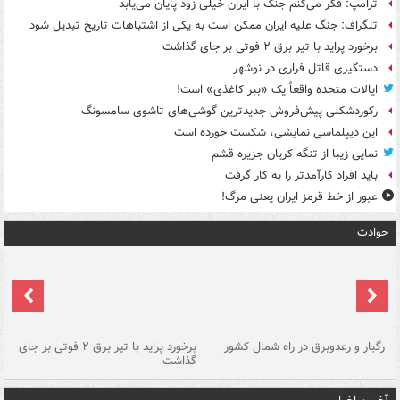
ترامپ: فکر می‌کنم جنگ با ایران خیلی زود پایان می‌یابد
تلگراف: جنگ علیه ایران ممکن است به یکی از اشتباهات تاریخ تبدیل شود
برخورد پراید با تیر برق ۲ فوتی بر جای گذاشت
دستگیری قاتل فراری در نوشهر
ایالات متحده واقعاً یک «ببر کاغذی» است!
رکوردشکنی پیش‌فروش جدیدترین گوشی‌های تاشوی سامسونگ
این دیپلماسی نمایشی، شکست خورده است
نمایی زیبا از تنگه کریان جزیره قشم
باید افراد کارآمدتر را به کار گرفت
عبور از خط قرمز ایران یعنی مرگ!
حوادث
رگبار و رعدوبرق در راه شمال کشور
برخورد پراید با تیر برق ۲ فوتی بر جای
گذاشت
گر