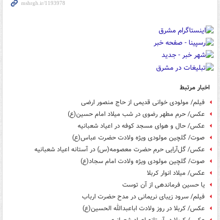
اخبار مرتبط
فیلم/ مولودی خوانی قدیمی از حاج منصور ارضی
عکس/ حرم مطهر رضوی در شب میلاد امام حسین(ع)
عکس/ حال و هوای مسجد کوفه در اعیاد شعبانیه
صوت/ گلچین مولودی ویژه ولادت حضرت عباس(ع)
عکس/ گل‌آرایی حرم حضرت معصومه(س) در آستانه اعیاد شعبانیه
صوت/ گلچین مولودی ویژه ولادت امام سجاد(ع)
عکس/ میلاد انوار کربلا
یا حسین فرماندهی از آن توست
فیلم/ سرود زیبای نریمانی در مدح حضرت ارباب
عکس/ کربلا در روز ولادت اباعبدالله الحسین(ع)