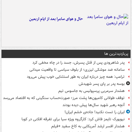
حال و هوای سامرا بعد از ایام اربعین
پربازدیدترین ها
پدر شاهرودی پس از قتل پسرش، جسد را در چاه مخفی کرد
سامانه ضد موشکی لیزری؛ از بلوف سیاسی تا واقعیت میدانی
ترامپ: همه چیز درباره ایران به طور استثنایی خوب پیش می‌رود
بوسه‌ پدر بر پای پسر شهیدش
هشدار سرمربی پرسپولیس به جاسوس تیم
توقف طولانی کامیون‌ها پشت مرز؛ صورت‌حساب سنگینی که به اقتصاد می‌رسد
آنچه رهبر شهید سال‌ها پیش دیده بودند
ایران را تست نکنید! جاده‌ی خشم ایران!
نیویورک تایمز فاش کرد: کارگروه ویژه سیا برای تفرقه افکنی در کوبا
هشدار افسر ارشد آمریکایی به کاخ سفید +فیلم