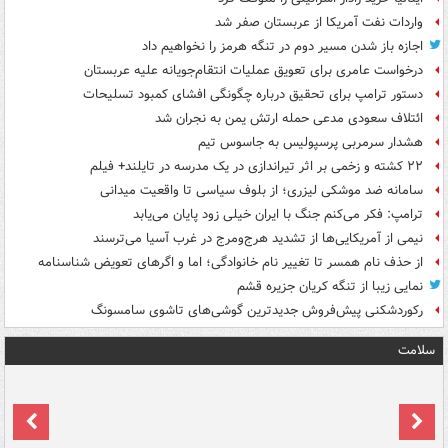
واردات نفت آمریکا از عربستان صفر شد
اجازه باز شدن مسیر دوم در تنگه هرمز را نخواهیم داد
درخواست عامری برای تعویق عملیات انتقام‌جویانه علیه عربستان
دستور ترامپ برای تحقیق درباره چگونگی افشای کمبود تسلیحات
ائتلاف سعودی مدعی حمله ارتش یمن به نجران شد
هشدار سرمربی پرسپولیس به جاسوس تیم
۲۲ کشته و زخمی بر اثر تیراندازی در یک مدرسه در تایلند+ فیلم
سامانه ضد موشکی لیزری؛ از بلوف سیاسی تا واقعیت میدانی
ترامپ: فکر می‌کنم جنگ با ایران خیلی زود پایان می‌یابد
نیمی از آمریکایی‌ها از تشدید هرج‌ومرج در غرب آسیا می‌ترسند
از حذف نام همسر تا تغییر نام خانوادگی؛ اما و اگرهای تعویض شناسنامه
نمایی زیبا از تنگه کریان جزیره قشم
رکوردشکنی پیش‌فروش جدیدترین گوشی‌های تاشوی سامسونگ
سلامت
ت