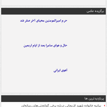
برگزیده عکس
حرم امیرالمومنین محیای آخر صفر شد
حال و هوای سامرا بعد از ایام اربعین
آهوی ایرانی
پربازدیدترین ها
بیانیه خانواده شهید لاریجانی درباره برخی گمانه‌زنی‌های رسانه‌ای