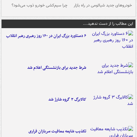
خودروهای جدید شیائومی در راه بازار
چرا سیم‌کشی خودرو ذوب می‌شود؟
شو
این مطالب را از دست ندهید....
۶ دستاورد بزرگ ایران در ۱۶۰ روز رهبری رهبر انقلاب
شرط جدید برای بازنشستگی اعلام شد
کالابرگ ۳ گروه شارژ شد
تکذیب شایعه معافیت سربازان فراری