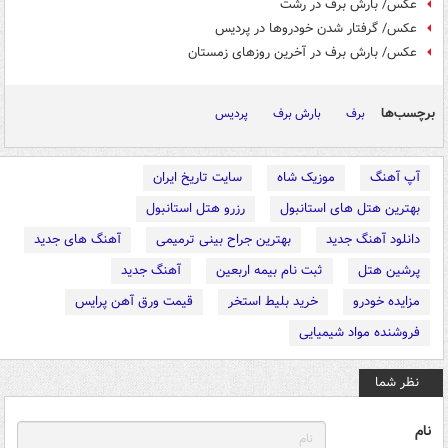
عکس/ بارش برف در رشت
عکس/ گرفتار شدن خودروها در پردیس
عکس/ بارش برف در آخرین روزهای زمستان
برچسب‌ها
برف
بارش برف
پردیس
آپ آهنگ
موزیک شاه
سایت تاریخ ایران
بهترین هتل های استانبول
رزرو هتل استانبول
دانلود آهنگ جدید
بهترین جراح بینی ترمیمی
آهنگ های جدید
پرشین هتل
ثبت نام بیمه اربعین
آهنگ جدید
مزایده خودرو
خرید بلیط استخر
قیمت ورق آهن پرایس
فروشنده مواد شیمیایی
نظر شما
نام