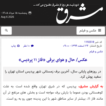
پنجشنبه ۱۵ مرداد ۱۴۰۵ -
Aug 6 2026
عکس و فیلم
کد خبر
1192518
تاریخ انتشار:
۲۴ اسفند ۱۳۹۹ - ۰۹:۰۰
۱۰ نظر
چاپ
عکس و فیلم
عکس/ حال و هوای برفی «فاز ۱۱ پردیس»
در روزهای پایانی سال، آخرین برف زمستانی شهر پردیس استان تهران را
سفید پوش کرد.
به گزارش مشرق،
پردیس که در شرق تهران واقع شده است به علت
کوهستانی بودن عموما با بارش برف مواجه است و بخش های مرتفع تر آن
مانند فاز ۱۱، بیشتر از سایر مناطق شهر با این پدیده جوی رو به رو است.