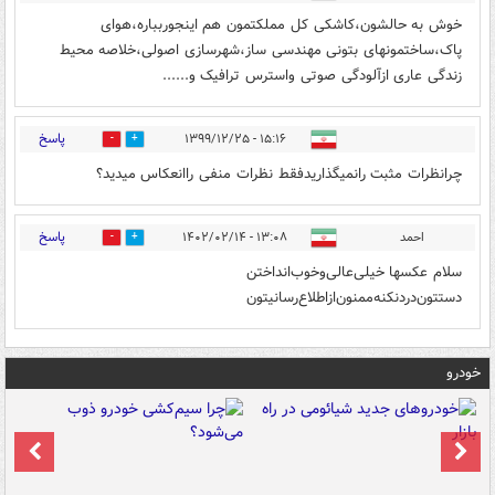
خوش به حالشون،کاشکی کل مملکتمون هم اینجوربباره،هوای
پاک،ساختمونهای بتونی مهندسی ساز،شهرسازی اصولی،خلاصه محیط
زندگی عاری ازآلودگی صوتی واسترس ترافیک و......‌‌
پاسخ
۱۵:۱۶ - ۱۳۹۹/۱۲/۲۵
0
1
چرانظرات مثبت رانمیگذاریدفقط نظرات منفی راانعکاس میدید؟
پاسخ
احمد
۱۳:۰۸ - ۱۴۰۲/۰۲/۱۴
0
0
سلام عکسها خیلی‌عالی‌وخوب‌‌انداختن‌
دستتون‌دردنکنه‌ممنون‌ازاطلاع‌رسانیتون
خودرو