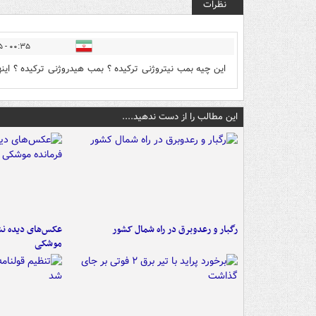
نظرات
۰۰:۳۵ - ۱۳۹۹/۰۵/۱۵
این چیه بمب نیتروژنی ترکیده ؟ بمب هیدروژنی ترکیده ؟ ای
این مطالب را از دست ندهید....
رگبار و رعدوبرق در راه شمال کشور
عکس‌های دیده نشد
موشکی