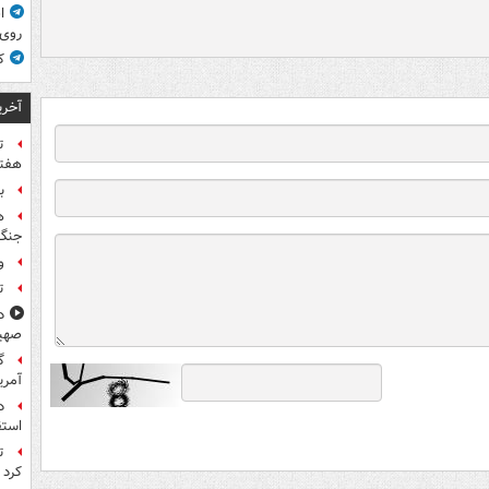
ا
روی
ک
آخری
ت
هفته
ب
ه
جنگ 
و
ت
د
صهی
گ
آمری
د
استق
ت
کرد