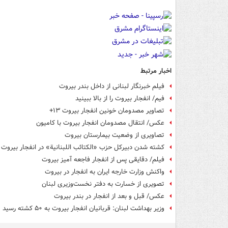
اخبار مرتبط
فیلم خبرنگار لبنانی از داخل بندر بیروت
فیم/ انفجار بیروت را از بالا ببینید
تصاویر مصدومان خونین انفجار بیروت ۱۳+
عکس/ انتقال مصدومان انفجار بیروت با کامیون
تصاویری از وضعیت بیمارستان بیروت
کشته شدن دبیرکل حزب «الکتائب اللبنانیة» در انفجار بیروت
فیلم/ دقایقی پس از انفجار فاجعه آمیز بیروت
واکنش وزارت خارجه ایران به انفجار در بیروت
تصویری از خسارت به دفتر نخست‌وزیری لبنان
عکس/ قبل و بعد از انفجار در بندر بیروت
وزیر بهداشت لبنان: قربانیان انفجار بیروت به ۵۰ کشته رسید