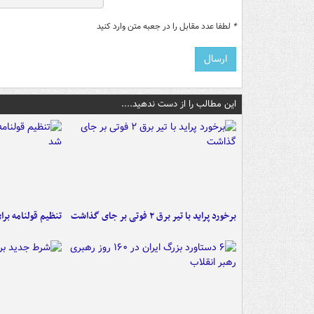
*
لطفا عدد مقابل را در جعبه متن وارد کنید
این مطالب را از دست ندهید....
برخورد پراید با تیر برق ۲ فوتی بر جای گذاشت
تنظیم قولنامه بر