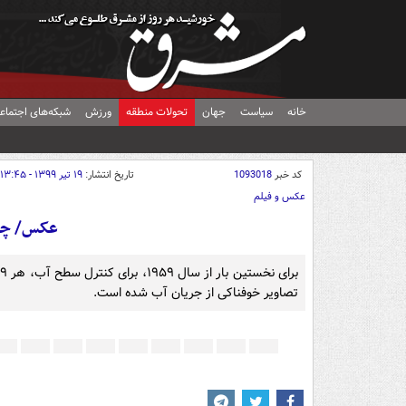
خانه
سیاست
جهان
تحولات منطقه
ورزش
شبکه‌های اجتماع
کد خبر
1093018
تاریخ انتشار:
۱۹ تیر ۱۳۹۹ - ۱۳:۴۵
عکس و فیلم
عکس/ چی
ب
تصاویر خوفناکی از جریان آب شده است.