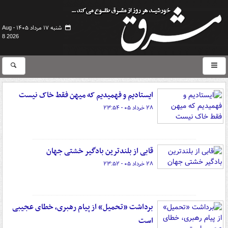
شنبه ۱۷ مرداد ۱۴۰۵ -
Aug
8 2026
ایستادیم و فهمیدیم که میهن فقط خاک نیست
۲۸ خرداد ۰۵ - ۲۳:۵۴
قابی از بلندترین بادگیر خشتی جهان
۲۸ خرداد ۰۵ - ۲۳:۵۲
برداشت «تحمیل» از پیام رهبری، خطای عجیبی
است