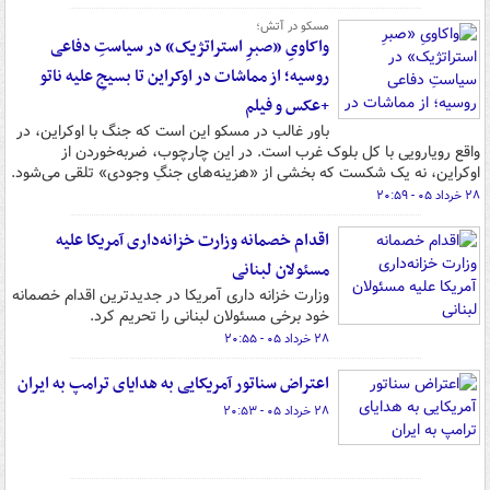
مسکو در آتش؛
واکاویِ «صبرِ استراتژیک» در سیاستِ دفاعی
روسیه؛ از مماشات در اوکراین تا بسیجِ علیه ناتو
+عکس و فیلم
باور غالب در مسکو این است که جنگ با اوکراین، در
واقع رویارویی با کل بلوک غرب است. در این چارچوب، ضربه‌خوردن از
اوکراین، نه یک شکست که بخشی از «هزینه‌های جنگِ وجودی» تلقی می‌شود.
۲۸ خرداد ۰۵ - ۲۰:۵۹
اقدام خصمانه وزارت خزانه‌داری آمریکا علیه
مسئولان لبنانی
وزارت خزانه داری آمریکا در جدیدترین اقدام خصمانه
خود برخی مسئولان لبنانی را تحریم کرد.
۲۸ خرداد ۰۵ - ۲۰:۵۵
اعتراض سناتور آمریکایی به هدایای ترامپ به ایران
۲۸ خرداد ۰۵ - ۲۰:۵۳