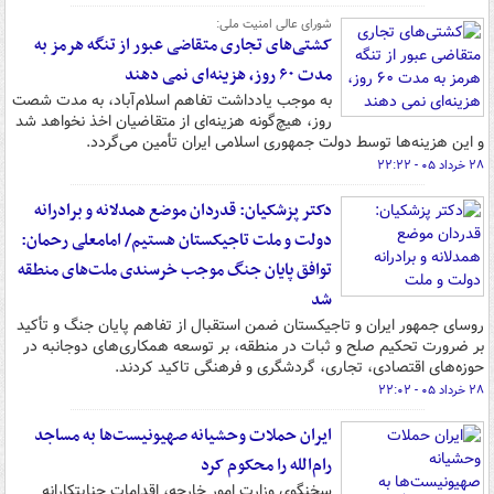
شورای عالی امنیت ملی:
کشتی‌های تجاری متقاضی عبور از تنگه هرمز به
مدت ۶۰ روز، هزینه‌ای نمی دهند
به موجب یادداشت تفاهم اسلام‌آباد، به مدت شصت
روز، هیچ‌گونه هزینه‌ای از متقاضیان اخذ نخواهد شد
و این هزینه‌ها توسط دولت جمهوری اسلامی ایران تأمین می‌گردد.
۲۸ خرداد ۰۵ - ۲۲:۲۲
دکتر پزشکیان: قدردان موضع همدلانه و برادرانه
دولت و ملت تاجیکستان هستیم/ امامعلی رحمان:
توافق پایان جنگ موجب خرسندی ملت‌های منطقه
شد
روسای جمهور ایران و تاجیکستان ضمن استقبال از تفاهم پایان جنگ و تأکید
بر ضرورت تحکیم صلح و ثبات در منطقه، بر توسعه همکاری‌های دوجانبه در
حوزه‌های اقتصادی، تجاری، گردشگری و فرهنگی تاکید کردند.
۲۸ خرداد ۰۵ - ۲۲:۰۲
ایران حملات وحشیانه صهیونیست‌ها به مساجد
رام‌الله را محکوم کرد
سخنگوی وزارت امور خارجه، اقدامات جنایتکارانه