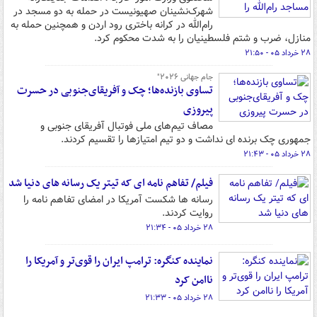
شهرک‌نشینان صهیونیست در حمله به دو مسجد در
رام‌الله در کرانه باختری رود اردن و همچنین حمله به
منازل، ضرب و شتم فلسطینیان را به شدت محکوم کرد.
۲۸ خرداد ۰۵ - ۲۱:۵۰
جام جهانی ۲۰۲۶"
تساوی بازنده‌ها؛ چک و آفریقای‌جنوبی در حسرت
پیروزی
مصاف تیم‌های ملی فوتبال آفریقای جنوبی و
جمهوری چک برنده ای نداشت و دو تیم امتیازها را تقسیم کردند.
۲۸ خرداد ۰۵ - ۲۱:۴۳
فیلم/ تفاهم نامه ای که تیتر یک رسانه های دنیا شد
رسانه ها شکست آمریکا در امضای تفاهم نامه را
روایت کردند.
۲۸ خرداد ۰۵ - ۲۱:۳۴
نماینده کنگره: ترامپ ایران را قوی‌تر و آمریکا را
ناامن کرد
۲۸ خرداد ۰۵ - ۲۱:۳۳