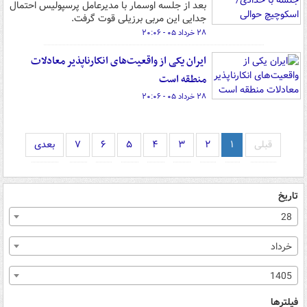
بعد از جلسه اوسمار با مدیرعامل پرسپولیس احتمال
جدایی این مربی برزیلی قوت گرفت.
۲۸ خرداد ۰۵ - ۲۰:۰۶
ایران یکی از واقعیت‌های انکارناپذیر معادلات
منطقه است
۲۸ خرداد ۰۵ - ۲۰:۰۶
قبلی
۱
۲
۳
۴
۵
۶
۷
بعدی
تاریخ
28
خرداد
1405
فیلترها