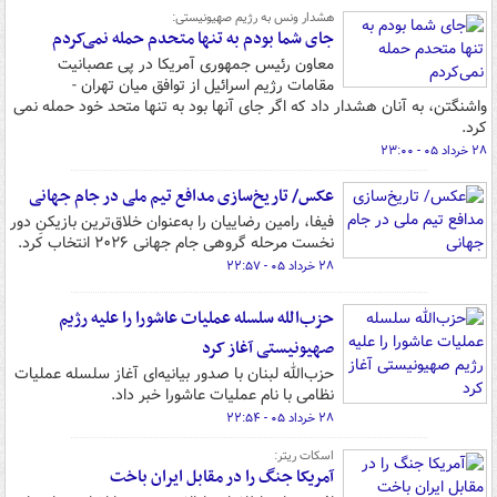
هشدار ونس به رژیم صهیونیستی:
جای شما بودم به تنها متحدم حمله نمی‌کردم
معاون رئیس جمهوری آمریکا در پی عصبانیت
مقامات رژیم اسرائیل از توافق میان تهران -
واشنگتن، به آنان هشدار داد که اگر جای آنها بود به تنها متحد خود حمله نمی
کرد.
۲۸ خرداد ۰۵ - ۲۳:۰۰
عکس/ تاریخ‌سازی مدافع تیم ملی در جام جهانی
فیفا، رامین رضاییان را به‌عنوان خلاق‌ترین بازیکنِ دور
نخست مرحله گروهی جام جهانی ۲۰۲۶ انتخاب کرد.
۲۸ خرداد ۰۵ - ۲۲:۵۷
حزب‌الله سلسله عملیات عاشورا را علیه رژیم
صهیونیستی آغاز کرد
حزب‌الله لبنان با صدور بیانیه‌ای آغاز سلسله عملیات‌
نظامی با نام عملیات عاشورا خبر داد.
۲۸ خرداد ۰۵ - ۲۲:۵۴
اسکات ریتر:
آمریکا جنگ را در مقابل ایران باخت