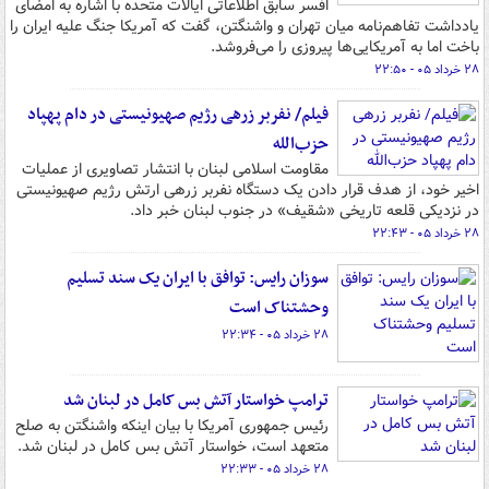
افسر سابق اطلاعاتی ایالات متحده با اشاره به امضای
یادداشت تفاهم‌نامه میان تهران و واشنگتن، گفت که آمریکا جنگ علیه ایران را
باخت اما به آمریکایی‌ها پیروزی را می‌فروشد.
۲۸ خرداد ۰۵ - ۲۲:۵۰
فیلم/ نفربر زرهی رژیم صهیونیستی در دام پهپاد
حزب‌الله
مقاومت اسلامی لبنان با انتشار تصاویری از عملیات
اخیر خود، از هدف قرار دادن یک دستگاه نفربر زرهی ارتش رژیم صهیونیستی
در نزدیکی قلعه تاریخی «شقیف» در جنوب لبنان خبر داد.
۲۸ خرداد ۰۵ - ۲۲:۴۳
سوزان رایس: توافق با ایران یک سند تسلیم
وحشتناک است
۲۸ خرداد ۰۵ - ۲۲:۳۴
ترامپ خواستار آتش بس کامل در لبنان شد
رئیس جمهوری آمریکا با بیان اینکه واشنگتن به صلح
متعهد است، خواستار آتش بس کامل در لبنان شد.
۲۸ خرداد ۰۵ - ۲۲:۳۳