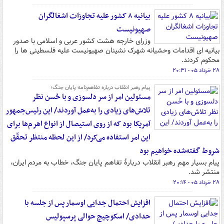
بیانیه ۸ کشور علیه تجاوزات اشغالگران
صهیونیست
وزرای خارجه هشت کشور عربی و اسلامی با صدور
بیانیه ای اقدامات وحشیانه شهرک نشینان صهیونیست علیه فلسطینی ها را
محکوم کردند.
۲۸ خرداد ۰۵ - ۲۰:۳۱
پیام رهبر انقلاب درباره تفاهم‌نامه پایان جنگ؛
مسئولین امر از سر دلسوزی و با حُسن نظر
تلاش‌های زیادی را به‌عمل آوردند/ این رئیس‌جمهور
آمریکا بود که از روی استیصال از انواع اهرم‌ها برای
این امر استفاده می‌کرد/ از این لحظه منتظر تحقّق
شروط گفته‌شده خواهیم بود
پیام بسیار مهم رهبر انقلاب دربارهٔ تفاهم پایان جنگ، خطاب به مردم ایران،
منتشر شد.
۲۸ خرداد ۰۵ - ۲۰:۱۴
افزایش احتمال جدایی اوسمار پس از جلسه با
حدادی/ اسکوچیچ حوالی پرسپولیس