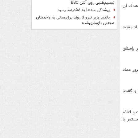
تسلیم‌طلبی روی آنتن BBC
و هدف آن
پرشدگی سدها به ۵۸درصد رسید
بازدید وزیر نیرو از روند برق‌رسانی به واحدهای
صنعتی بازسازی‌شده
د مغنیه
 راستای
ور عماد
 و گفت:
و اعلام
ستمر با