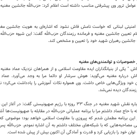
عوامل ترور وی پیشرفتی مناسب داشته است اعلام کرد: حزب‌الله جانشین مغنیه ر
امنیتی لبنانی که خواست نامش فاش نشود که اشاره‌ای به هویت جانشین مغنی
م تعیین جانشین مغنیه و فرمانده رزمندگان حزب‌الله گفت: این شیوه حزب‌الله
جانشین رهبران شهید خود را تعیین و مشخص کند.
ز خصوصیات و توانمندی‌های مغنیه
ش " یکی از بنیانگذاران ایده مقاومت اسلامی و از همراهان نزدیک عماد مغنیه 
ش درباره مغنیه می‌گوید: هوش سرشار او دائما مرا به وجد می‌آورد. عماد 
 خود ویژگی‌هایی خاص داشت. وی همواره نکات آموزشی را یادداشت می‌کرد؛ نکت
زمندگان دیده نمی‌شد.
نقاش درباره نقش شهید مغنیه در جنگ ۳۳ روزه با رژیم صهیونیستی گفت: در آغ
ه با حاج عماد داشتم مرا با برنامه عملیاتی حزب‌الله در مقابله با صهیونیست‌ها آشنا
 این برنامه مطمئن شدم که پیروزی با مقاومت اسلامی خواهد بود؛ موضوعی که
 مصاحبه‌هایی که با شبکه‌های مختلف داشتم به آن اشاره نمودم. حزب‌الله پس
توان خود را بازیابی کرد و قدرت و آمادگی آن اکنون بیش از پیش شده است.