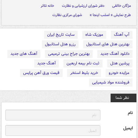
مژگان خالقی
دفتر شورای ارزشیابی و نظارت
خانه تئاتر
طرح نمایش « امشب اینجا »
شورای مرکزی نظارت
آپ آهنگ
موزیک شاه
سایت تاریخ ایران
بهترین هتل های استانبول
رزرو هتل استانبول
دانلود آهنگ جدید
بهترین جراح بینی ترمیمی
آهنگ های جدید
پرشین هتل
ثبت نام بیمه اربعین
آهنگ جدید
مزایده خودرو
خرید بلیط استخر
قیمت ورق آهن پرایس
فروشنده مواد شیمیایی
نظر شما
نام
ایمیل