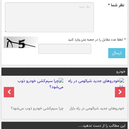
نظر شما *
*
لطفا عدد مقابل را در جعبه متن وارد کنید
خودرو
خودروهای جدید شیائومی در راه بازار
چرا سیم‌کشی خودرو ذوب می‌شود؟
شو
این مطالب را از دست ندهید....