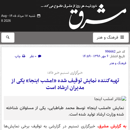
شنبه ۱۷ مرداد ۱۴۰۵ -
Aug
8 2026
فرهنگ و هنر
کد خبر
996662
تاریخ انتشار:
۶ مهر ۱۳۹۸ - ۱۴:۵۹
۰ نظر
چاپ
فرهنگ و هنر
خبرگزاری تسنیم خبر داد:
تهیه‌کننده نمایش توقیف شده «امشب اینجا» یکی از
مدیران ارشاد است
نمایش «امشب اینجا» توسط محمد طباطبایی، یکی از مسئولان شناخته
شده وزارت ارشاد تولید شده است.
به گزارش مشرق
، خبرگزاری تسنیم در گزارشی به توقیف برخی نمایش‌ها