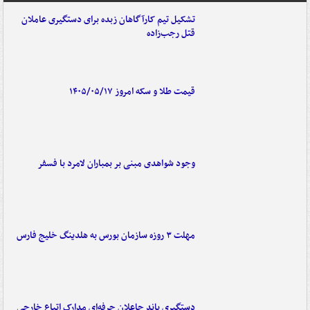
تشکیل تیم کارآگاهان زبده برای دستگیری عاملان
قتل رجب‌زاده
قیمت طلا و سکه امروز ۱۴۰۵/۰۵/۱۷
وجود شواهدی مبنی بر بمباران لامرد با فسفر
مهلت ۳ روزه سازمان بورس به هلدینگ خلیج فارس
دستگیری باند جاعلان حرفه‌ای مدارک اتباع خارجی