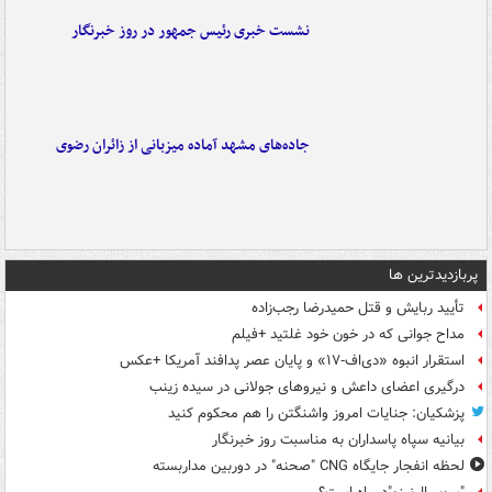
نشست خبری رئیس جمهور در روز خبرنگار
جاده‌های مشهد آماده میزبانی از زائران رضوی
پربازدیدترین ها
تأیید ربایش و قتل حمیدرضا رجب‌زاده
مداح جوانی که در خون خود غلتید +فیلم
استقرار انبوه «دی‌اف‑۱۷» و پایان عصر پدافند آمریکا +عکس
درگیری اعضای داعش و نیروهای جولانی در سیده زینب
پزشکیان: جنایات امروز واشنگتن را هم محکوم کنید
بیانیه سپاه پاسداران به مناسبت روز خبرنگار
لحظه انفجار جایگاه CNG "صحنه" در دوربین مداربسته