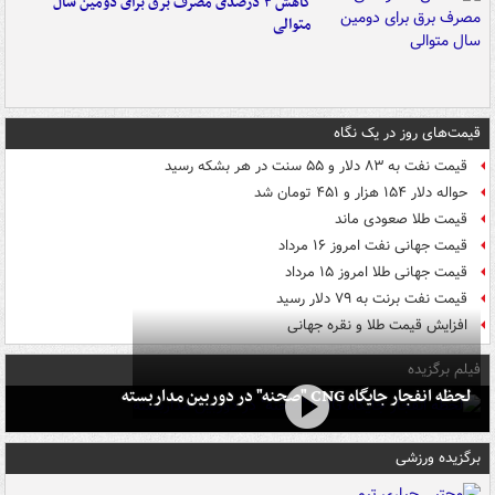
کاهش ۳ درصدی مصرف برق برای دومین سال
متوالی
قیمت‌های روز در یک نگاه
قیمت نفت به ۸۳ دلار و ۵۵ سنت در هر بشکه رسید
حواله دلار ۱۵۴ هزار و ۴۵۱ تومان شد
قیمت طلا صعودی ماند
قیمت جهانی نفت امروز ۱۶ مرداد
قیمت جهانی طلا امروز ۱۵ مرداد
قیمت نفت برنت به ۷۹ دلار رسید
افزایش قیمت طلا و نقره جهانی
فیلم برگزیده
لحظه انفجار جایگاه CNG "صحنه" در دوربین مداربسته
برگزیده ورزشی