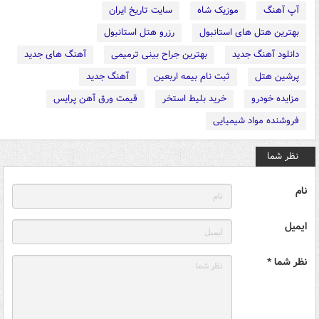
آپ آهنگ
موزیک شاه
سایت تاریخ ایران
بهترین هتل های استانبول
رزرو هتل استانبول
دانلود آهنگ جدید
بهترین جراح بینی ترمیمی
آهنگ های جدید
پرشین هتل
ثبت نام بیمه اربعین
آهنگ جدید
مزایده خودرو
خرید بلیط استخر
قیمت ورق آهن پرایس
فروشنده مواد شیمیایی
نظر شما
نام
ایمیل
نظر شما *