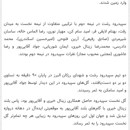
وارد زمین شدند.
سپیدرود رشت در نیمه دوم با ترکیبی متفاوت از نیمه نخست به میدان
رفت، بهنام لایقی فر، امید سام کن، مهیار نوری، رضا الماس خاله، ساسان
شیرمردی (صادق رفیعی)، آرین فتوحی (امیرحسین اسکندری)، محمد
دادرسی، محمدرضا زینال خیری، ایمان شوریابی، جواد آقایی‌پور و رضا
عاشوری (مجتبی محبوب مجاز) نفرات سپیدرود در نیمه دوم بودند.
دو تیم سپیدرود رشت و شهدای رزکان البرز در پایان ۹۰ دقیقه به تساوی
دو بر دو دست‌یافتند، گل‌های سپیدرود در این دیدار توسط جواد آقایی‌پور
و امید سامکن به ثمر رسیدند.
گل نخست سپیدرود حاصل همکاری زینال خیری و آقایی‌پور بود، پاس بلند
زینال خیری با گام‌های بلند آقایی‌پور به موقعیتی ایده‌آل در دهانه دروازه
تبدیل شد و جوان اول این روزهای سپیدرود به زیبایی هر چه تمام‌تر گل
نخست سپیدرود را به ثمر رساند.