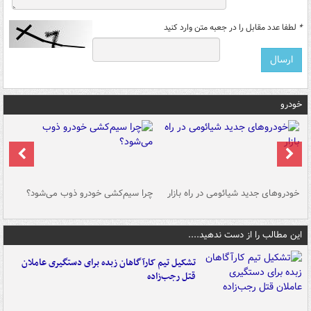
*
لطفا عدد مقابل را در جعبه متن وارد کنید
خودرو
خودروهای جدید شیائومی در راه بازار
چرا سیم‌کشی خودرو ذوب می‌شود؟
شو
این مطالب را از دست ندهید....
تشکیل تیم کارآگاهان زبده برای دستگیری عاملان
قتل رجب‌زاده