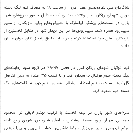
شاگردان علی نظرمحمدی عصر امروز از ساعت ۱۸ به مصاف تیم لیگ دسته
دومی شهدای رزکان البرز رفتند، دیداری که به دلیل حضور سرخ‌های شهر
باران در تست‌های پزشکی ایفمارک با تعویض‌های پیاپی بازیکنان از سوی
سپیدرود همراه شد، سپیدرودی‌ها در این دیدار تنها در دقایق نخستین از
بازیکنان اصلی خود استفاده کرده و در سایر دقایق به بازیکنان جوان میدان
دادند.
تیم فوتبال شهدای رزکان البرز در فصل ۹۷-۹۸ در گروه سوم رقابت‌های
لیگ دسته سوم فوتبال به میدان رفت و با کسب ۳۵ امتیاز به دلیل تفاضل
گل کمتر نسبت به تیم استقلال ملاثانی به‌عنوان تیم دوم به رقابت‌های لیگ
دسته دوم صعود کرد.
سرخ‌های شهر باران در نیمه نخست با ترکیب بهنام لایقی فر، محمود
خمیسی، مهیار نوری، محمد روشندل، ساسان شیرمردی، هومن ربیع زاده،
میثم فردوسی، امیر میربزرگی، رضا عاشوری، جواد آقایی‌پور و پویا نزهتی