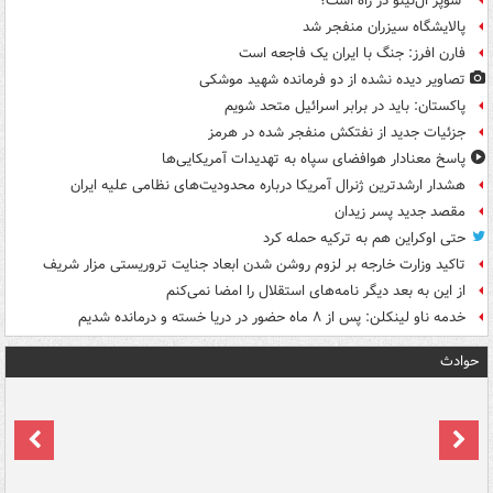
"سوپر ال‌نینو"در راه است؟
پالایشگاه سیزران منفجر شد
فارن افرز: جنگ با ایران یک فاجعه است
تصاویر دیده‌ نشده از دو فرمانده شهید موشکی
پاکستان: باید در برابر اسرائیل متحد شویم
جزئیات جدید از نفتکش منفجر شده در هرمز
پاسخ معنادار هوافضای سپاه به تهدیدات آمریکایی‌ها
هشدار ارشدترین ژنرال آمریکا درباره محدودیت‌های نظامی علیه ایران
مقصد جدید پسر زیدان
حتی اوکراین هم به ترکیه حمله کرد
تاکید وزارت خارجه بر لزوم روشن شدن ابعاد جنایت تروریستی مزار شریف
از این به بعد دیگر نامه‌های استقلال را امضا نمی‌کنم
خدمه ناو لینکلن: پس از ۸ ماه حضور در دریا خسته و درمانده‌ شدیم
حوادث