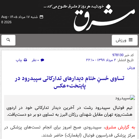
شنبه ۱۷ مرداد ۱۴۰۵ -
Aug
8 2026
ورزش
کد خبر
978130
تاریخ انتشار:
۲ مرداد ۱۳۹۸ - ۲۲:۱۰
۰ نظر
چاپ
ورزش
تساوی حُسنِ ختام دیدارهای تدارکاتی سپیدرود در
پایتخت+عکس
تیم فوتبال سپیدرود رشت در آخرین دیدار تدارکاتی خود در اردوی
هشت‌روزه تهران مقابل شهدای رزکان البرز به تساوی دو بر دو دست‌یافت.
به گزارش مشرق
، سپیدرودی صبح امروز برای انجام تست‌های پزشکی در
مرکز پزشکی فدراسیون فوتبال (ایفمارک) حاضر شدند.