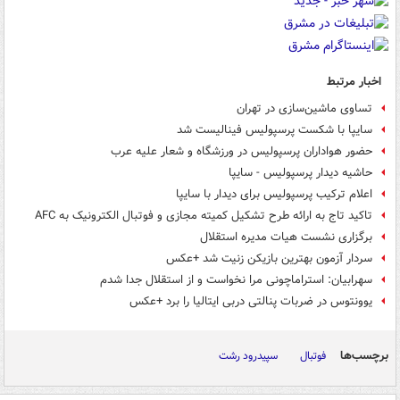
اخبار مرتبط
تساوی ماشین‌سازی در تهران
سایپا با شکست پرسپولیس فینالیست شد
حضور هواداران پرسپولیس در ورزشگاه و شعار علیه عرب
حاشیه دیدار پرسپولیس - سایپا
اعلام ترکیب پرسپولیس برای دیدار با سایپا
تاکید تاج به ارائه طرح تشکیل کمیته مجازی و فوتبال الکترونیک به AFC
برگزاری نشست هیات مدیره استقلال
سردار آزمون بهترین بازیکن زنیت شد +عکس
سهرابیان: استراماچونی مرا نخواست و از استقلال جدا شدم
یوونتوس در ضربات پنالتی دربی ایتالیا را برد +عکس
برچسب‌ها
فوتبال
سپیدرود رشت