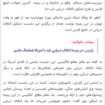
تروریست‌های سنتکام واقع در «تامپا» و در زمینه آخرین تحولات خلیج
فارس و طرح تشکیل ائتلاف دریایی خبر داد.
آنطور که وبگاه شبکه خبری «اسکای نیوز» چهارشنبه بعد از ظهر به وقت
تهران در این زمینه نوشت، هدف از برگزاری این نشست تشکیل ائتلاف
دریایی در خلیج فارس است.
بیشتر بخوانید:
پاریس: در زمینه
ائتلاف
دریایی
باید با آمریکا هماهنگ باشیم
به گفته دو مقام مطلع انگلیسی، این نشست بخشی از اقدام آمریکا در
ایجاد ائتلاف دریایی برای همراهی نفتکش‌ها در تنگه هرمز و دیگر
مسیرهای دریایی مهم در خاورمیانه و همچنین افزایش نظارت است.
بر اساس این گزارش، کشورهای شرکت کننده در این نشست احتمالا در
زمینه نوع کشتی‌های جنگی، هواپیماهای تجسسی و تعداد پرسنلی اعزامی
پیشنهادهای خود را ارائه می‌دهند. یک مقام مطلع انگلیسی در این زمینه
به اسکای نیوز گفت: «هنوز هیچکس نمی‌داند که یک ائتلاف دریایی