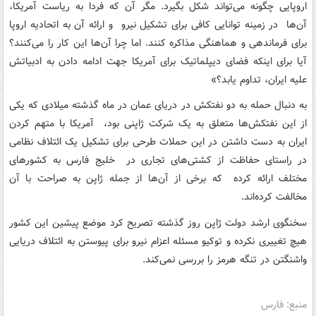
اروپایی چگونه می‌تواند شکل بگیرد. مگر آن که فردا به ریاست آمریکا،
آن‌ها در زمینه توانایی کافی برای تشکیل نیرو و ارائه آن به اتحادیه اروپا
برای فرماندهی و هماهنگی مذاکره کنند. اما چرا آن‌ها این کار را می‌کنند؟
آیا برای اینکه فضای دیپلماتیک برای آمریکا جهت ادامه دادن به ادبیاتش
علیه ایران، تداوم یابد؟»
به دنبال حمله به دو نفتکش در دریای عمان در ماه گذشته میلادی که یکی
از این نفتکش‌ها متعلق به یک شرکت ژاپنی بود، آمریکا با متهم کردن
ایران به دست داشتن در این حملات طرحی برای تشکیل یک ائتلاف نظامی
در راستای حفاظت از کشتی‌های تجاری در خلیج فارس به کشورهای
مختلف ارائه کرده که برخی از آن‌ها از جمله ژاپن به صراحت با آن
مخالفت کرده‌اند.
سخنگوی ارشد دولت ژاپن روز گذشته تصریح کرد موضع پیشین این کشور
هیچ تغییری نکرده و توکیو مسئله اعزام نیرو برای پیوستن به ائتلاف دریایی
واشنگتن در تنگه هرمز را بررسی نمی‌کند.
منبع: فارس