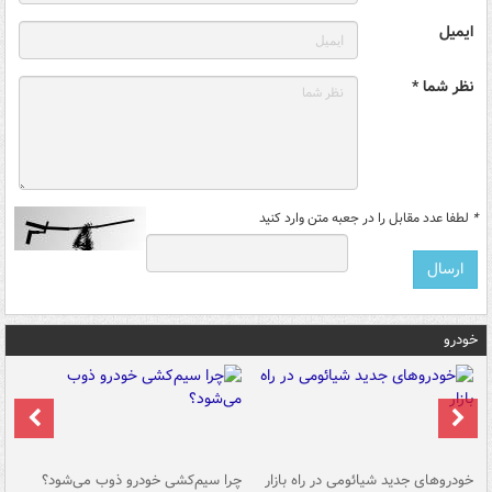
ایمیل
نظر شما *
*
لطفا عدد مقابل را در جعبه متن وارد کنید
خودرو
خودروهای جدید شیائومی در راه بازار
چرا سیم‌کشی خودرو ذوب می‌شود؟
شو