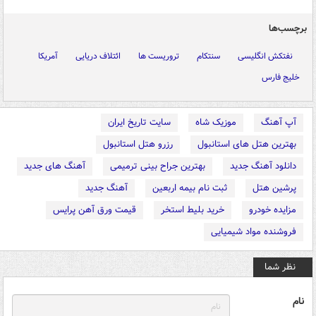
برچسب‌ها
نفتکش انگلیسی
سنتکام
تروریست ها
ائتلاف دریایی
آمریکا
خلیج فارس
آپ آهنگ
موزیک شاه
سایت تاریخ ایران
بهترین هتل های استانبول
رزرو هتل استانبول
دانلود آهنگ جدید
بهترین جراح بینی ترمیمی
آهنگ های جدید
پرشین هتل
ثبت نام بیمه اربعین
آهنگ جدید
مزایده خودرو
خرید بلیط استخر
قیمت ورق آهن پرایس
فروشنده مواد شیمیایی
نظر شما
نام