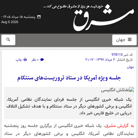
پنجشنبه ۱۵ مرداد ۱۴۰۵ -
Aug 6 2026
جهان
کد خبر
978115
تاریخ انتشار:
۲ مرداد ۱۳۹۸ - ۲۰:۱۲
۰ نظر
چاپ
جهان
جلسه ویژه آمریکا در ستاد تروریست‌های سنتکام
یک شبکه خبری انگلیسی از جلسه فردای نمایندگان نظامی آمریکا،
انگلیس و برخی کشورهای دیگر در ستاد سنتکام و با هدف تشکیل ائتلاف
دریایی در خلیج فارس خبر داد.
به گزارش مشرق
، یک شبکه خبری انگلیسی از برگزاری جلسه روز پنجشنبه
نمایندگان نظامی آمریکا، انگلیس و برخی کشورهای دیگر در ستاد