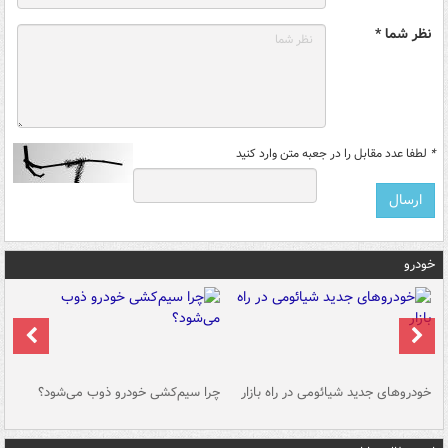
نظر شما *
*
لطفا عدد مقابل را در جعبه متن وارد کنید
خودرو
خودروهای جدید شیائومی در راه بازار
چرا سیم‌کشی خودرو ذوب می‌شود؟
شو