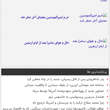
حرم امیرالمومنین محیای آخر صفر شد
حال و هوای سامرا بعد از ایام اربعین
پربازدیدترین ها
پدر شاهرودی پس از قتل پسرش، جسد را در چاه مخفی کرد
سامانه ضد موشکی لیزری؛ از بلوف سیاسی تا واقعیت میدانی
تصاویر جدید از پهپادهای منهدم‌شده آمریکا توسط سپاه
هشدار سرمربی پرسپولیس به جاسوس تیم
چرا محمد صلاح ترکیه را به عربستان و آمریکا ترجیح داد
توقف طولانی کامیون‌ها پشت مرز؛ صورت‌حساب سنگینی که به اقتصاد می‌رسد