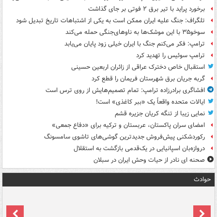
برخورد پراید با تیر برق ۲ فوتی بر جای گذاشت
تلگراف: جنگ علیه ایران ممکن است به یکی از اشتباهات تاریخ تبدیل شود
سوخو۳۵ با این موشک‌ها به ناوهای‌جنگی حمله می‌کند
ترامپ: فکر می‌کنم جنگ با ایران خیلی زود پایان می‌یابد
ترامپ سوئیس را تهدید کرد
استقبال خاص دخترک عراقی از زائران اربعین حسینی
گربه جریان برق شهرستان فریمان را قطع کرد
افشاگری برادرزاده ترامپ: تمام تصمیم‌هایش از روی ترس است
ایالات متحده واقعاً یک «ببر کاغذی» است!
نمایی زیبا از تنگه کریان جزیره قشم
امضای سران پاکستان، عربستان و ترکیه برای «دفاع جمعی»
رکوردشکنی پیش‌فروش جدیدترین گوشی‌های تاشوی سامسونگ
دروازه‌بان اسپانیایی در یک‌قدمی بازگشت به استقلال
صحنه ای نادر از حیات وحش ایران در سبلان
حوادث