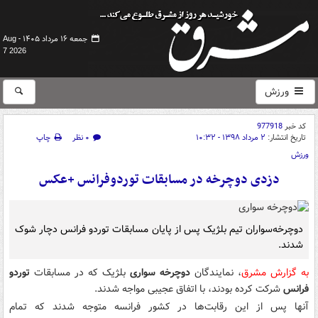
جمعه ۱۶ مرداد ۱۴۰۵ -
Aug
7 2026
ورزش
کد خبر
977918
تاریخ انتشار:
۲ مرداد ۱۳۹۸ - ۱۰:۳۲
۰ نظر
چاپ
ورزش
دزدی دوچرخه در مسابقات توردوفرانس +عکس
دوچرخه‌سواران تیم بلژیک پس از پایان مسابقات توردو فرانس دچار شوک
شدند.
به گزارش مشرق
، نمایندگان
دوچرخه سواری
بلژیک که در مسابقات
توردو
فرانس
شرکت کرده بودند، با اتفاق عجیبی مواجه شدند.
آنها پس از این رقابت‌ها در کشور فرانسه متوجه شدند که تمام