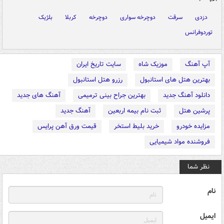
دزدی
سرقت
دوچرخه سواری
دوچرخه
کربلا
بلژیک
توردوفرانس
آپ آهنگ
موزیک شاه
سایت تاریخ ایران
بهترین هتل های استانبول
رزرو هتل استانبول
دانلود آهنگ جدید
بهترین جراح بینی ترمیمی
آهنگ های جدید
پرشین هتل
ثبت نام بیمه اربعین
آهنگ جدید
مزایده خودرو
خرید بلیط استخر
قیمت ورق آهن پرایس
فروشنده مواد شیمیایی
نظر شما
نام
ایمیل