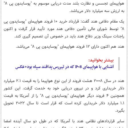
هواپیمای تجسس و نظارت بلند مدت دریایی موسوم به "پوسایدون پی ۸"
به ارزش سه میلیارد دلار می‌باشد.
یک مقام دفاعی هند گفت: قرارداد خرید ۱۰ فروند هواپیمای "پوسایدون پی
۸" توسط شورای عالی تأمین دفاعی هند مورد تأیید قرار گرفت و اکنون
راجنات سینگ وزیر دفاع هند باید در خصوص آن تصمیم گیری کند.
هند هم اکنون دارای ۱۲ فروند هواپیمای "پوسایدون پی ۸" می‌باشد.
بیشتر بخوانید:
آشنایی با هواپیمای P-8 که در تیررس پدافند سپاه بود+عکس
هند در سال ۲۰۰۸ هشت فروند از این نوع هواپیما را به قیمت ۲.۱ میلیارد
دلار خریداری کرد و در نیروی دریایی خود به خدمت گرفت. این کشور
همچنین ۴ فروند دیگر هواپیمای "پوسایدون پی ۸" را از آمریکا به قیمت
۱.۱ میلیارد دلار خریداری کرده است که قرار است تا سال ۲۰۲۲ تحویل
بگیرد.
سایر قراردادهای نظامی هند با آمریکا که در طول دو سال آینده امضا