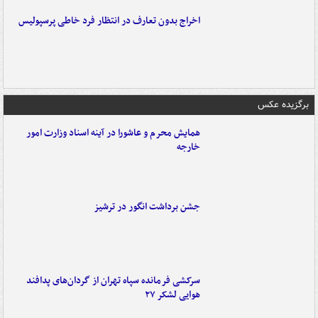
اخراج بدون تعارف در انتظار فرد خاطی پرسپولیس
برگزیده عکس
همایش محرم و عاشورا در آینه اسناد وزارت امور
خارجه
جشن برداشت انگور در ترشیز
سرکشی فرمانده سپاه تهران از گردان‌های پدافند
هوایی لشکر ۲۷