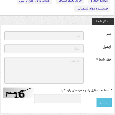
مزایده خودرو
خرید بلیط استخر
قیمت ورق آهن پرایس
فروشنده مواد شیمیایی
نظر شما
نام
ایمیل
نظر شما *
*
لطفا عدد مقابل را در جعبه متن وارد کنید