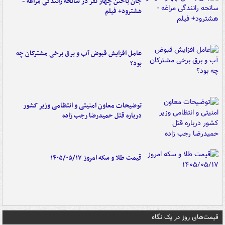
جان باختن چهار نفر در سانحه رانندگی مراغه -
هشترود+ فیلم
عامل افزایش قبوض آب و برق برخی مشترکان چه
بود؟
توضیحات معاون امنیتی و انتظامی وزیر کشور
درباره قتل حمیدرضا رجب زاده
قیمت طلا و سکه امروز ۱۴۰۵/۰۵/۱۷
قیمت‌های روز در یک نگاه