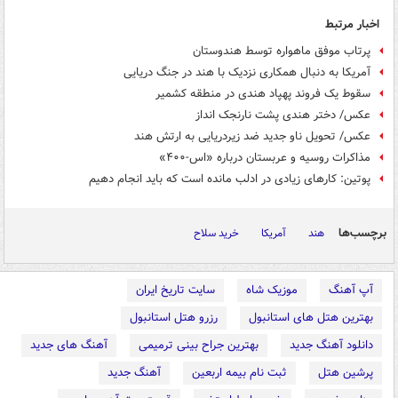
اخبار مرتبط
پرتاب موفق ماهواره توسط هندوستان
آمریکا به دنبال همکاری نزدیک با هند در جنگ دریایی
سقوط یک فروند پهپاد هندی در منطقه کشمیر
عکس/ دختر هندی پشت نارنجک انداز
عکس/ تحویل ناو جدید ضد زیردریایی به ارتش هند
مذاکرات روسیه و عربستان درباره «اس-۴۰۰»
پوتین: کارهای زیادی در ادلب مانده است که باید انجام دهیم
برچسب‌ها
هند
آمریکا
خرید سلاح
آپ آهنگ
موزیک شاه
سایت تاریخ ایران
بهترین هتل های استانبول
رزرو هتل استانبول
دانلود آهنگ جدید
بهترین جراح بینی ترمیمی
آهنگ های جدید
پرشین هتل
ثبت نام بیمه اربعین
آهنگ جدید