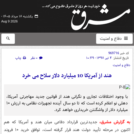
یکشنبه ۱۸ مرداد ۱۴۰۵ -
Aug 9 2026
دفاع و امنیت
کد خبر
969716
تاریخ انتشار:
۴ تیر ۱۳۹۸ - ۱۰:۴۹
۰ نظر
چاپ
دفاع و امنیت
هند از آمریکا 10 میلیارد دلار سلاح می خرد
با وجود اختلافات تجاری و نگرانی هند از قوانین جدید مهاجرتی آمریکا،
دهلی نو اعلام کرده است که تا دو سال آینده تجهیزات نظامی به ارزش ۱۰
میلیارد دلار از واشگنتن خریداری خواهد کرد.
به گزارش مشرق،
جدیدترین قرارداد دفاعی میان هند و آمریکا که هم
اکنون در مرحله تأیید دولت هند قرار گرفته است، توافق خرید ۱۰ فروند