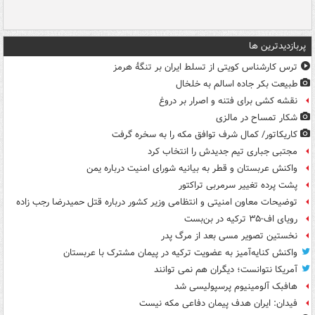
پربازدیدترین ها
ترس کارشناس کویتی از تسلط ایران بر تنگۀ هرمز
طبیعت بکر جاده اسالم به خلخال
نقشه کشی برای فتنه و اصرار بر دروغ
شکار تمساح در مالزی
کاریکاتور/ کمال شرف توافق مکه را به سخره گرفت
مجتبی جباری تیم جدیدش را انتخاب کرد
واکنش عربستان و قطر به بیانیه شورای امنیت درباره یمن
پشت پرده تغییر سرمربی تراکتور
توضیحات معاون امنیتی و انتظامی وزیر کشور درباره قتل حمیدرضا رجب زاده
رویای اف-۳۵ ترکیه در بن‌بست
نخستین تصویر مسی بعد از مرگ پدر
واکنش کنایه‌آمیز به عضویت ترکیه در پیمان مشترک با عربستان
آمریکا نتوانست؛ دیگران هم نمی توانند
هافبک آلومینیوم پرسپولیسی شد
فیدان: ایران هدف پیمان دفاعی مکه نیست