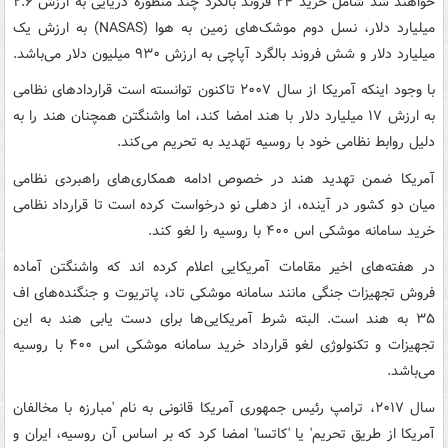
خواهند شد شامل خرید ۲۴ فروند بالگرد چند منظوره دریایی به ارزش ۲.۶
میلیارد دلار، نسل دوم موشک‌های زمین به هوا (NASAS) به ارزش یک
میلیارد دلار و شش فروند بالگرد آپاچی به ارزش ۹۳۰ میلیون دلار می‌باشد.
با وجود اینکه آمریکا از سال ۲۰۰۷ تاکنون توانسته است قراردادهای نظامی
به ارزش ۱۷ میلیارد دلار با هند امضا کند، اما واشنگتن همچنان هند را به
دلیل روابط نظامی خود با روسیه تهدید به تحریم می‌کند.
آمریکا ضمن تهدید هند در خصوص ادامه همکاری‌های راهبردی نظامی
میان دو کشور در آینده، از دهلی نو درخواست کرده است تا قرارداد نظامی
خرید سامانه موشکی اس ۴۰۰ با روسیه را لغو کند.
در هفته‌های اخیر مقامات آمریکایی اعلام کرده اند که واشنگتن آماده
فروش تجهیزات جنگی مانند سامانه موشکی تاد، پاتریوت و جنگنده‌های اف
۳۵ به هند است. البته شرط آمریکایی‌ها برای دست یابی هند به این
تجهیزات و تکنولوژی لغو قرارداد خرید سامانه موشکی اس ۴۰۰ با روسیه
می‌باشد.
سال ۲۰۱۷، ترامپ رئیس جمهوری آمریکا قانونی به نام 'مبارزه با مخالفان
آمریکا از طریق تحریم' یا 'کاتسا' امضا کرد که بر اساس آن روسیه، ایران و