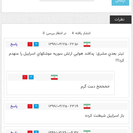
نظرات
انتشار یافته: 4
در انتظار بررسی: 0
پاسخ
۲۲:۵۱ - ۱۳۹۸/۰۳/۲۵
4
22
تيتر بعدي مشرق: پدافند هوايي ارتش سوريه موشكهاي اسراييل را منهدم
كرد!!!
0
1
خخخخخ دمت گرم
پاسخ
۲۳:۱۹ - ۱۳۹۸/۰۳/۲۵
6
9
باز اسراییل شیطنت کرده
پاسخ
۰۴:۳۷ - ۱۳۹۸/۰۳/۲۶
0
3