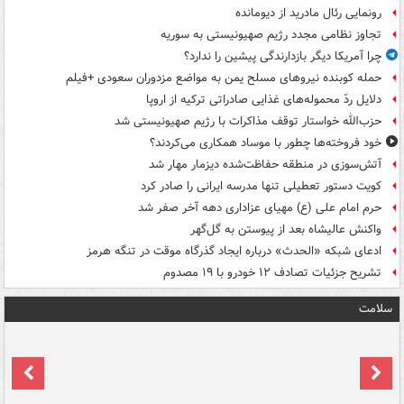
رونمایی رئال مادرید از دیومانده
تجاوز نظامی مجدد رژیم صهیونیستی به سوریه
چرا آمریکا دیگر بازدارندگی پیشین را ندارد؟
حمله کوبنده نیروهای مسلح یمن به مواضع مزدوران سعودی +فیلم
دلایل ردّ محموله‌های غذایی صادراتی ترکیه از اروپا
حزب‌الله خواستار توقف مذاکرات با رژیم صهیونیستی شد
خود فروخته‌ها چطور با موساد همکاری می‌کردند؟
آتش‌سوزی در منطقه حفاظت‌شده دیزمار مهار شد
کویت دستور تعطیلی تنها مدرسه ایرانی را صادر کرد
حرم امام علی (ع) مهیای عزاداری دهه آخر صفر شد
واکنش عالیشاه بعد از پیوستن به گل‌گهر
ادعای شبکه «الحدث» درباره ایجاد گذرگاه موقت در تنگه هرمز
تشریح جزئیات تصادف ۱۲ خودرو با ۱۹ مصدوم
سلامت