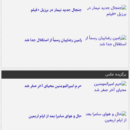
جنجال جدید نیمار در برزیل +فیلم
رامین رضاییان رسماً از استقلال جدا شد
برگزیده عکس
حرم امیرالمومنین محیای آخر صفر شد
حال و هوای سامرا بعد از ایام اربعین