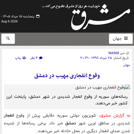
پنجشنبه ۱۵ مرداد ۱۴۰۵ -
Aug 6 2026
جهان
کد خبر
966968
تاریخ انتشار:
۲۵ خرداد ۱۳۹۸ - ۲۰:۳۱
۴ نظر
چاپ
جهان
وقوع انفجاری مهیب در دمشق
رسانه‌های سوریه از وقوع انفجار شدیدی در شهر دمشق، پایتخت این
کشور خبر می‌دهند.
به گزارش مشرق،
تلویزیون دولتی سوریه دقایقی پیش از وقوع
انفجار
شدیدی در مناطق غربی شهر
دمشق
خبر داد. برخی رسانه‌ها از شنیده
شدن صدای انفجار دیگری در محل حادثه خبر می‌دهند.