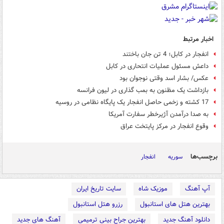
اخبار مرتبط
انفجار در کابل؛ 4 تن جان باختند
داعش مسئول عملیات انتحاری در کابل
عکس/ بشار اسد وقتی نوجوان بود
بازداشت یک مظنون به بمب گذاری در لیون فرانسه
17 کشته و زخمی حاصل انفجار یک پایگاه نظامی در روسیه
به صدا درآمدن آژیرخطر سفارت آمریکا
وقوع انفجار در مرکز پایتخت عراق
برچسب‌ها
سوریه
انفجار
آپ آهنگ
موزیک شاه
سایت تاریخ ایران
بهترین هتل های استانبول
رزرو هتل استانبول
دانلود آهنگ جدید
بهترین جراح بینی ترمیمی
آهنگ های جدید