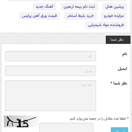
پرشین هتل
ثبت نام بیمه اربعین
آهنگ جدید
مزایده خودرو
خرید بلیط استخر
قیمت ورق آهن پرایس
فروشنده مواد شیمیایی
نظر شما
نام
ایمیل
نظر شما *
*
لطفا عدد مقابل را در جعبه متن وارد کنید