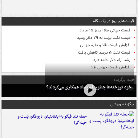
قیمت‌های روز در یک نگاه
قیمت جهانی طلا امروز ۱۵ مرداد
قیمت نفت برنت به ۷۹ دلار رسید
افزایش قیمت طلا و نقره جهانی
قیمت نفت ۵ درصد کاهش یافت
رشد آرام دلار ادامه دارد
افزایش قیمت جهانی طلا
فیلم برگزیده
خود فروخته‌ها چطور با موساد همکاری می‌کردند؟
برگزیده ورزشی
حمله تند فیگو به اینفانتینو: دروغگو، پَست‌ و
حیله‌گر!