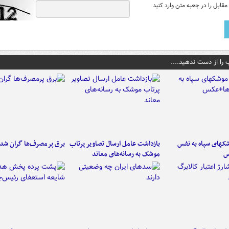
قابل را در جعبه متن وارد کنید
 را از دست ندهید....
کهای سپاه به نفس
بازداشت عامل ارسال تصاویر پرتاب
برق پرمصرف‌ها گران شد
س
موشک به رسانه‌های معاند