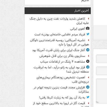
نداریم
آخرین اخبار
کاهش شدید واردات نفت چین به دلیل جنگ
علیه ایران
آهوی ایرانی
فریاد مردم «فدایی خامنه‌ای بودن» است
نشریه آمریکایی: روسیه قدرتمندترین ناوگان
هوایی در کل اروپا را دارد
آغاز جنگ ایران برای پایان قدرت آمریکا بود
سناریوی بلاگر زن برای قتل شوهرش
مشاهده ۴ پلنگ در ارتفاعات میناب
قرار بود ایران به زانو درآید، اما به ابرقدرت
منطقه تبدیل شد!
اهمیت تشخیص زودهنگام بیماری‌های
دریچه‌ای قلب
افزایش مجدد قیمت بنزین نتیجه ابهام در
مذاکرات
به یاد آن روز که به زیارت کربلا رفتی!
قیمت گاز در اروپا به بالاترین سطح خود از