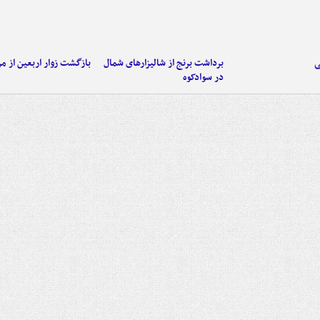
ی
برداشت برنج از شالیزارهای شمال
بازگشت زوار اربعین از مر
در سوادکوه