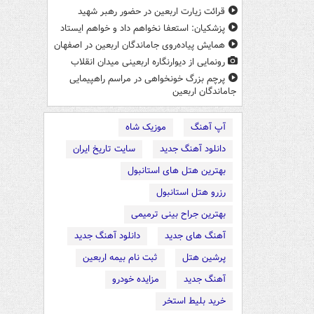
قرائت زیارت اربعین در حضور رهبر شهید
پزشکیان: استعفا نخواهم داد و خواهم ایستاد
همایش پیاده‌روی جاماندگان اربعین در اصفهان
رونمایی از دیوارنگاره اربعینی میدان انقلاب
پرچم بزرگ خونخواهی در مراسم راهپیمایی
جاماندگان اربعین
آپ آهنگ
موزیک شاه
دانلود آهنگ جدید
سایت تاریخ ایران
بهترین هتل های استانبول
رزرو هتل استانبول
بهترین جراح بینی ترمیمی
آهنگ های جدید
دانلود آهنگ جدید
پرشین هتل
ثبت نام بیمه اربعین
آهنگ جدید
مزایده خودرو
خرید بلیط استخر