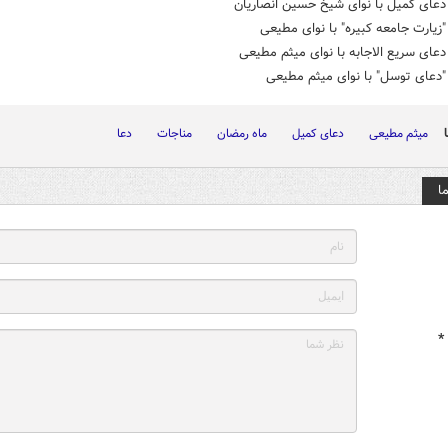
عای کمیل با نوای شیخ حسین انصاریان
یارت جامعه کبیره" با نوای مطیعی
ای سریع الاجابه با نوای میثم مطیعی
دعای توسل" با نوای میثم مطیعی
میثم مطیعی
دعای کمیل
ماه رمضان
مناجات
دعا
ا
*