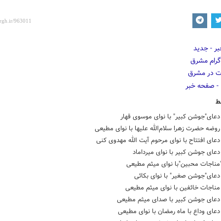
ط
عای"جوشن کبیر" با نوای موسوی قهار
ضه حضرت زهرا سلام‌الله علیها با نوای مطیعی
ای افتتاح با نوای مرحوم آیت الله مهدوی کنی
ای جوشن کبیر با نوای میرداماد
ناجات محبین"با نوای میثم مطیعی
عای"جوشن صغیر" با نوای بکائی
ناجات خائفین با نوای میثم مطیعی
عای جوشن کبیر با صدای میثم مطیعی
ای وداع با ماه رمضان با نوای مطیعی