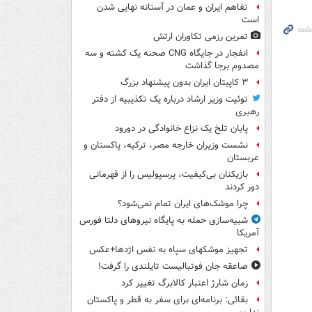
تفاهم ایران و عمان در آستانه نهایی شدن
است
تمرین رزمی تکاوران ارتش
انفجار در جایگاه CNG صحنه یک کشته و سه
مصدوم برجا گذاشت
۳ کاپیتان ایران بدون پیشنهاد بزرگ
توئیت وزیر ارشاد درباره یک تکذیبیه از دفتر
رهبری
پایان تلخ یک نزاع خانوادگی در دورود
نشست وزیران خارجه مصر، ترکیه، پاکستان و
عربستان
بازیکنان بی‌کیفیت، پرسپولیس را از قهرمانی
دور کردند
چرا موشک‌های ایران تمام نمی‌شود؟
شبیه‌سازی حمله به پایگاه نیروهای دلتا فورس
آمریکا
تجهیز موشکهای سپاه به نفس اژدها+عکس
صاعقه جان فوتبالیست تایلندی را گرفت!
زمان شارژ اعتبار کالابرگ تغییر کرد
بقائی: برنامه‌ای برای سفر به قطر و پاکستان