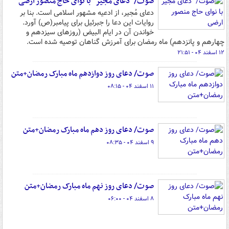
صوت/ "دعای مجیر" با نوای حاج منصور ارضی
دعای مُجیر، از ادعیه مشهور اسلامی است. بنا بر
روایات این دعا را جبرئیل برای پیامبر(ص) آورد.
خواندن آن در ایام البیض (روزهای سیزدهم و
چهارهم و پانزدهم) ماه رمضان برای آمرزش گناهان توصیه شده است.
۱۲ اسفند ۰۴ - ۲۱:۵۱
صوت/ دعای روز دوازدهم ماه مبارک رمضان+متن
۱۱ اسفند ۰۴ - ۰۸:۱۵
صوت/ دعای روز دهم ماه مبارک رمضان+متن
۹ اسفند ۰۴ - ۰۸:۳۵
صوت/ دعای روز نهم ماه مبارک رمضان+متن
۸ اسفند ۰۴ - ۰۶:۰۰