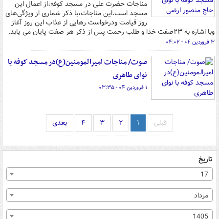
مناجات حضرت علی در مسجد کوفه،از اعمال این
مسجد است.این مناجات،با ذکر شماری از ویژگی‌های
روز قیامت ودرخواست رهایی از عذاب این روز آغاز
وبا اشاره به ۲۳صفت خدا و طلب رحمت پس از ذکر هر صفت پایان می یابد.
۳ فروردین ۰۴ - ۰۴:۰۲
صوت/ مناجات امیرالمومنین(ع)در مسجد کوفه با
نوای طاهری
۱ فروردین ۰۴ - ۰۳:۳۵
قبلی
۱
۲
۳
۴
بعدی
تاریخ
17
مرداد
1405