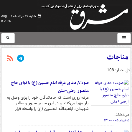
شنبه ۱۷ مرداد ۱۴۰۵ -
Aug
8 2026
مناجات
کل اخبار: 108
صوت/ دعای عرفه امام حسین (ع) با نوای حاج
منصور ارضی+متن
عرفه روزی است که جاماندگان خود را برای وصل به
یار مهیا می‌کنند و در این مسیر سرور و سالار
شهیدان، اباعبدالله الحسین (ع) را واسطه قرار
می‌دهند.
۵ خرداد ۰۵ - ۱۳:۰۰