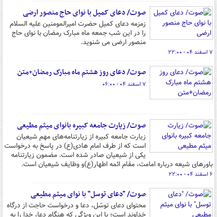
صوت/ دعای کمیل با نوای حاج منصور ارضی
زمزمه دعای کمیل حضرت امیرالمومنین علیه السلام
را در این شب جمعه ماه مبارک رمضان با نوای حاج
منصور ارضی می شنوید.
۷ اسفند ۰۴ - ۲۲:۰۰
صوت/ دعای روز هشتم ماه مبارک رمضان+متن
۷ اسفند ۰۴ - ۰۶:۰۰
صوت/ زیارت جامعه کبیره بانوای میثم مطیعی
زیارت جامعه کبیره از زیارتنامه‌های مهم شیعیان
است که از طرف امام هادی(ع) در پاسخ به درخواست
یکی از شیعیان صادر شده است. مضمون زیارتنامه
باورهای شیعه درباره امامت، مقام ائمه اطهار(ع)و وظایف شیعیان است.
۶ اسفند ۰۴ - ۲۲:۰۰
صوت/ "دعای توسل" با نوای میثم مطیعی
محتوای دعای توسّل، دعا و درخواست حاجت از درگاه
خداوند است؛ با این ویژگی که هنگام دعا، خدا را به