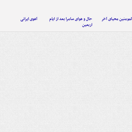
لمومنین محیای آخر
حال و هوای سامرا بعد از ایام
آهوی ایرانی
اربعین