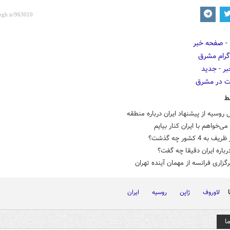
ط
 روسیه از پیشنهاد ایران درباره منطقه
می‌خواهم با ایران کنار بیایم
به 4 کشور چه گذشت؟
رباره ایران دقیقا چه گفت؟
گزاری فرانسه از مهمان آینده تهران
لاوروف
ژاپن
روسیه
ایران
ا