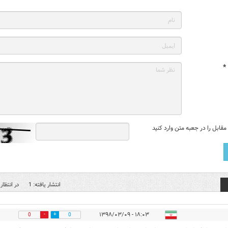
*
قابل را در جعبه متن وارد کنید
انتشار یافته: 1
در انتظار 
۱۸:۰۳ - ۱۳۹۸/۰۳/۰۹
0
0