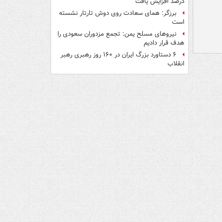
درصد افزایش یافت
برزگر: همای سعادت روی دوش تارتار نشسته
است
نیروهای مسلح یمن: تجمع مزدوران سعودی را
هدف قرار دادیم
۶ دستاورد بزرگ ایران در ۱۶۰ روز رهبری رهبر
انقلاب