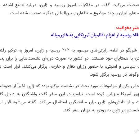
بت می‌کرد، گفت در مذاکرات امروز روسیه و ژاپن، درباره «منع اشاعه ه
سته‌ای ایران و چند موضوع منطقه‌ای و بین‌المللی دیگر» صحبت شده است.
تر بخوانید:
قاد روسیه از اعزام نظامیان آمریکایی به خاورمیانه
لاوروف و شویگو در ادامه رایزنی‌های موسوم به ۲+۲ روسیه و ژاپن، امروز به تو
ره با همتایان خود هستند. دو کشور به صورت دوره‌ای نشست‌هایی را برای بحث
سیاسی و امنیتی، با حضور وزرای دفاع و خارجه، برگزار می‌کنند. قرار است د
گوها در روسیه برگزار شود.
حالی یکی از موضوعات مورد بحث در نشست توکیو بوده که ژاپن اخیراً از «دونال
ور آمریکا میزبانی کرده است. ترامپ در این سفر گفت واشنگتن به دنبال گفت
ت و از تلاش‌های ژاپن برای میانجیگری استقبال می‌کند. گفته می‌شود قرار ا
خست‌وزیر ژاپن به زودی به تهران سفر کند.
رس