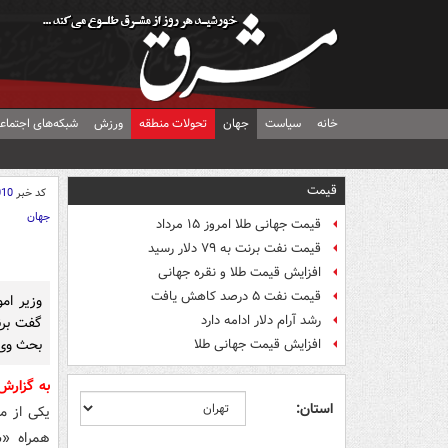
خانه
سیاست
جهان
تحولات منطقه
ورزش
شبکه‌های اجتماع
قیمت
کد خبر
010
جهان
قیمت جهانی طلا امروز ۱۵ مرداد
قیمت نفت برنت به ۷۹ دلار رسید
افزایش قیمت طلا و نقره جهانی
قیمت نفت ۵ درصد کاهش یافت
وزیر ام
رشد آرام دلار ادامه دارد
گفت برن
بحث وی د
افزایش قیمت جهانی طلا
به گزارش
استان:
یکی از م
همراه «س