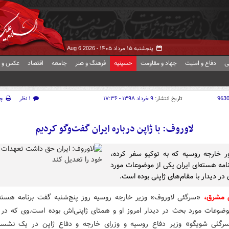
پنجشنبه ۱۵ مرداد ۱۴۰۵ -
Aug 6 2026
ی
دفاع و امنیت
جهاد و مقاومت
حسینیه
فرهنگ و هنر
جامعه
اقتصاد
عکس و ف
963
تاریخ انتشار:
۹ خرداد ۱۳۹۸ - ۱۷:۳۶
۱ نظر
چ
لاوروف: با ژاپن درباره ایران گفت‌وگو کردیم
ور خارجه روسیه که به توکیو سفر کرده،
امه هسته‌ای ایران یکی از موضوعات مورد
ر دیدار با مقام‌های ژاپنی بوده است.
 مشرق،
«سرگئی لاوروف» وزیر خارجه روسیه روز پنج‌شنبه گفت برنامه هسته‌ا
وضوعات مورد بحث در دیدار امروز او و همتای ژاپنی‌اش بوده است.وی که در ت
رگئی شویگو» وزیر دفاع روسیه و وزرای خارجه و دفاع ژاپن در یک نش