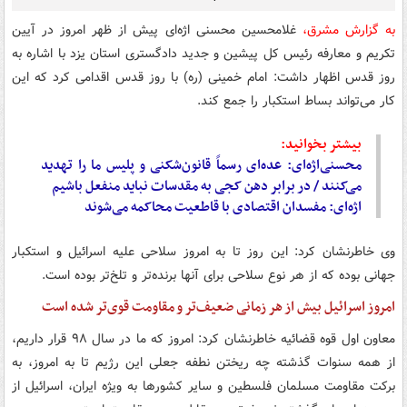
به گزارش مشرق،
غلامحسین محسنی اژه‌ای پیش از ظهر امروز در آیین
تکریم و معارفه رئیس کل پیشین و جدید دادگستری استان یزد با اشاره به
روز قدس اظهار داشت: امام خمینی (ره) با روز قدس اقدامی کرد که این
کار می‌تواند بساط استکبار را جمع کند.
بیشتر بخوانید:
محسنی‌اژه‌ای: عده‌ای رسماً قانون‌شکنی و پلیس ما را تهدید
می‌کنند / در برابر دهن کجی به مقدسات نباید منفعل باشیم
اژه‌ای: مفسدان اقتصادی با قاطعیت محاکمه می‌شوند
وی خاطرنشان کرد: این روز تا به امروز سلاحی علیه اسرائیل و استکبار
جهانی بوده که از هر نوع سلاحی برای آنها برنده‌تر و تلخ‌تر بوده است.
امروز اسرائیل بیش از هر زمانی ضعیف‌تر و مقاومت قوی‌تر شده است
معاون اول قوه قضائیه خاطرنشان کرد: امروز که ما در سال ۹۸ قرار داریم،
از همه سنوات گذشته چه ریختن نطفه جعلی این رژیم تا به امروز، به
برکت مقاومت مسلمان فلسطین و سایر کشورها به ویژه ایران، اسرائیل از