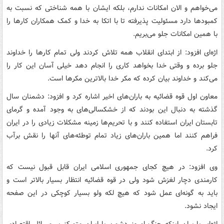
می‌خواهم و الان امکانات ندارم، بلکه ایشان با همه شناختی که نسبت به
کمبودها دارد مسئولیت پذیرفته تا با اتکا به خدا و کمک همکاران کارها را
با همین امکانات جلو می‌بریم.
اژه‌ای افزود: از ابتدای انقلاب همه تلاش کردند ولی تمام کارها را خداوند
جلو برده و وقتی خدا بخواهد کاری را انجام دهد خیلی آسان این کار را
می‌کند و خداوند بیان کرده که مکر خدا بالاترین مکرها است.
معاون اول قوه قضائیه به باران‌های اخیر اشاره کرد و افزود: دشمنان سال
گذشته به دنبال این بودند که از خشکسالی‌های به وجود آمده و گرمای
تابستان ایران استفاده کنند و با تحریم‌ها زمینه مشکلات زیادی را در ایران
فراهم کنند اما همین باران‌های زیاد تمام توطئه‌های آنها را نقش برآب
کرد.
وی افزود: در هیچ کجای جمهوری اسلامی ایران قابل قبول نیست که
کارمندی دچار لغزش شود ولی در قوه قضائیه انتظار بسیار بالاتر است و
باید به گونه‌ای عمل شود که هیچ لکه ولو بسیار کوچکی در این صفحه
ایجاد نشود.