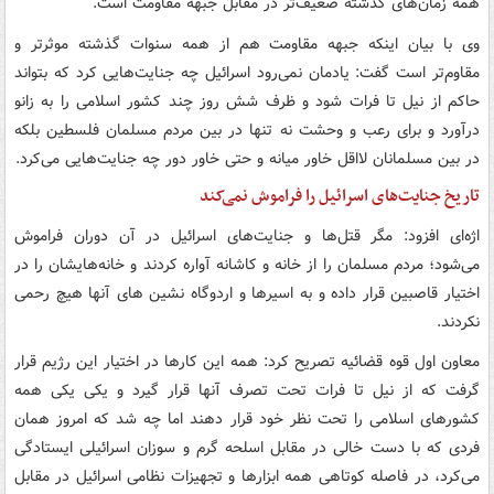
همه زمان‌های گذشته ضعیف‌تر در مقابل جبهه مقاومت است.
وی با بیان اینکه جبهه مقاومت هم از همه سنوات گذشته موثرتر و
مقاوم‌تر است گفت: یادمان نمی‌رود اسرائیل چه جنایت‌هایی کرد که بتواند
حاکم از نیل تا فرات شود و ظرف شش روز چند کشور اسلامی را به زانو
درآورد و برای رعب و وحشت نه تنها در بین مردم مسلمان فلسطین بلکه
در بین مسلمانان لااقل خاور میانه و حتی خاور دور چه جنایت‌هایی می‌کرد.
تاریخ جنایت‌های اسرائیل را فراموش نمی‌کند
اژه‌ای افزود: مگر قتل‌ها و جنایت‌های اسرائیل در آن دوران فراموش
می‌شود؛ مردم مسلمان را از خانه و کاشانه آواره کردند و خانه‌هایشان را در
اختیار قاصبین قرار داده و به اسیرها و اردوگاه نشین های آنها هیچ رحمی
نکردند.
معاون اول قوه قضائیه تصریح کرد: همه این کارها در اختیار این رژیم قرار
گرفت که از نیل تا فرات تحت تصرف آنها قرار گیرد و یکی یکی همه
کشورهای اسلامی را تحت نظر خود قرار دهند اما چه شد که امروز همان
فردی که با دست خالی در مقابل اسلحه گرم و سوزان اسرائیلی ایستادگی
می‌کرد، در فاصله کوتاهی همه ابزارها و تجهیزات نظامی اسرائیل در مقابل