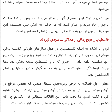
غزه سر تسلیم فرو می‌آورد و بیش از ۶۵۰ موشک به سمت اسرائیل شلیک
می‌شود.
وی تصریح کرد: این موضوع آنها را وادار می‌کند که پس از ۴۸ ساعت
پرچم را بالا ببرند و اعلام کنند که ما حاضر به آتش بس هستیم، این
موضوع مرهون ایمان به خدا و فرمانبرداری از امام المسلمین است.
فلسطینیان هیچ زمانی از مذاکرات سودی نبردند
اژه‌ای با اشاره به اینکه فلسطینیان در طول سال‌های طولانی گذشته برخی
مواقع فریب خوردند و تن به مذاکراتی دادند که هیچ چیزی جز خسارت برای
آنها نداشت ادامه داد: آن چیزی که برای فلسطین نتیجه بخش بود تنها
جهاد، ایستادگی، مقاومت و ایمان به خدا و گوش دادن به فرامین امام
المسلمین بود.
معاون اول قضائیه به برخی زمزمه‌های شیطان‌صفتی که بعضی مواقع در
گوش مردم ایران مبنی بر مذاکره در گوش مرد ایران نواخته می‌شود اشاره
کرد و گفت: امروز ما تحت تاثیر این القائات شیطانی قرار نگیریم چرا که
دشمن اعتماد، امنیت، صبر و حوصله مردم ما را هدف قرار داده است.