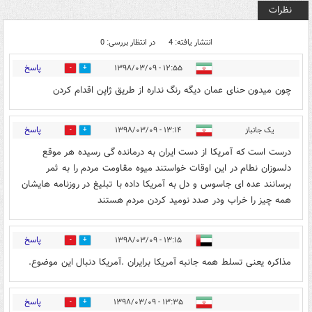
نظرات
انتشار یافته: 4
در انتظار بررسی: 0
پاسخ
۱۲:۵۵ - ۱۳۹۸/۰۳/۰۹
0
1
چون میدون حنای عمان دیگه رنگ نداره از طریق ژاپن اقدام کردن
پاسخ
یک جانباز
۱۳:۱۴ - ۱۳۹۸/۰۳/۰۹
0
2
درست است که آمریکا از دست ایران به درمانده گی رسیده هر موقع
دلسوزان نطام در این اوقات خواستند میوه مقاومت مردم را به ثمر
برسانند عده ای جاسوس و دل به آمریکا داده با تبلیغ در روزنامه هایشان
همه چیز را خراب ودر صدد نومید کردن مردم هستند
پاسخ
۱۳:۱۵ - ۱۳۹۸/۰۳/۰۹
0
4
مذاکره یعنی تسلط همه جانبه آمریکا برایران ‌.آمریکا دنبال این موضوع.
پاسخ
۱۳:۳۵ - ۱۳۹۸/۰۳/۰۹
0
2