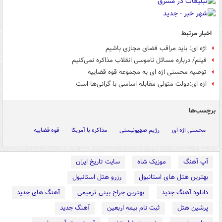
اخبار مرتبط
اژه ای: باید مراقب فضای مجازی باشیم
فیلم/ درباره‌ مسائل ناموسی انقلاب مذاکره نمی‌کنیم
توصیه محسنی اژه ای به مجموعه قوه قضاییه
اژه ای:دولت متولی مقابله اساسی با گرانی‌ها است
برچسب‌ها
محسنی اژه ای
رژیم صهیونیستی
مذاکره با آمریکا
قوه قضاییه
آپ آهنگ
موزیک شاه
سایت تاریخ ایران
بهترین هتل های استانبول
رزرو هتل استانبول
دانلود آهنگ جدید
بهترین جراح بینی ترمیمی
آهنگ های جدید
پرشین هتل
ثبت نام بیمه اربعین
آهنگ جدید