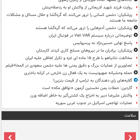
روایت فرزند شهید لاریجانی از واکنش او به ردصلاحیتش
پزشکیان: دشمن کسانی را ترور می‌کنند که گره‌گشا و حلال مسائل و مشکلات
جامعه ما هستند
پزشکیان: دشمن آدم‌هایی را ترور می‌کند که گره‌گشا هستند
توضیحاتی درباره سیستم Van VAR در فوتبال ایران
پاسخ نهایی حسین‌نژاد به پرسپولیس
پزشکیان: برادران ما در نیروهای مسلح کاری کردند کارستان
مخالفت نتانیاهو با طرح ۱۵ ماده ای غزه و تکرار لفاظی علیه ایران
تصاویری از عملیات بزرگ و دقیق یمنی ها علیه دشمن سعودی در المخا+فیلم
حمله وحشیانه صهیونیست به یک فعال زن خارجی در کرانه باختری
گلایه‌های رای دهندگان به ترامپ از قیمت بنزین!
گاردین: حملات یمن نخستین آزمون «توافق مکه» است
واکنش علیرضا دبیر به اخراج یک کشتی‌گیر به خاطر اضافه وزن
عملیات تهاجمی اسرائیل در جنوب غربی سوریه
سلامت