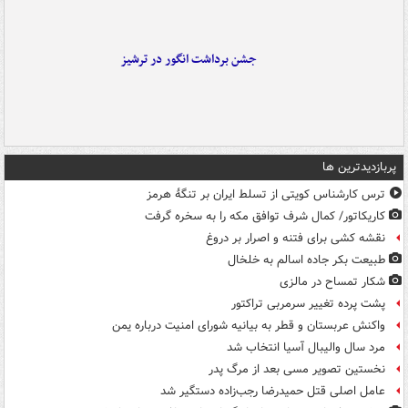
جشن برداشت انگور در ترشیز
پربازدیدترین ها
ترس کارشناس کویتی از تسلط ایران بر تنگۀ هرمز
کاریکاتور/ کمال شرف توافق مکه را به سخره گرفت
نقشه کشی برای فتنه و اصرار بر دروغ
طبیعت بکر جاده اسالم به خلخال
شکار تمساح در مالزی
پشت پرده تغییر سرمربی تراکتور
واکنش عربستان و قطر به بیانیه شورای امنیت درباره یمن
مرد سال والیبال آسیا انتخاب شد
نخستین تصویر مسی بعد از مرگ پدر
عامل اصلی قتل حمیدرضا رجب‌زاده دستگیر شد