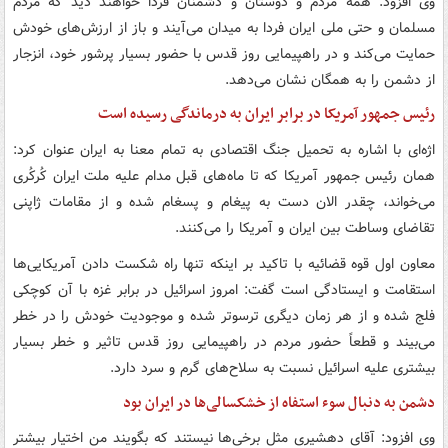
وی افزود: همه مردم و دوستان و دشمنان فردا خواهند دید که مردم
مسلمان و حتی ملی ایران فردا به میدان می‌آیند و باز از ارزش‌های خودش
حمایت می‌کند و در راهپیمایی روز قدس با حضور بسیار پرشور خود، انزجار
از دشمن را به همگان نشان می‌دهد.
رئیس جمهور آمریکا در برابر ایران به درماندگی رسیده است
اژه‌ای با اشاره به تحمیل جنگ اقتصادی به تمام معنا به ایران عنوان کرد:
همان رئیس جمهور آمریکا که تا ماه‌های قبل مدام علیه ملت ایران کُرکُری
می‌خواند، چقدر الان دست به پیغام و پسغام شده و از مقامات ژاپنی
تقاضای وساطت بین ایران و آمریکا را می‌کنند.
معاون اول قوه قضائیه با تاکید بر اینکه تنها راه شکست دادن آمریکایی‌ها
استقامت و ایستادگی است گفت: امروز اسرائیل در برابر غزه با آن کوچکی
فلج شده و از هر زمان دیگری ترسوتر شده و موجودیت خودش را در خطر
می‌بیند و قطعاً حضور مردم در راهپیمایی روز قدس تاثیر و خطر بسیار
بیشتری علیه اسرائیل نسبت به سلاح‌های گرم و سرد دارد.
دشمن به دنبال سوء استفاه از خشکسالی‌ها در ایران بود
وی افزود: آقای دهشیری مثل برخی‌ها نیستند که بگویند من اختیار بیشتر