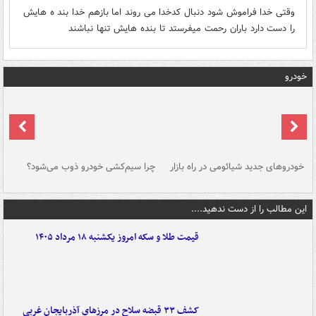
وقتی خدا فراموش شود دنبال کدخدا می روند اما بازهم خدا بند ه هایش
را دست دارد باران رحمت میفرستد تا بنده هایش تنها نباشند
خودرو
خودروهای جدید شیائومی در راه بازار
چرا سیم‌کشی خودرو ذوب می‌شود؟
شو
این مطالب را از دست ندهید....
قیمت طلا و سکه امروز یکشنبه ۱۸ مرداد ۱۴۰۵
کشف ۳۳ قبضه سلاح در مرزهای آذربایجان غربی