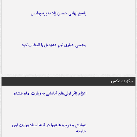
پاسخ نهایی حسین‌نژاد به پرسپولیس
مجتبی جباری تیم جدیدش را انتخاب کرد
برگزیده عکس
اعزام زائر اولی‌های آبادانی به زیارت امام هشتم
همایش محرم و عاشورا در آینه اسناد وزارت امور
خارجه