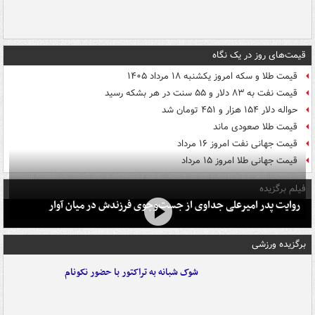
قیمت‌های روز در یک نگاه
قیمت طلا و سکه امروز یکشنبه ۱۸ مرداد ۱۴۰۵
قیمت نفت به ۸۳ دلار و ۵۵ سنت در هر بشکه رسید
حواله دلار ۱۵۴ هزار و ۴۵۱ تومان شد
قیمت طلا صعودی ماند
قیمت جهانی نفت امروز ۱۶ مرداد
قیمت جهانی طلا امروز ۱۵ مرداد
فیلم برگزیده
روایت پدر امیرعلی جداوی از جست‌وجوی فرزندش در میان آوار
برگزیده ورزشی
شوک شبانه به تراکتور با حضور نکونام