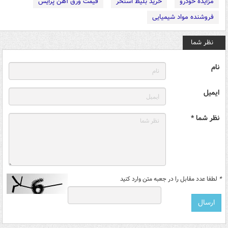
مزایده خودرو
خرید بلیط استخر
قیمت ورق آهن پرایس
فروشنده مواد شیمیایی
نظر شما
نام
ایمیل
نظر شما *
*
لطفا عدد مقابل را در جعبه متن وارد کنید