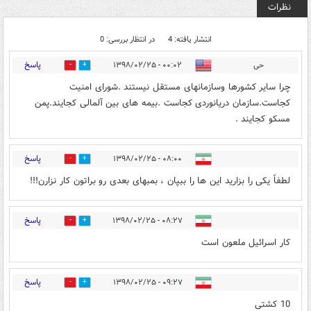
نظرات
انتشار یافته: 4
در انتظار بررسی: 0
پاسخ
حی
۰۰:۰۲ - ۱۳۹۸/۰۲/۲۵
0
0
چرا سایر کشورها وسازمانهای مستقل نیستند .شورای امنیت
کجاست.سازمان دریانوردی کجاست .بیمه های بین آلمالی کجایند.پمن
مسکو کجایند .
پاسخ
۰۸:۰۰ - ۱۳۹۸/۰۲/۲۵
0
2
لطفاً یکی را بزارید این ها را ببپان ، بمبهای بعدی رو براتون کار نزارن!!!
پاسخ
۰۸:۲۷ - ۱۳۹۸/۰۲/۲۵
0
0
کار اسرائیل ملعون است
پاسخ
۰۹:۲۷ - ۱۳۹۸/۰۲/۲۵
0
0
10 کشتی