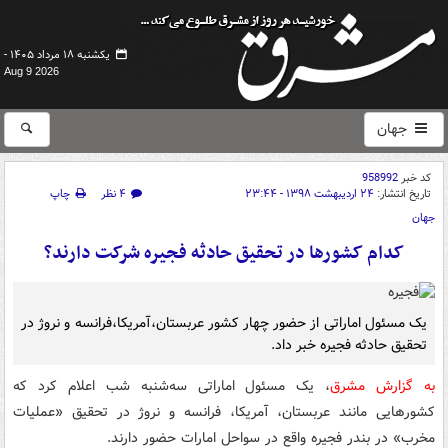
یکشنبه ۱۸ مرداد ۱۴۰۵ -
Aug 9 2026
جهان
کد خبر
958992
تاریخ انتشار:
۲۴ اردیبهشت ۱۳۹۸ - ۲۳:۴۴
۴ نظر
چاپ
جهان
کدام کشورها در تحقیق حادثه فجیره شرکت دارند؟
یک مسئول اماراتی از حضور چهار کشور عربستان،‌آمریکا،فرانسه و نروژ در
تحقیق حادثه فجیره خبر داد.
به گزارش مشرق
، یک مسئول اماراتی سه‌شنبه شب اعلام کرد که
کشورهایی مانند عربستان، آمریکا، فرانسه و نروژ در تحقیق «عملیات
مخرب» در بندر فجیره واقع در سواحل امارات حضور دارند.