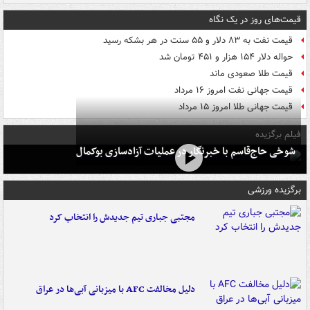
قیمت‌های روز در یک نگاه
قیمت نفت به ۸۳ دلار و ۵۵ سنت در هر بشکه رسید
حواله دلار ۱۵۴ هزار و ۴۵۱ تومان شد
قیمت طلا صعودی ماند
قیمت جهانی نفت امروز ۱۶ مرداد
قیمت جهانی طلا امروز ۱۵ مرداد
فیلم برگزیده
شوخی حاج‌قاسم با خبرنگار در عملیات آزادسازی بوکمال
برگزیده ورزشی
مجتبی جباری تیم جدیدش را انتخاب کرد
دلیل مخالفت AFC با میزبانی آبی‌ها در عراق