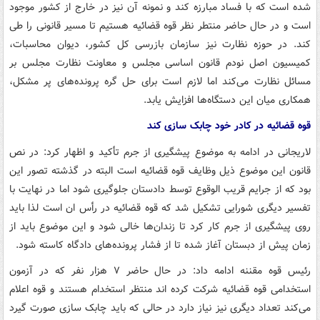
شده است که با فساد مبارزه کند و نمونه آن نیز در خارج از کشور موجود
است و در حال حاضر منتطر نظر قوه قضائیه هستیم تا مسیر قانونی را طی
کند. در حوزه نظارت نیز سازمان بازرسی کل کشور، دیوان محاسبات،
کمیسیون اصل نودم قانون اساسی مجلس و معاونت نظارت مجلس بر
مسائل نظارت می‌کند اما لازم است برای حل گره پرونده‌های پر مشکل،
همکاری میان این دستگاه‌ها افزایش یابد.
قوه قضائیه در کادر خود چابک سازی کند
لاریجانی در ادامه به موضوع پیشگیری از جرم تأکید و اظهار کرد: در نص
قانون این موضوع ذیل وظایف قوه قضائیه است البته در گذشته تصور این
بود که از جرایم قریب الوقوع توسط دادستان جلوگیری شود اما در نهایت با
تفسیر دیگری شورایی تشکیل شد که قوه قضائیه در رأس ان است لذا باید
روی پیشگیری از جرم کار کرد تا زندان‌ها خالی شود و این موضوع باید از
زمان پیش از دبستان آغاز شده تا از فشار پرونده‌های دادگاه کاسته شود.
رئیس قوه مقننه ادامه داد: در حال حاضر ۷ هزار نفر که در آزمون
استخدامی قوه قضائیه شرکت کرده اند منتظر استخدام هستند و قوه اعلام
می‌کند تعداد دیگری نیز نیاز دارد در حالی که باید چابک سازی صورت گیرد