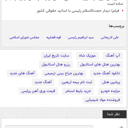
نداده‌ است
فیلم/ دیدار حجت‌الاسلام رئیسی با اساتید حقوقی کشور
برچسب‌ها
علی لاریجانی
سید ابراهیم رئیسی
قوه قضاییه
مجلس شورای اسلامی
آپ آهنگ
موزیک شاه
سایت تاریخ ایران
بهترین هتل های استانبول
رزرو هتل استانبول
دانلود آهنگ جدید
بهترین جراح بینی ترمیمی
آهنگ های جدید
پرشین هتل
ثبت نام بیمه اربعین
آهنگ جدید
مزایده خودرو
خرید بلیط استخر
قیمت ورق آهن پرایس
فروشنده مواد شیمیایی
نظر شما