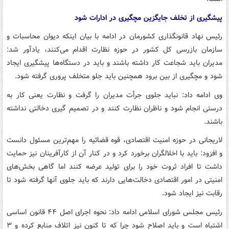
پیشگیری از تخلف جایگزین مچگیری در ادارات شود
رئیس نهاد قانونگذاری کشورمان در ادامه با بیان اینکه دیوان محاسبات و
سازمان بازرسی کل کشور در حوزه نظارت اقدام می‌کنند، یادآور شد:
مدیران باید شجاعت کار داشته باشند و باید در دستگاه‌ها پیشگیری ایجاد
شود و مچگیری از بین برود همچنین باید جلو متخلف پروری گرفته شود.
وی ادامه داد: نباید جلوی جرأت مدیران را گرفت و نظارت یعنی کار به
درستی انجام شود و ناظران نظارت کنند و در تصمیم گیری دخالتی نداشته
باشند.
لاریجانی در حوزه امنیت اقتصادی، قوه قضائیه را مهم‌ترین مسئول دانست
و افزود: باید با اخلالگران برخورد کرد و در کنار آن از کارآفرینان نیز حمایت
داشت تا افراد ثروت خود را برای تولید عرضه کنند اما گاهی بخش‌های
امنیتی در امور اقتصادی دخالت‌هایی دارند که باید جلوی آنها گرفته شود تا
رقابت نیز ایجاد شود.
رئیس مجلس شورای اسلامی ادامه داد: نحوه اجرای اصل ۴۴ قانون اساسی
اشتباه است و باید اصلاح شود چرا که تا کنون نیز اتلاف منابع کرده و ۳