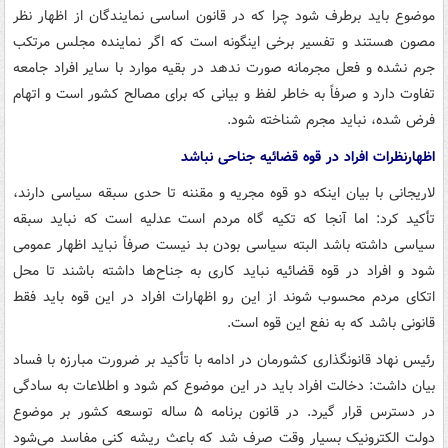
موضوع باید برطرف شود چرا که در قانون اساسی نمایندگان از اظهار نظر
مصون هستند و تفسیر برخی اینگونه است که اگر نماینده مجلس مرتکب
جرم نشده و فعل مجرمانه صورت ندهد در بقیه موارد با سایر افراد جامعه
تفاوت دارد و صرفاً به خاطر لفظ و بیانی که برای مصالح کشور است و اتهام
فرض شده، نباید مجرم شناخته شود.
اظهارنظرات افراد در قوه قضائیه جناحی نباشد
لاریجانی با بیان اینکه دو قوه مجریه و مقننه تا حدی سبقه سیاسی دارند،
تأکید کرد: اما آنجا که تکیه گاه مردم است عدلیه است که نباید سبقه
سیاسی داشته باشد البته سیاسی بودن بد نیست صرفاً نباید اظهار عمومی
شود و افراد در قوه قضائیه نباید کاری به جناح‌ها داشته باشند تا محل
اتکای مردم محسوب شوند از این رو اظهارات افراد در این قوه باید فقط
قانونی باشد که به نفع این قوه است.
رئیس نهاد قانونگذاری کشورمان در ادامه با تأکید بر ضرورت مبارزه با فساد
بیان داشت: دخالت افراد باید در این موضوع کم شود و اطلاعات به سادگی
در دسترس قرار گیرد. در قانون برنامه ۵ ساله توسعه کشور بر موضوع
دولت الکترونیک بسیار وقت صرف شد که باعث ریشه کنی مفاسد می‌شود