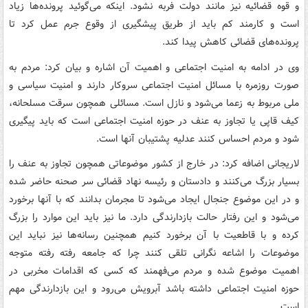
و قوه قضائیه نیز مانند دولت فربه نشود. اینکه می‌گوئید پرونده‌ها زیاد
است و کارمند کم باید از طریق پیشگیری از وقوع جرم عمل کرد تا
پرونده‌های قضائی کاهش پیدا کند.
وی در ادامه به امنیت اجتماعی و اهمیت آن اشاره و بیان کرد: مردم به
صورت روزمره با مسائل امنیت اجتماعی سروکار دارند و امنیت سیاسی و
ملی مربوط به زعما می‌شود و نازل است. مسائلی همچون سرقت مسلحانه،
کیف قاپی یا تجاوز به عنف در حوزه امنیت اجتماعی است که باید پیگیری
شود و مردم احساس کنند عدلیه پشتیبان آنها است.
لاریجانی اضافه کرد: در خارج از کشور موضوعاتی همچون تجاوز به عنف را
بسیار بزرگ می‌کنند و دادستان و رئیسه نهاد قضائی سر صحنه حاضر شده
و در این موضوع جنجال ایجاد می‌شود تا مجرمان بدانند که با آنها برخورد
می‌شود و این رفتار حالت بازدارندگی دارد. ما نیز باید این موارد را بزرگ
کرده و با قاطعیت با آن برخورد کنیم همچنین رسانه‌ها نیز نباید این
موضوعات را اشاعه نگرانی تلقی کنند چرا که جامعه رفته رفته متوجه
اهمیت موضوع شده و مردم می‌فهمند که کسی که اقدامات مخربی در
حوزه امنیت اجتماعی داشته باشد آبرویش می‌رود و این بازدارندگی مهم
است.