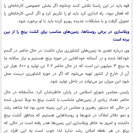
قوه باید در این راستا تلاش کنند چنانچه اگر بخش خصوصی کارخانه‌ای را
که فعال نبود، راه اندازی کرد باید او را تکریم کرد و اگر کسی کارخانه‌ای را
تحویل گرفت و با مشکلات عدیده روبرو کرده باید با او برخورد شود.
ویلاسازی در برخی روستاها، زمین‌های مناسب برای کشت برنج را از بین
برده است
وی درباره تعدی به زمین‌های کشاورزی بیان داشت: در حال حاضر در گندم
خودکفا شده و در آستانه خودکفایی در حوزه برنج هستیم و نیاز سالانه ما
به برنج ۳ میلیون تن است که در حال حاضر ۲.۲ تن تولید و ۸۰۰ هزار تن
آن از خارج از کشور تهیه می‌شود که اگر در حوزه کشاورزی درست عمل
شود این میزان نیز می‌تواند در داخل تولید شود.
رئیس مجلس شورای اسلامی در پایان خاطرنشان کرد: متأسفانه در حال
حاضر تعداد زیادی از زمین‌های متناسب با کشت برنج به ویلا تبدیل شده
در حالی که دستور رهبری و مجلس در این زمینه جدی بود اما شاهد رشد
و نمو دفاتر املاک در شهرها و روستاهایی هستیم که مناطق کشت برنج
داشتند و امروز به خاطر ویلاسازی این زمین‌ها هدر رفته است در حالی که
برنج در هر نقطه امکان رشد ندارد لذا خوب است به این افراد در