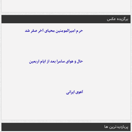
برگزیده عکس
حرم امیرالمومنین محیای آخر صفر شد
حال و هوای سامرا بعد از ایام اربعین
آهوی ایرانی
پربازدیدترین ها