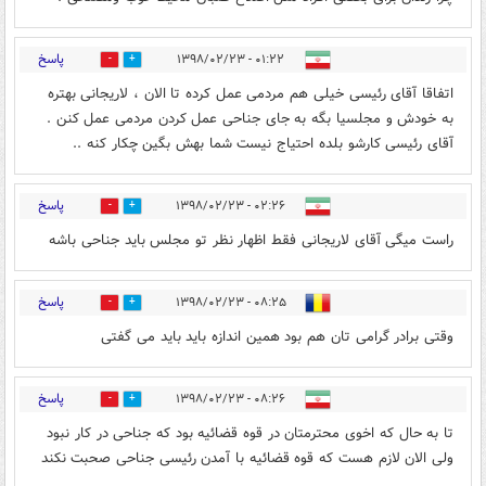
پاسخ
۰۱:۲۲ - ۱۳۹۸/۰۲/۲۳
10
20
اتفاقا آقای رئیسی خیلی هم مردمی عمل کرده تا الان ، لاریجانی بهتره
به خودش و مجلسیا بگه به جای جناحی عمل کردن مردمی عمل کنن .
آقای رئیسی کارشو بلده احتیاج نیست شما بهش بگین چکار کنه ..
پاسخ
۰۲:۲۶ - ۱۳۹۸/۰۲/۲۳
0
12
راست میگی آقای لاریجانی فقط اظهار نظر تو مجلس باید جناحی باشه
پاسخ
۰۸:۲۵ - ۱۳۹۸/۰۲/۲۳
0
16
وقتی برادر گرامی تان هم بود همین اندازه باید باید می گفتی
پاسخ
۰۸:۲۶ - ۱۳۹۸/۰۲/۲۳
0
17
تا به حال که اخوی محترمتان در قوه قضائیه بود که جناحی در کار نبود
ولی الان لازم هست که قوه قضائیه با آمدن رئیسی جناحی صحبت نکند