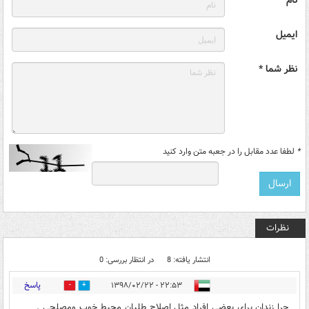
نام
ایمیل
نظر شما *
*
لطفا عدد مقابل را در جعبه متن وارد کنید
نظرات
انتشار یافته: 8
در انتظار بررسی: 0
پاسخ
۲۲:۵۳ - ۱۳۹۸/۰۲/۲۲
1
5
چرا زندان برای بعضی افراد مثل اصلاح طلبان محیط خوب ومصلحی .