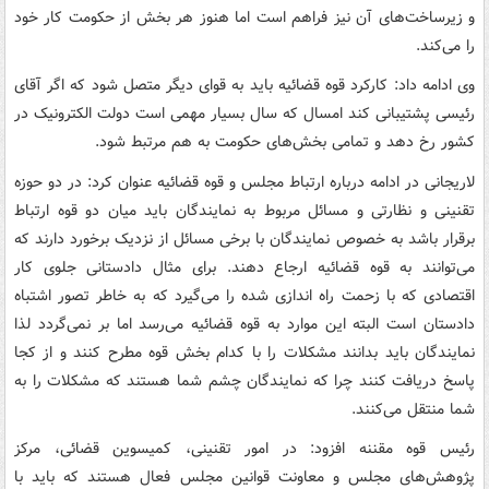
و زیرساخت‌های آن نیز فراهم است اما هنوز هر بخش از حکومت کار خود
را می‌کند.
وی ادامه داد: کارکرد قوه قضائیه باید به قوای دیگر متصل شود که اگر آقای
رئیسی پشتیبانی کند امسال که سال بسیار مهمی است دولت الکترونیک در
کشور رخ دهد و تمامی بخش‌های حکومت به هم مرتبط شود.
لاریجانی در ادامه درباره ارتباط مجلس و قوه قضائیه عنوان کرد: در دو حوزه
تقنینی و نظارتی و مسائل مربوط به نمایندگان باید میان دو قوه ارتباط
برقرار باشد به خصوص نمایندگان با برخی مسائل از نزدیک برخورد دارند که
می‌توانند به قوه قضائیه ارجاع دهند. برای مثال دادستانی جلوی کار
اقتصادی که با زحمت راه اندازی شده را می‌گیرد که به خاطر تصور اشتباه
دادستان است البته این موارد به قوه قضائیه می‌رسد اما بر نمی‌گردد لذا
نمایندگان باید بدانند مشکلات را با کدام بخش قوه مطرح کنند و از کجا
پاسخ دریافت کنند چرا که نمایندگان چشم شما هستند که مشکلات را به
شما منتقل می‌کنند.
رئیس قوه مقننه افزود: در امور تقنینی، کمیسوین قضائی، مرکز
پژوهش‌های مجلس و معاونت قوانین مجلس فعال هستند که باید با