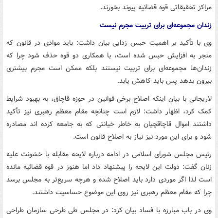
مراکز تحقیقاتی قوه قضائیه پیوند بخورند.
زندان مجموعه‌ای برای تربیت مجرم نیست
وی با تأکید بر اهمیت حبس زدایی بیان داشت: باید موادی در قانون که
منجر به افزایش حبس شده است، با همکاری دو قوه حذف شود چرا که
زندان‌ها مجموعه‌ای برای تربیت نیستند بلکه ممکن است مجرم بیشتری
بیرون بدهد پس باید کاهش یابد.
لاریجانی با بیان اینکه اصلاح برخی قوانین در حوزه قاچاق، به بهبود شرایط
کمک کرد، اظهار داشت: لازم است چنانچه مقام معظم رهبری نیز تأکید
داشتند اموال قاچاقچیان به خاطر خیانتی که به جامعه کرده اند مصادره
شود و برای این مورد نیز نیاز به اصلاح قانون است.
رئیس مجلس شورای اسلامی در ادامه درباره لایحه مقابله با خشونت علیه
زنان گفت: دولت این لایحه را پیشنهاد داد اما هنوز در قوه قضائیه مانده
است لذا اگر موردی دارد باید اصلاح شده و هرچه سریع‌تر به مجلس برسد
چرا که مقام معظم رهبری نیز روی این موضوع حساسیت داشتند.
وی در باب مبارزه با فساد بیان کرد: در مجلس طی طرحی سازمان طراحی