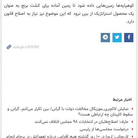
کوهپایه‌ها زمین‌هایی داده شود تا زمین آماده برای کشت برنج به عنوان
یک محصول استراتژیک از بین نرود که این موضوع نیز نیاز به اصلاح قانون
دارد.
اخبار مرتبط
نمایش لاکچری_موزیکال مخالفت دولت با گرانی/ بین تَکرار می‌کنم، گرانی و
سقوط کاپیتان چه ارتباطی هست؟
عارف: اصلاح‌طلبان در انتخابات ۹۸ مجلس ائتلاف نمی‌کنند
درخواست مجلسی‌ها از رئیسی
لاریجانی: اروپا در ۱۰ روز گذشته هیچ اقدامی درباره تعهداتش در برجام انجام