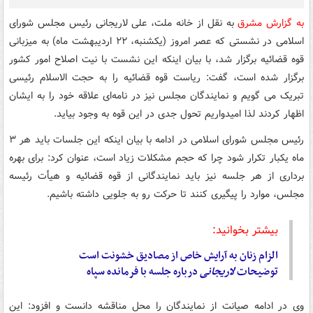
به گزارش مشرق
به نقل از خانه ملت، علی لاریجانی رئیس مجلس شورای
اسلامی در نشستی که عصر امروز (یکشنبه، ۲۲ اردیبهشت ماه) به میزبانی
قوه قضائیه برگزار شد، با بیان اینکه این نشست با نیت اصلاح امور کشور
برگزار شده است، گفت: ریاست قوه قضائیه را به حجت الاسلام رئیسی
تبریک می گویم و نمایندگان مجلس نیز در نامه‌ای علاقه خود را به ایشان
اظهار کردند لذا امیدواریم تحول جدی در این قوه به وجود بیاید.
رئیس مجلس شورای اسلامی در ادامه با بیان اینکه این جلسات باید هر ۳
ماه یکبار تکرار شود چرا که حجم مشکلات زیاد است، عنوان کرد: برای بهره
برداری از هر جلسه نیز باید نمایندگانی از قوه قضائیه و هیأت رئیسه
مجلس، موارد را پیگیری کنند تا حرکت رو به جلویی داشته باشیم.
بیشتر بخوانید:
الزام زنان به آرایش خاص از مصادیق خشونت است
توضیحات
لاریجانی
درباره جلسه با فرمانده سپاه
وی در ادامه صیانت از نمایندگان را محل مناقشه دانست و افزود: این