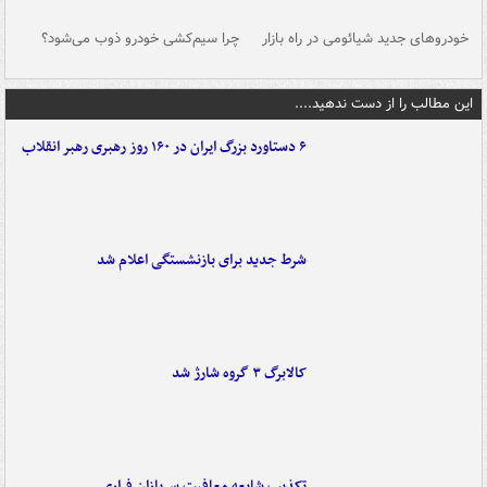
خودروهای جدید شیائومی در راه بازار
چرا سیم‌کشی خودرو ذوب می‌شود؟
شو
این مطالب را از دست ندهید....
۶ دستاورد بزرگ ایران در ۱۶۰ روز رهبری رهبر انقلاب
شرط جدید برای بازنشستگی اعلام شد
کالابرگ ۳ گروه شارژ شد
تکذیب شایعه معافیت سربازان فراری