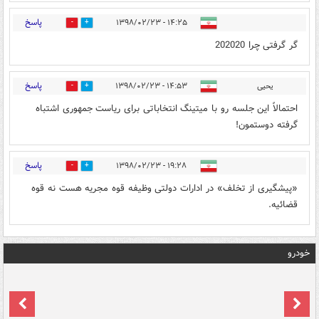
پاسخ
۱۴:۲۵ - ۱۳۹۸/۰۲/۲۳
0
1
گر گرفتی چرا 202020
پاسخ
یحیی
۱۴:۵۳ - ۱۳۹۸/۰۲/۲۳
0
4
احتمالاً این جلسه رو با میتینگ انتخاباتی برای ریاست جمهوری اشتباه
گرفته دوستمون!
پاسخ
۱۹:۲۸ - ۱۳۹۸/۰۲/۲۳
0
0
«پیشگیری از تخلف» در ادارات دولتی وظیفه قوه مجریه هست نه قوه
قضائیه.
خودرو