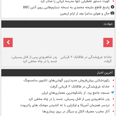
کویت دستور تعطیلی تنها مدرسه ایرانی را صادر کرد
پاسخ قاطع ملیحه محمدی به نسخه تسلیم‌طلبی روی آنتن BBC
حال و هوای سامرا بعد از ایام اربعین
حوادث
شته
حادثه غرق‌شدگی در طاقانک ۲ قربانی
پدر شاهرودی پس از قتل پسرش،
دس
گرفت
جسد را در چاه مخفی کرد
آخرین اخبار
رکوردشکنی پیش‌فروش جدیدترین گوشی‌های تاشوی سامسونگ
حادثه غرق‌شدگی در طاقانک ۲ قربانی گرفت
مسجد جامع یزد، از باشکوه‌ترین معماری‌های ایران
پدر شاهرودی پس از قتل پسرش، جسد را در چاه مخفی کرد
دردسر همزمان آمریکا و اوکراین با ته کشیدن موشک های پاتریوت
آثار مخرب مصرف الکل و سیگار در بروز بیماری‌ها