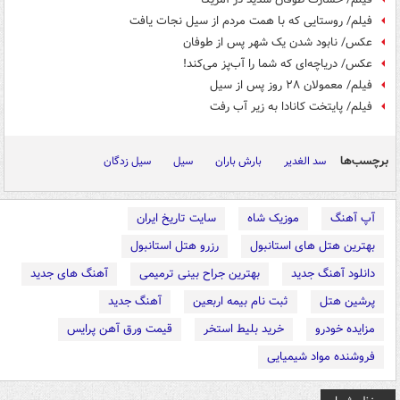
فیلم/ روستایی که با همت مردم از سیل نجات یافت
عکس/ نابود شدن یک شهر پس از طوفان
عکس/ دریاچه‌ای که شما را آب‌پز می‌کند!
فیلم/ معمولان ۲۸ روز پس از سیل
فیلم/ پایتخت کانادا به زیر آب رفت
برچسب‌ها
سد الغدیر
بارش باران
سیل
سیل زدگان
آپ آهنگ
موزیک شاه
سایت تاریخ ایران
بهترین هتل های استانبول
رزرو هتل استانبول
دانلود آهنگ جدید
بهترین جراح بینی ترمیمی
آهنگ های جدید
پرشین هتل
ثبت نام بیمه اربعین
آهنگ جدید
مزایده خودرو
خرید بلیط استخر
قیمت ورق آهن پرایس
فروشنده مواد شیمیایی