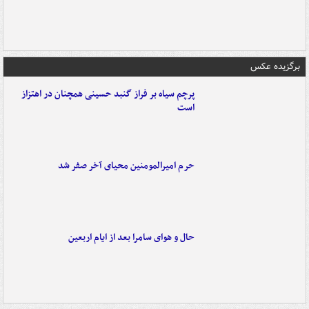
برگزیده عکس
پرچم سیاه بر فراز گنبد حسینی همچنان در اهتزاز
است
حرم امیرالمومنین محیای آخر صفر شد
حال و هوای سامرا بعد از ایام اربعین