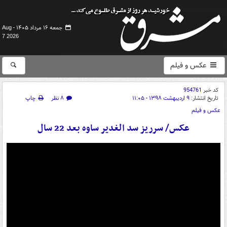
جمعه ۱۶ مرداد ۱۴۰۵ -
Aug
7 2026
عکس و فیلم
کد خبر
954761
تاریخ انتشار:
۹ اردیبهشت ۱۳۹۸ - ۱۱:۰۵
۸ نظر
چاپ
عکس و فیلم
عکس/ سرریز سد الغدیر ساوه بعد 22 سال