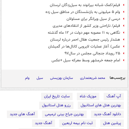
فیلم/‌کمک شبانه بیرانوند به سیل‌زدگان لرستان
وام ۵ میلیونی به بازنشستگان در مناطق سیل زده
درسی از سیل ویرانگر برای مسئولان
فیلم/ ناراحتی وزیر کشور از انتقادهای مدیری
نگاهی به ۱۱ مصوبه مهم دولت در ۱۲ ماه گذشته
هشدار رئیس جمعیت هلال احمر درباره لرستان
عکس/ آغاز عملیات لایروبی کانال‌ها در گمیشان
۲۵ رویداد جنجالی مجلس در سال۹۷
امام جمعه خرمشهر وسط معرکه سیل +عکس
برچسب‌ها
محمد شریعتمداری
سازمان بهزیستی
سیل
وام
آپ آهنگ
موزیک شاه
سایت تاریخ ایران
بهترین هتل های استانبول
رزرو هتل استانبول
دانلود آهنگ جدید
بهترین جراح بینی ترمیمی
آهنگ های جدید
پرشین هتل
ثبت نام بیمه اربعین
آهنگ جدید