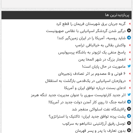
پربازدیدترین ها
گربه جریان برق شهرستان فریمان را قطع کرد
درگیر شدن گردشگر اسپانیایی با نظامی صهیونیست
شاید روسیه، آمریکا را در ایران زمین‌گیر کند!
واکنش بقائی به خیالبافی ترامپ
پاسخ منفی یک لژیونر به باشگاه پرسپولیس
انفجار بزرگ در شهر المخا یمن
ماموریت در حال پایان است!
۶ فوتی و ۵ مصدوم بر اثر تصادف زنجیره‌ای
دروازه‌بان اسپانیایی در یک‌قدمی بازگشت به استقلال
ادعای بسنت درباره توافق ایران و آمریکا
اثر جدید کارتونیست سوری با عنوان مدیریت جدید تنگه هرمز
ادامه جنگ تا روی کار آمدن دولت جدید در آمریکا!
پالایشگاه نفت اسلواکی منفجر شد
پشت پرده توافق جدید ایران؛ تاکتیک یا استراتژی؟
توسل رفیق آرژانتینی نتانیاهو به سرکوب
بدون تعارف با پدر و پسر قهرمان