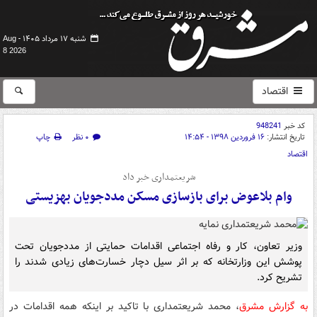
شنبه ۱۷ مرداد ۱۴۰۵ -
Aug
8 2026
اقتصاد
کد خبر
948241
تاریخ انتشار:
۱۶ فروردین ۱۳۹۸ - ۱۴:۵۴
۰ نظر
چاپ
اقتصاد
شریعتمداری خبر داد
وام بلاعوض برای بازسازی مسکن مددجویان بهزیستی
وزیر تعاون، کار و رفاه اجتماعی اقدامات حمایتی از مددجویان تحت
پوشش این وزارتخانه که بر اثر سیل دچار خسارت‌های زیادی شدند را
تشریح کرد.
به گزارش مشرق
، محمد شریعتمداری با تاکید بر اینکه همه اقدامات در