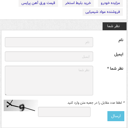
مزایده خودرو
خرید بلیط استخر
قیمت ورق آهن پرایس
فروشنده مواد شیمیایی
نظر شما
نام
ایمیل
نظر شما *
*
لطفا عدد مقابل را در جعبه متن وارد کنید