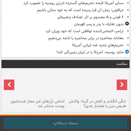
سنای آمریکا لایحه تحریم‌های گسترده انرژی روسیه را تصویب کرد
عراقچی: زمان آن فرا رسیده است که به خود متکی باشیم
۶ فوتی و ۵ مصدوم بر اثر تصادف زنجیره‌ای
بدون تعارف با پدر و پسر قهرمان
ترامپ التماس‌کننده توافقی است که خود ویران کرد
معادله محاصره در برابر محاصره را ادامه می‌دهیم
تحریم‌های جدید ضد ایرانی آمریکا
شاید روسیه، آمریکا را در ایران زمین‌گیر کند!
سلامت
تنگی انگشتر و کفش در گرما؛ واکنش
اسامی ژل‌های غیر مجاز شستشوی
مر
طبیعی بدن یا هشدار جدی؟
پوست منتشر شد
نسخه دسکتاپ