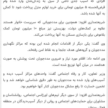
افرادی که آسیب جدی ناشی از سیل به زندگی‌شان وارد شده وام
قرض‌الحسنه ۵ میلیون تومانی برای خرید لوازم منزل پرداخت شود تا کمکی
به آنها شده باشد.
شریعتمداری افزود: همچنین برای مددجویانی که سرپرست خانوار هستند
علاوه بر کمک‌های دولت، بهزیستی نیز مبلغ ۱۰ میلیون تومان کمک
بلاعوض برای بازسازی مسکن به آنها پرداخت می‌کند.
وی گفت: یکی دیگر از اقدامات انجام شده این بوده که مراکز نگهداری
مددجویان و گروه‌های هدف جابجا و به نقاط امن رفته‌اند.
وی ادامه داد: اقلام مورد نیاز و ضروری مددجویان تحت پوشش به صورت
هدفمند در میان آنها توزیع شده است.
وزیر تعاون، کار و رفاه اجتماعی گفت: واحدهای مراکز آسیب دیده و
آسیب‌های وارد شده به مددجویان به طور دقیق شناسایی خواهد شد و با
تخمین خسارت تا رفع مشکل مددجویان کنار آنها خواهیم بود.
شریعتمداری افزود: از سوی دیگر تیم‌های اورژانس اجتماعی، روانشناسان و
مشاوران برای حمایت‌های اجتماعی و روانی از دیگر آسیب‌دیدگان در منطقه
فعال بوده‌اند.