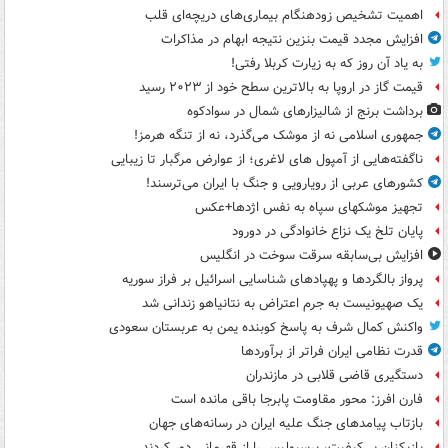
اهمیت تشخیص زودهنگام بیماری‌های دریچه‌ای قلب
افزایش مجدد قیمت بنزین نتیجه ابهام در مذاکرات
به یاد آن روز که به زیارت کربلا رفتی!
قیمت گاز در اروپا به بالاترین سطح خود از ۲۰۲۳ رسید
برداشت برنج از شالیزارهای شمال در سوادکوه
جمهوری اسلامی نه از موشک می‌گذرد، نه از تنگه هرمز!
ناگفته‌هایی از آمپول های لاغری؛ از عوارض مرگبار تا زیبایی
کشورهای عربی از رویارویی و جنگ با ایران می‌ترسند!
تجهیز موشکهای سپاه به نفس اژدها+عکس
پایان تلخ یک نزاع خانوادگی در دورود
افزایش بی‌سابقه سرقت سوخت در انگلیس
پرواز بالگردها و پهپادهای شناسایی اسرائیل بر فراز سوریه
یک صهیونیست به جرم اعتراض به نتانیاهو زندانی شد
واکنش کمال شرف به پاسخ کوبنده یمن به عربستان سعودی
قدرت نظامی ایران فراتر از برآوردها
دستگیری قاضی قلابی در مازندران
فارن افرز: محور مقاومت پابرجا باقی مانده است
بازتاب پیامدهای جنگ علیه ایران در رسانه‌های جهان
بازیکنان بی‌کیفیت، پرسپولیس را از قهرمانی دور کردند