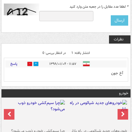
*
لطفا عدد مقابل را در جعبه متن وارد کنید
نظرات
انتشار یافته: 1
در انتظار بررسی: 0
پاسخ
۱۱:۵۷ - ۱۳۹۸/۰۱/۰۴
0
0
آخ جون
خودرو
خودروهای جدید شیائومی در راه بازار
چرا سیم‌کشی خودرو ذوب می‌شود؟
شو