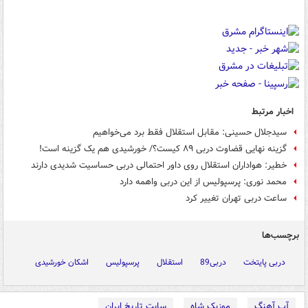
اخبار مرتبط
سیدجلال حسینی: مقابل استقلال فقط برد می‌خواهیم
گزینه نهایی قضاوت دربی ۸۹ کیست؟/ خورشیدی هم یک گزینه است!
خطیر: هواداران استقلال روی داور احتمالی دربی حساسیت شدیدی دارند
محمد نوری: پرسپولیس از این دربی واهمه دارد
ساعت دربی تهران تغییر کرد
برچسب‌ها
دربی پایتخت
دربی89
استقلال
پرسپولیس
اشکان خورشیدی
آپ آهنگ
موزیک شاه
سایت تاریخ ایران