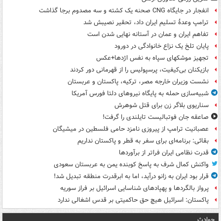
انفجار در جایگاه CNG صحنه یک کشته و سه مصدوم برجا گذاشت
ترامپ وعدۀ تسلیم ایران داد، تحقیر نصیبش شد
تفاهم ایران و عمان در آستانه نهایی شدن است
پایان تلخ یک نزاع خانوادگی در دورود
تجهیز موشکهای سپاه به نفس اژدها+عکس
بازیکنان بی‌کیفیت، پرسپولیس را از قهرمانی دور کردند
نشست وزیران خارجه مصر، ترکیه، پاکستان و عربستان
شبیه‌سازی حمله به پایگاه نیروهای دلتا فورس آمریکا
سناریوی بلاگر زن برای قتل شوهرش
صاعقه جان فوتبالیست تایلندی را گرفت!
عصبانیت ترامپ از پیروزی نامزد حامی فلسطین در میشیگان
بقائی: برنامه‌ای برای سفر به قطر و پاکستان نداریم
قدرت نظامی ایران فراتر از برآوردها
واکنش کمال شرف به پاسخ کوبنده یمن به عربستان سعودی
قرار بود ایران به زانو درآید، اما به ابرقدرت منطقه تبدیل شد!
پرواز بالگردها و پهپادهای شناسایی اسرائیل بر فراز سوریه
پاکستان: اسرائیل هیچ حق حاکمیتی بر قدس اشغالی ندارد
حوادث