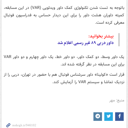
باتوجه
به تست شدن تکنولوژی کمک داور ویدئویی (VAR) در این مسابقه،
کمیته داوران هشت داور را برای این دیدار حساس به فدراسیون فوتبال
معرفی کرده است.
بیشتر بخوانید:
داور دربی ۸۹ غیر رسمی اعلام شد
یک داور وسط، دو کمک داور، دو داور خط، یک داور چهارم و دو داور VAR
برای این مسابقه در نظر گرفته شده
اند
.
قرار است «
کولینا
» داور سرشناس فوتبال هم با حضور در تهران، دربی را از
نزدیک تماشا و سیستم VAR را آزمایش کند.
منبع: مهر