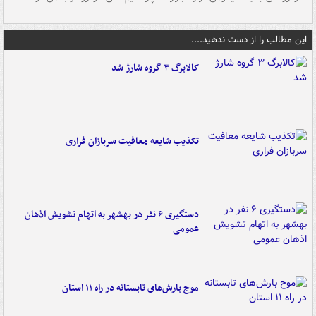
این مطالب را از دست ندهید....
کالابرگ ۳ گروه شارژ شد
تکذیب شایعه معافیت سربازان فراری
دستگیری ۶ نفر در بهشهر به اتهام تشویش اذهان
عمومی
موج بارش‌های تابستانه در راه ۱۱ استان