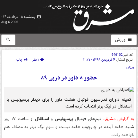
پنجشنبه ۱۵ مرداد ۱۴۰۵ -
Aug 6 2026
ورزش
کد خبر
946102
تاریخ انتشار:
۴ فروردین ۱۳۹۸ - ۱۱:۲۱
۱ نظر
چاپ
ورزش
حضور ۸ داور در دربی ۸۹
کمیته داوران فدراسیون فوتبال هشت داور را برای دیدار پرسپولیس با
استقلال در لیگ برتر انتخاب کرده است.
به گزارش مشرق،
تیم‌های فوتبال
پرسپولیس
و
استقلال
از ساعت ۱۷ روز
شنبه هفته آینده در چارچوب هفته بیست و سوم لیگ برتر به مصاف هم
خواهند رفت.