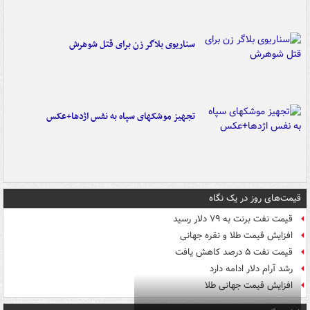
سناریوی بلاگر زن برای قتل شوهرش
تجهیز موشکهای سپاه به نفس اژدها+عکس
قیمت‌های روز در یک نگاه
قیمت نفت برنت به ۷۹ دلار رسید
افزایش قیمت طلا و نقره جهانی
قیمت نفت ۵ درصد کاهش یافت
رشد آرام دلار ادامه دارد
افزایش قیمت جهانی طلا