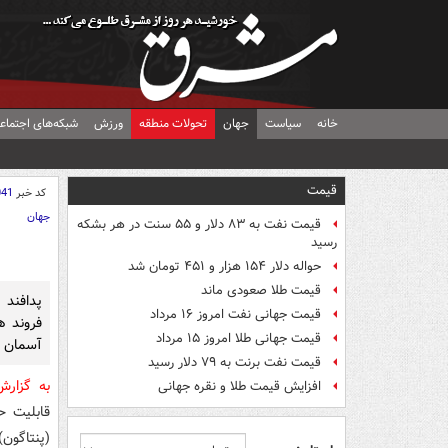
خانه
سیاست
جهان
تحولات منطقه
ورزش
شبکه‌های اجتماع
قیمت
کد خبر
041
جهان
قیمت نفت به ۸۳ دلار و ۵۵ سنت در هر بشکه
رسید
حواله دلار ۱۵۴ هزار و ۴۵۱ تومان شد
قیمت طلا صعودی ماند
پدافند 
قیمت جهانی نفت امروز ۱۶ مرداد
فروند ه
قیمت جهانی طلا امروز ۱۵ مرداد
آسمان ص
قیمت نفت برنت به ۷۹ دلار رسید
به گزار
افزایش قیمت طلا و نقره جهانی
قابلیت ح
(پنتاگون)