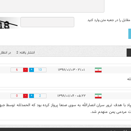
قابل را در جعبه متن وارد کنید
انتشار یافته: 2
در انتظار 
۲۱:۰۱ - ۱۳۹۸/۰۱/۰۳
6
13
له
۰۵:۲۲ - ۱۳۹۸/۰۱/۰۴
0
2
پاد با هدف ترور سران انصارالله به سوی صنعا پرواز کرده بود که الحمدلله توسط جبه
ت مردمی یمن منهدم شد.