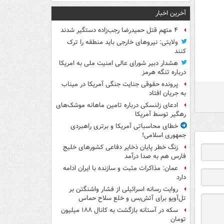
آخرین اخبار
۴ متهم قتل حمیدرضا رجب‌زاده دستگیر شدند
ولایتی: نیروهای خارجی باید منطقه را ترک
کنند
هشدار دبیر شورای عالی امنیت ملی به امریکا
درباره تنگه هرمز
پرونده حقوقی جنایت جنگی آمریکا در میناب
به جریان افتاد
ادعای زلنسکی درباره تامین ماهانه موشک‌های
رهگیر توسط آمریکا
خطای محاسباتی آمریکا و برتری راهبردی
جمهوری اسلامی!
زنگ خطر پایان ذخایر دفاعی کشورهای خلیج
فارس هم به صدا درآمد
عمان: مذاکرات مثبت و سازنده با ایران ادامه
دارد
روایت رسانه اسرائیلی از فشار واشنگتن بر
تل‌آویو برای آتش‌بس و خلع سلاح حماس
سکه در آستانه بازگشت به کانال ۱۸۸ میلیون
تومان