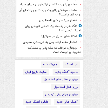
حمله پهپادی به کشتی ترکیه‌ای در دریای سیاه
سامانه موشکی پاتریوت چیست و چرا ذخایر آن
رو به اتمام است؟
انفجار بزرگ در شهر المخا یمن
تنگه هرمز به نماد یک تحقیر تاریخی برای
آمریکا تبدیل شد!
شکاف‌های عمیق در اسرائیل!
هشدار مقام ارشد یمن به عربستان سعودی
اردوغان: توافقنامه مکه پذیرای مشارکت
کشورهای دوست است
آپ آهنگ
موزیک شاه
دانلود آهنگ جدید
سایت تاریخ ایران
بهترین هتل های استانبول
رزرو هتل استانبول
بهترین جراح بینی ترمیمی
آهنگ های جدید
دانلود آهنگ جدید