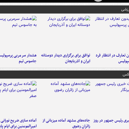
رزشی
 تعارف در انتظار فرد
توافق برای برگزاری دیدار دوستانه
هشدار سرمربی پرسپولیس
پولیس
ایران و آذربایجان
جاسوس تیم
عکس
ی رئیس جمهور در روز
جاده‌های مشهد آماده میزبانی از
آماده سازی ضریح نورانی
زائران رضوی
امیرالمومنین برای ایام پا