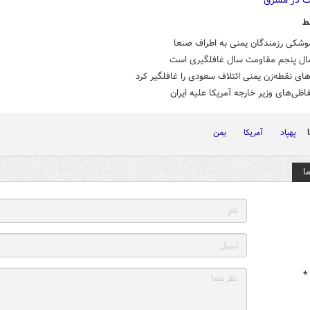
ط
وشکی رزمندگان یمنی به اطراف صنعا
ال پنجم مقاومت سال غافلگیری است
ی نقطه‌زن یمنی ائتلاف سعودی را غافلگیر کرد
فاظی‌های وزیر خارجه آمریکا علیه ایران
پهپاد
آمریکا
یمن
ا
*