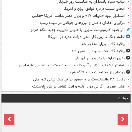
بیانیه سپاه پاسداران به مناسبت روز خبرنگار
ادعای بسنت درباره توافق ایران و آمریکا
استقرار انبوه «دی‌اف‑۱۷» و پایان عصر پدافند آمریکا +عکس
درگیری اعضای داعش و نیروهای جولانی در سیده زینب
اثر جدید کارتونیست سوری با عنوان مدیریت جدید تنگه هرمز
ادامه جنگ تا روی کار آمدن دولت جدید در آمریکا!
پالایشگاه سیزران منفجر شد
پالایشگاه نفت اسلواکی منفجر شد
بدون تعارف با پدر و پسر قهرمان
هشدار ارشدترین ژنرال آمریکا درباره محدودیت‌های نظامی علیه ایران
رونمایی از مختصات جدید تنگۀ هرمز
رقابت ۲۸ والیبالیست برای حضور در فهرست نهایی تیم ملی
فشار هم‌زمان گرانی مواد اولیه و افت تقاضا بر بازار پلاستیک
حوادث