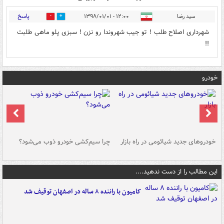
پاسخ
سید رضا
۱۲:۰۰ - ۱۳۹۸/۰۱/۰۱
0
7
شهرداری اصلاح طلب ! تو جیب شهروندا رو نزن ! سبزی پلو ماهی طلبت
!!
خودرو
خودروهای جدید شیائومی در راه بازار
چرا سیم‌کشی خودرو ذوب می‌شود؟
شو
این مطالب را از دست ندهید....
کامیون با راننده ۸ ساله در اصفهان توقیف شد