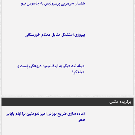
هشدار سرمربی پرسپولیس به جاسوس تیم
پیروزی استقلال مقابل همنام خوزستانی
حمله تند فیگو به اینفانتینو: دروغگو، پَست‌ و
حیله‌گر!
برگزیده عکس
آماده سازی ضریح نورانی امیرالمومنین برا ایام پایانی
صفر