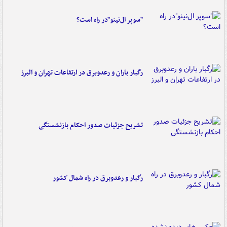
"سوپر ال‌نینو"در راه است؟
رگبار باران و رعدوبرق در ارتفاعات تهران و البرز
تشریح جزئیات صدور احکام بازنشستگی
رگبار و رعدوبرق در راه شمال کشور