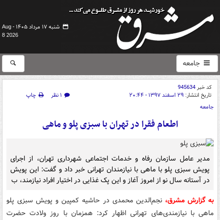
شنبه ۱۷ مرداد ۱۴۰۵ -
Aug
8 2026
جامعه
کد خبر
945634
تاریخ انتشار:
۲۹ اسفند ۱۳۹۷ - ۲۰:۴۴
۱ نظر
چاپ
جامعه
اطعام فقرا در تهران با سبزی پلو و ماهی
مدیر عامل سازمان رفاه و خدمات اجتماعی شهرداری تهران، از اجرای
پویش سبزی پلو با ماهی با نیازمندان تهرانی خبر داد و گفت: این پویش
در آستانه سال نو از امروز آغاز و این پک غذایی در اختیار افراد نیازمند، ب
به گزارش مشرق،
نجم‌الدین محمدی در حاشیه کمپین و پویش سبزی پلو
ماهی با نیازمندی‌های تهرانی اظهار کرد: همزمان با روز ولادت حضرت