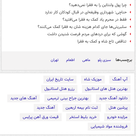
چرا پول ولنتاین را به فقرا نمی‌دهید؟
حناچی: شهرداری وظیفه‌ای در قبال کودکان کار ندارد
فقط در محرم یاد کمک به فقرا می‌افتید؟
سلبریتی‌ها جای کدام هزینه شان به فقرا کمک می‌کنند؟
گوشی که برای دردهای مردم فرصت شنیدن داشت
تناقض تاج شاه و کمک به فقرا
برچسب‌ها
سبزی پلو
ماهی
اطعام
تهران
آپ آهنگ
موزیک شاه
سایت تاریخ ایران
بهترین هتل های استانبول
رزرو هتل استانبول
دانلود آهنگ جدید
بهترین جراح بینی ترمیمی
آهنگ های جدید
پرشین هتل
ثبت نام بیمه اربعین
آهنگ جدید
مزایده خودرو
خرید بلیط استخر
قیمت ورق آهن پرایس
فروشنده مواد شیمیایی