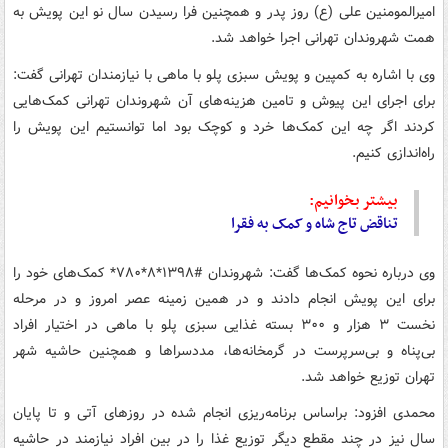
امیرالمومنین علی (ع) روز پدر و همچنین فرا رسیدن سال نو این پویش به
همت شهروندان تهرانی اجرا خواهد شد.
وی با اشاره به کمپین و پویش سبزی پلو با ماهی با نیازمندان تهرانی گفت:
برای اجرای این پیوش و تامین هزینه‌های آن شهروندان تهرانی کمک‌هایی
کردند اگر چه این کمک‌ها خرد و کوچک بود اما توانستیم این پویش را
راه‌اندازی کنیم.
بیشتر بخوانیم:
تناقض تاج شاه و کمک به فقرا
وی درباره نحوه کمک‌ها گفت: شهروندان #۱۳۹۸*۸*۷۸۰* کمک‌های خود را
برای این پویش انجام دادند و در همین زمینه عصر امروز و در مرحله
نخست ۳ هزار و ۳۰۰ بسته غذایی سبزی پلو با ماهی در اختیار افراد
بی‌پناه و بی‌سرپرست در گرمخانه‌ها، مددسراها و همچنین حاشیه شهر
تهران توزیع خواهد شد.
محمدی افزود: براساس برنامه‌ریزی انجام شده در روزهای آتی و تا پایان
سال نیز در چند مقطع دیگر توزیع غذا را در بین افراد نیازمند در حاشیه