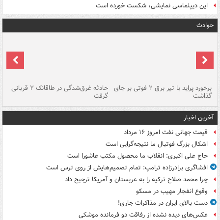
این دیپلماسی نمایشی، شکست خورده است
حوادث
برخورد پراید با تیر برق ۲ فوتی بر جای
حادثه غرق‌شدگی در طاقانک ۲ قربانی
پد
گذاشت
گرفت
جس
آخرین اخبار
قیمت جهانی نفت امروز ۱۶ مرداد
اشکال بزرگ فوتبال ما نتیجه‌گرایی است
حاج علی اکبری: انقلاب ما محصول مکتب عاشورا است
افشاگری برادرزاده ترامپ: تمام تصمیم‌هایش از روی ترس است
چرا محمد صلاح ترکیه را به عربستان و آمریکا ترجیح داد
وقوع انفجار مهیب در مسکو
دست بالای ایران در مذاکرات جاری!
عکس‌های دیده نشده از رفاقت دو فرمانده‌ موشکی