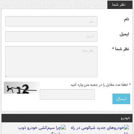
نظر شما
نام
ایمیل
نظر شما *
*
لطفا عدد مقابل را در جعبه متن وارد کنید
خودرو