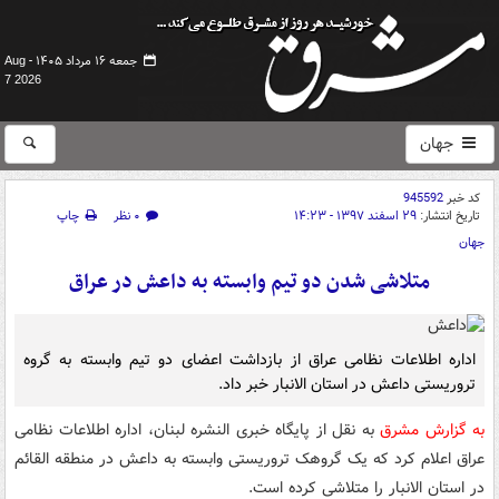
جمعه ۱۶ مرداد ۱۴۰۵ -
Aug
7 2026
جهان
کد خبر
945592
تاریخ انتشار:
۲۹ اسفند ۱۳۹۷ - ۱۴:۲۳
۰ نظر
چاپ
جهان
متلاشی شدن دو تیم وابسته به داعش در عراق
اداره اطلاعات نظامی عراق از بازداشت اعضای دو تیم وابسته به گروه
تروریستی داعش در استان الانبار خبر داد.
به گزارش مشرق
به نقل از پایگاه خبری النشره لبنان، اداره اطلاعات نظامی
عراق اعلام کرد که یک گروهک تروریستی وابسته به داعش در منطقه القائم
در استان الانبار را متلاشی کرده است.