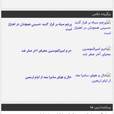
برگزیده عکس
پرچم سیاه بر فراز گنبد حسینی همچنان در اهتزاز
است
حرم امیرالمومنین محیای آخر صفر شد
حال و هوای سامرا بعد از ایام اربعین
پربازدیدترین ها