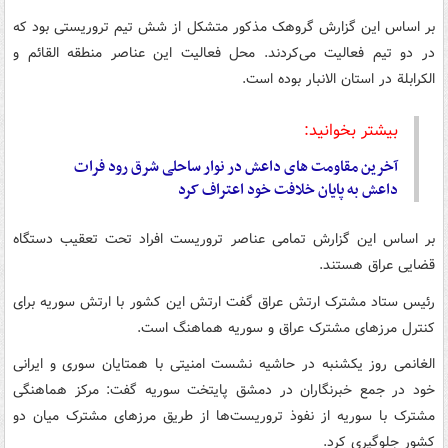
بر اساس این گزارش گروهک مذکور متشکل از شش تیم تروریستی بود که
در دو تیم فعالیت می‌کردند. محل فعالیت این عناصر منطقه القائم و
الکرابلة در استان الانبار بوده است.
بیشتر بخوانید:
آخرین مقاومت های داعش در نوار ساحلی شرق رود فرات
داعش به پایان خلافت خود اعتراف کرد
بر اساس این گزارش تمامی عناصر تروریست افراد تحت تعقیب دستگاه
قضایی عراق هستند.
رئیس ستاد مشترک ارتش عراق گفت ارتش این کشور با ارتش سوریه برای
کنترل مرزهای مشترک عراق و سوریه هماهنگ است.
الغانمی روز یکشنبه در حاشیه نشست امنیتی با همتایان سوری و ایرانی
خود در جمع خبرنگاران در دمشق پایتخت سوریه گفت: مرکز هماهنگی
مشترک با سوریه از نفوذ تروریست‌ها از طریق مرزهای مشترک میان دو
کشور جلوگیری کرد.