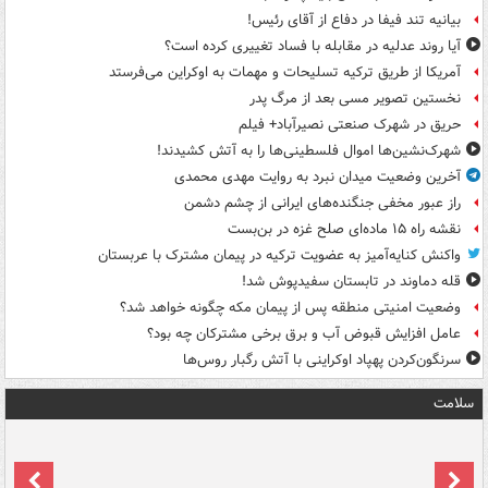
بیانیه تند فیفا در دفاع از آقای رئیس!
آیا روند عدلیه در مقابله با فساد تغییری کرده است؟
آمریکا از طریق ترکیه تسلیحات و مهمات به اوکراین می‌فرستد
نخستین تصویر مسی بعد از مرگ پدر
حریق در شهرک صنعتی نصیرآباد+ فیلم
شهرک‌نشین‌ها اموال فلسطینی‌ها را به آتش کشیدند!
آخرین وضعیت میدان نبرد به روایت مهدی محمدی
راز عبور مخفی جنگنده‌های ایرانی از چشم دشمن
نقشه راه ۱۵ ماده‌ای صلح غزه در بن‌بست
واکنش کنایه‌آمیز به عضویت ترکیه در پیمان مشترک با عربستان
قله دماوند در تابستان سفیدپوش شد!
وضعیت امنیتی منطقه پس از پیمان مکه چگونه خواهد شد؟
عامل افزایش قبوض آب و برق برخی مشترکان چه بود؟
سرنگون‌کردن پهپاد اوکراینی با آتش رگبار روس‌ها
سلامت