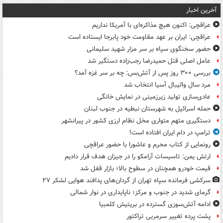
آخرین اخبار
عراقچی: اکنون هیچ مذاکره‌ای با آمریکا نداریم
عراقچی: ایران بر عهد مقاومت خود پابرجا ایستاده است
حضور سخنگوی سپاه بر سر مزار شهید سلیمانی
عامل اصلی قتل حمیدرضا رجب‌زاده دستگیر شد
بررسی ۳۰۰ روز پس از آتش‌بس: چه بر سر غزه آمد؟
مرد سال والیبال آسیا انتخاب شد
عادی‌سازی تولید زیرزمینی در نمایش خانگی
حمله اسرائیل به شهرستان نبطیه در جنوب لبنان
دستگیری متهم متواری مخل نظام ارزی کشور در پیرانشهر
ترامپ در دام ایران افتاده است!
رونمایی از کتاب محرم و عاشورا با حضور عراقچی
ارتش یمن: تاسیسات آرامکو را در جیزان هدف قرار دادیم
قیمت خودرو همچنان در سطوح بالا؛ بازار قفل شد
سرکشی فرمانده سپاه تهران از گردان‌های پدافند هوایی لشکر ۲۷
گرمای شدید در جنوب و مرکز؛ ناپایداری در نوار شمالی
ادامه آتش‌سوزی گسترده در بریتیش کلمبیا
پشت پرده تغییر سرمربی تراکتور