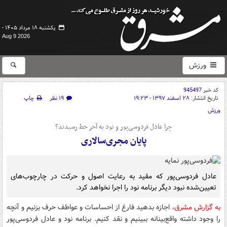
یکشنبه ۱۸ مرداد ۱۴۰۵ -
Aug 9 2026
ورزش
کد خبر
945497
تاریخ انتشار:
۲۸ اسفند ۱۳۹۷ - ۱۹:۲۳
۱۹ نظر
چاپ
ورزش
چرا عادل فردوسی‌پور و نود به آخر خط رسیدند؟
پایان مجری‌سالاری
عادل فردوسی‌پور که مقید به رعایت اصول و حرکت در چارچوب‌های
تعیین‌شده نبود دیگر برنامه نود را اجرا نخواهد کرد.
به گزارش مشرق،
اجازه بدهید فارغ از احساسات و عواطف حرف بزنیم و آنچه
را وجود داشته واقع‌بینانه ببینیم و نقد کنیم. برنامه نود و عادل فردوسی‌پور