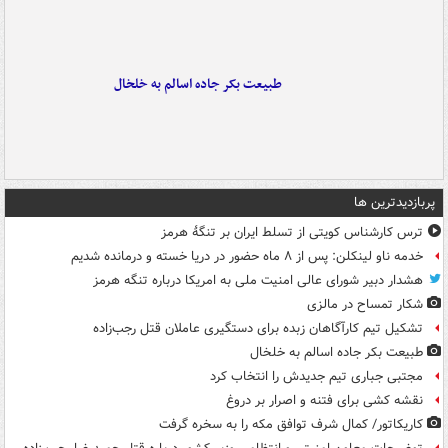
طبیعت بکر جاده اسالم به خلخال
پربازدیدترین ها
ترس کارشناس کویتی از تسلط ایران بر تنگۀ هرمز
خدمه ناو لینکلن: پس از ۸ ماه حضور در دریا خسته و درمانده‌ شدیم
هشدار دبیر شورای عالی امنیت ملی به امریکا درباره تنگه هرمز
شکار تمساح در مالزی
تشکیل تیم کارآگاهان زبده برای دستگیری عاملان قتل رجب‌زاده
طبیعت بکر جاده اسالم به خلخال
مجتبی جباری تیم جدیدش را انتخاب کرد
نقشه کشی برای فتنه و اصرار بر دروغ
کاریکاتور/ کمال شرف توافق مکه را به سخره گرفت