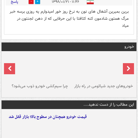
پاسخ
۱۱:۴۶ - ۱۳۹۸/۰۱/۲۱
0
0
برین بمیرین آشغال های نون به نرخ روز خور امیدوارم یه روزی برسه خبر
مرگ همتون شادمون کنه کثافتا با این حرفایی که از دهن لجنتون در
میاد
خودرو
خودروهای جدید شیائومی در راه بازار
چرا سیم‌کشی خودرو ذوب می‌شود؟
شو
این مطالب را از دست ندهید....
قیمت خودرو همچنان در سطوح بالا؛ بازار قفل شد