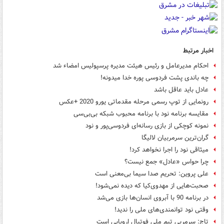
اخبار مرتبط
احکام مدیرعامل و رئیس هیئت مدیره پرسپولیس امضاء شد
چه باندی پشت فردوسی پوره خدا میدونه!
عادل باید عاقل باشد
رونمایی از توپ رسمی مرحله مقدماتی یورو 2020 +عکس
مقایسه برنامه نود با برنامه محبوب شبکه بی‌بی‌سی
نمونه کوچکی از بازی رسانه‌ای فردوسی‌پور و نود
گران‌ترین سرمربیان لالیگا
میثاقی نود را اجرا نخواهد کرد!
چرا حواس «عادل» جمع نیست؟
علی پروین: تحریم صدا سیما بی‌معنی است
صحبت‌هایی از مهدوی‌کیا که دیده نمی‌شود!
در برنامه 90 با آبروی انسان‌ها بازی می‌شد
وقتی نود توانمندی‌های ملی را ندید!
تاج: سرمربی تیم ملی فوتبال اروپایی است