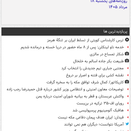
پربازدیدترین ها
ترس کارشناس کویتی از تسلط ایران بر تنگۀ هرمز
خدمه ناو لینکلن: پس از ۸ ماه حضور در دریا خسته و درمانده‌ شدیم
شکار تمساح در مالزی
طبیعت بکر جاده اسالم به خلخال
مجتبی جباری تیم جدیدش را انتخاب کرد
نقشه کشی برای فتنه و اصرار بر دروغ
کاریکاتور/ کمال شرف توافق مکه را به سخره گرفت
توضیحات معاون امنیتی و انتظامی وزیر کشور درباره قتل حمیدرضا رجب زاده
واکنش عربستان و قطر به بیانیه شورای امنیت درباره یمن
رویای اف-۳۵ ترکیه در بن‌بست
هافبک آلومینیوم پرسپولیسی شد
فیدان: ایران هدف پیمان دفاعی مکه نیست
آمریکا نتوانست؛ دیگران هم نمی توانند