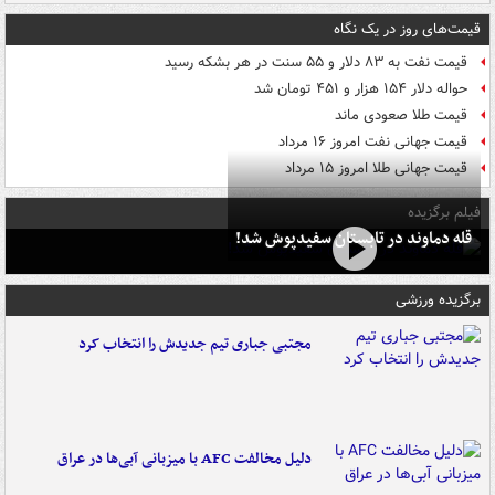
قیمت‌های روز در یک نگاه
قیمت نفت به ۸۳ دلار و ۵۵ سنت در هر بشکه رسید
حواله دلار ۱۵۴ هزار و ۴۵۱ تومان شد
قیمت طلا صعودی ماند
قیمت جهانی نفت امروز ۱۶ مرداد
قیمت جهانی طلا امروز ۱۵ مرداد
فیلم برگزیده
قله دماوند در تابستان سفیدپوش شد!
برگزیده ورزشی
مجتبی جباری تیم جدیدش را انتخاب کرد
دلیل مخالفت AFC با میزبانی آبی‌ها در عراق