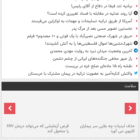
بیانیه تند فیفا در دفاع از آقای رئیس!
آیا روند عدلیه در مقابله با فساد تغییری کرده است؟
آمریکا از طریق ترکیه تسلیحات و مهمات به اوکراین می‌فرستد
نخستین تصویر مسی بعد از مرگ پدر
حریق در شهرک صنعتی نصیرآباد با یک فوتی و ۱۰ مصدوم+ فیلم
شهرک‌نشین‌ها اموال فلسطینی‌ها را به آتش کشیدند!
آخرین وضعیت میدان نبرد به روایت مهدی محمدی
راز عبور مخفی جنگنده‌های ایرانی از چشم دشمن
نقشه راه ۱۵ ماده‌ای صلح غزه در بن‌بست
واکنش کنایه‌آمیز به عضویت ترکیه در پیمان مشترک با عربستان
سلامت
حذف لبنیات چه بلایی سر بیماران
قرص آزمایشی که می‌تواند درمان HIV
عل
کلیوی می آورد
را متحول کند
قل