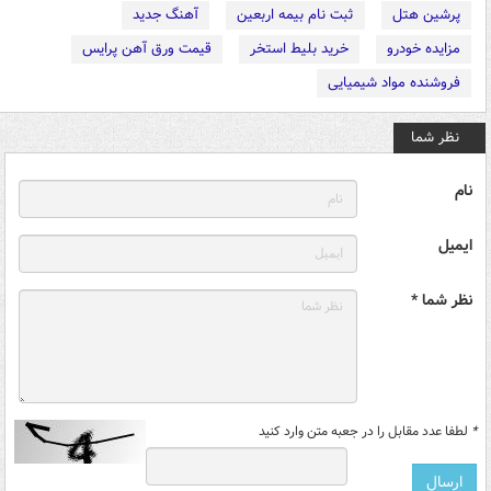
پرشین هتل
ثبت نام بیمه اربعین
آهنگ جدید
مزایده خودرو
خرید بلیط استخر
قیمت ورق آهن پرایس
فروشنده مواد شیمیایی
نظر شما
نام
ایمیل
نظر شما *
*
لطفا عدد مقابل را در جعبه متن وارد کنید