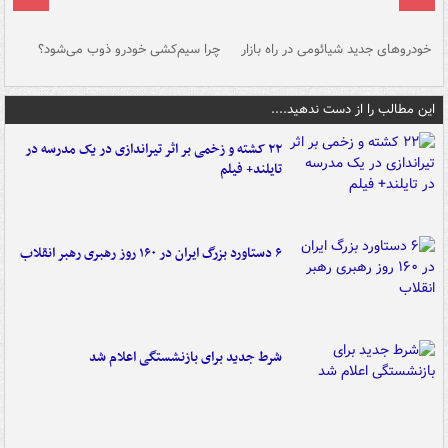
خودروهای جدید شیائومی در راه بازار
چرا سیم‌کشی خودرو ذوب می‌شود؟
شو
این مطالب را از دست ندهید....
۲۲ کشته و زخمی بر اثر تیراندازی در یک مدرسه در
تایلند+ فیلم
۶ دستاورد بزرگ ایران در ۱۶۰ روز رهبری رهبر انقلاب
شرط جدید برای بازنشستگی اعلام شد