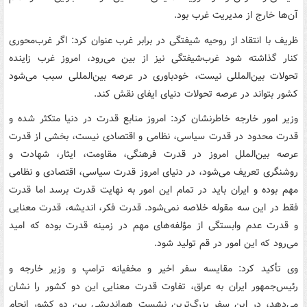
آن‌ها خارج از مدیریت غرب بود.
ظریف با انتقاد از روحیه شیفتگی در برابر غرب عنوان کرد: اگر غرب‌محوری
کنار گذاشته شود غرب‌شیفتگی نیز از بین می‌رود، امروز غرب زاینده
تحولات بین‌المللی نیست، خودباوری در عرصه بین‌المللی سبب می‌شود
کشور بتواند در عرصه تحولات دنیای ایفای نقش کند.
وزیر امور خارجه خاطرنشان کرد: امروز منابع قدرت در دنیا متکثر شده و
قدرت محدود در قدرت سیاسی، نظامی و اقتصادی نیست، بخشی از قدرت
عرصه بین‌الملل امروز در قدرت فرهنگی، مقاومت، ایثار، شهادت و
روشنگری تعریف می‌شود، در دنیای امروز قدرت سیاسی، اقتصادی و نظامی
مهم بوده و ایران باید در تمام این امور به نهایت قدرت برسد اما قدرت
فقط در این سه مقوله خلاصه نمی‌شود. قدرت فکر، اندیشه، قدرت معنایی
و قدرت عدم وابستگی از مؤلفه‌های مهم در زمینه قدرت بوده که امید
می‌رود که این امور در قم تولید شود.
وی تأکید کرد: مقایسه سفر اخیر و مخفیانه ترامپ و وزیر خارجه و
رئیس‌جمهور ایران به عراق، تفاوت قدرت معنایی این دو کشور را نشان
می‌دهد، در این سفر بزرگ‌ترین نشست هم‌اندیشی بین دو کشور انجام