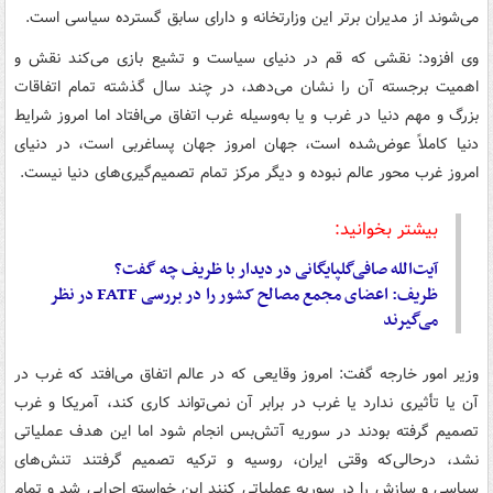
می‌شوند از مدیران برتر این وزارتخانه و دارای سابق گسترده سیاسی است.
وی افزود: نقشی که قم در دنیای سیاست و تشیع بازی می‌کند نقش و
اهمیت برجسته آن را نشان می‌دهد، در چند سال گذشته تمام اتفاقات
بزرگ و مهم دنیا در غرب و یا به‌وسیله غرب اتفاق می‌افتاد اما امروز شرایط
دنیا کاملاً عوض‌شده است، جهان امروز جهان پساغربی است، در دنیای
امروز غرب محور عالم نبوده و دیگر مرکز تمام تصمیم‌گیری‌های دنیا نیست.
بیشتر بخوانید:
آیت‌الله صافی‌گلپایگانی در دیدار با ظریف چه گفت؟
ظریف: اعضای مجمع مصالح کشور را در بررسی FATF در نظر
می‌گیرند
وزیر امور خارجه گفت: امروز وقایعی که در عالم اتفاق می‌افتد که غرب در
آن یا تأثیری ندارد یا غرب در برابر آن نمی‌تواند کاری کند، آمریکا و غرب
تصمیم گرفته بودند در سوریه آتش‌بس انجام شود اما این هدف عملیاتی
نشد، درحالی‌که وقتی ایران، روسیه و ترکیه تصمیم گرفتند تنش‌های
سیاسی و سازش را در سوریه عملیاتی کنند این خواسته اجرایی شد و تمام