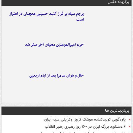
برگزیده عکس
پرچم سیاه بر فراز گنبد حسینی همچنان در اهتزاز
است
حرم امیرالمومنین محیای آخر صفر شد
حال و هوای سامرا بعد از ایام اربعین
پربازدیدترین ها
یاوه‌گویی تولیدکننده موشک کروز اوکراینی علیه ایران
۶ دستاورد بزرگ ایران در ۱۶۰ روز رهبری رهبر انقلاب