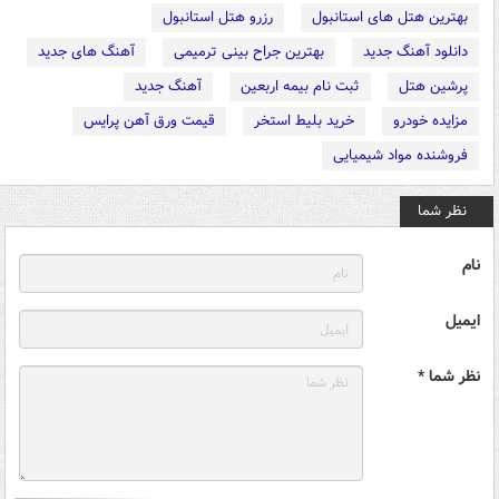
بهترین هتل های استانبول
رزرو هتل استانبول
دانلود آهنگ جدید
بهترین جراح بینی ترمیمی
آهنگ های جدید
پرشین هتل
ثبت نام بیمه اربعین
آهنگ جدید
مزایده خودرو
خرید بلیط استخر
قیمت ورق آهن پرایس
فروشنده مواد شیمیایی
نظر شما
نام
ایمیل
نظر شما *