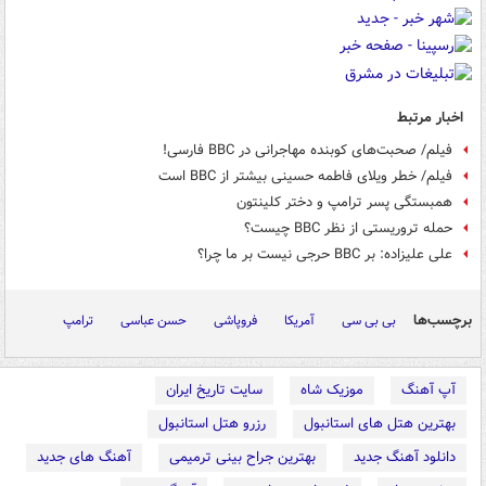
اخبار مرتبط
فیلم/ صحبت‌های کوبنده مهاجرانی در BBC فارسی!
فیلم/ خطر ویلای فاطمه حسینی بیشتر از BBC است
همبستگی پسر ترامپ و دختر کلینتون
حمله تروریستی از نظر BBC چیست؟
علی علیزاده: بر BBC حرجی نیست بر ما چرا؟
برچسب‌ها
بی بی سی
آمریکا
فروپاشی
حسن عباسی
ترامپ
آپ آهنگ
موزیک شاه
سایت تاریخ ایران
بهترین هتل های استانبول
رزرو هتل استانبول
دانلود آهنگ جدید
بهترین جراح بینی ترمیمی
آهنگ های جدید