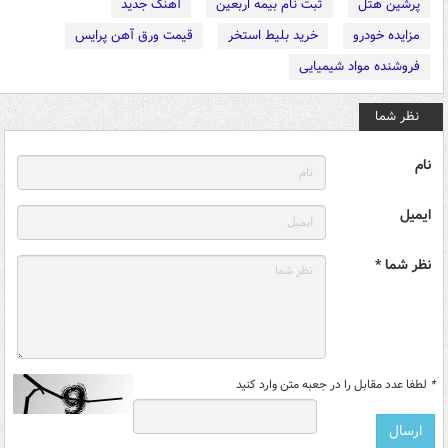
پرشین هتل
ثبت نام بیمه اربعین
آهنگ جدید
مزایده خودرو
خرید بلیط استخر
قیمت ورق آهن پرایس
فروشنده مواد شیمیایی
نظر شما
نام
ایمیل
نظر شما *
*
لطفا عدد مقابل را در جعبه متن وارد کنید