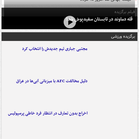
فیلم برگزیده
قله دماوند در تابستان سفیدپوش شد!
برگزیده ورزشی
مجتبی جباری تیم جدیدش را انتخاب کرد
دلیل مخالفت AFC با میزبانی آبی‌ها در عراق
اخراج بدون تعارف در انتظار فرد خاطی پرسپولیس