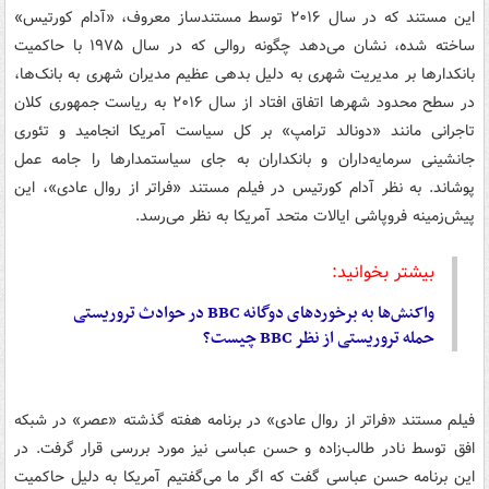
این مستند که در سال ۲۰۱۶ توسط مستندساز معروف، «آدام کورتیس»
ساخته شده، نشان می‌دهد چگونه روالی که در سال ۱۹۷۵ با حاکمیت
بانکدارها بر مدیریت شهری به دلیل بدهی عظیم مدیران شهری به بانک‌ها،
در سطح محدود شهرها اتفاق افتاد از سال ۲۰۱۶ به ریاست جمهوری کلان
تاجرانی مانند «دونالد ترامپ» بر کل سیاست آمریکا انجامید و تئوری
جانشینی سرمایه‌داران و بانکداران به جای سیاستمدارها را جامه عمل
پوشاند. به نظر آدام کورتیس در فیلم مستند «فراتر از روال عادی»، این
پیش‌زمینه فروپاشی ایالات متحد آمریکا به نظر می‌رسد.
بیشتر بخوانید:
واکنش‌ها به برخوردهای دوگانه BBC در حوادث تروریستی
حمله تروریستی از نظر BBC چیست؟
فیلم مستند «فراتر از روال عادی» در برنامه هفته گذشته «عصر» در شبکه
افق توسط نادر طالب‌زاده و حسن عباسی نیز مورد بررسی قرار گرفت. در
این برنامه حسن عباسی گفت که اگر ما می‌گفتیم آمریکا به دلیل حاکمیت