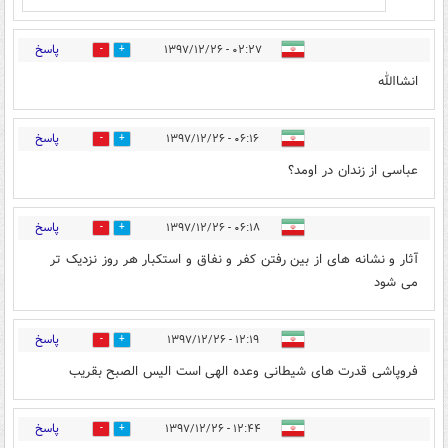
پاسخ
۰۲:۲۷ - ۱۳۹۷/۱۲/۲۶
2
11
انشاالله
پاسخ
۰۶:۱۶ - ۱۳۹۷/۱۲/۲۶
9
3
عباسی از زندان در اومد؟
پاسخ
۰۶:۱۸ - ۱۳۹۷/۱۲/۲۶
2
15
آثار و نشانه های از بین رفتن کفر و نفاق و استکبار هر روز نزدیک تر
می شود
پاسخ
۱۲:۱۹ - ۱۳۹۷/۱۲/۲۶
0
6
فروپاشی قدرت های شیطانی وعده الهی است الیس الصبح بقریب
پاسخ
۱۲:۴۴ - ۱۳۹۷/۱۲/۲۶
4
5