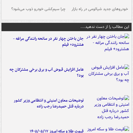
خودروهای جدید شیائومی در راه بازار
چرا سیم‌کشی خودرو ذوب می‌شود؟
شو
این مطالب را از دست ندهید....
جان باختن چهار نفر در سانحه رانندگی مراغه -
هشترود+ فیلم
عامل افزایش قبوض آب و برق برخی مشترکان چه
بود؟
توضیحات معاون امنیتی و انتظامی وزیر کشور
درباره قتل حمیدرضا رجب زاده
قیمت طلا و سکه امروز ۱۴۰۵/۰۵/۱۷