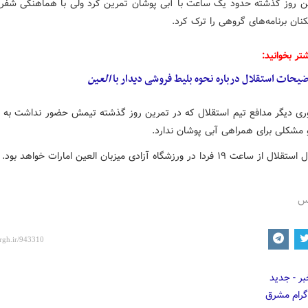
کن روز گذشته حدود یک ساعت با آبی
پوشان
تمرین کرد ولی با هماهنگی
شفر
کنان برنامه‌های گروهی را ترک کرد.
تر بخوانید:
یحات استقلال درباره نحوه بلیط فروشی دیدار با
العین
ی دیگر مدافع تیم استقلال که در تمرین روز گذشته تیمش حضور نداشت به با
 مشکلی برای همراهی آبی
پوشان
ندارد.
ت ۱۹ فردا در ورزشگاه آزادی میزبان العین امارات خواهد بود.
رس