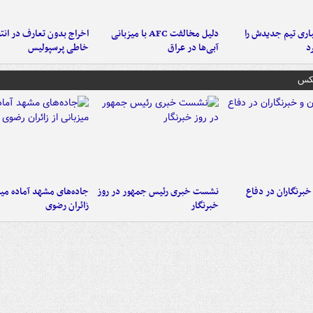
ری تیم جدیدش را
دلیل مخالفت AFC با میزبانی
اخراج بدون تعارف در انتظ
د
آبی‌ها در عراق
خاطی پرسپولیس
عکس
خبرنگاران در دفاع
نشست خبری رئیس جمهور در روز
جاده‌های مشهد آماده میزب
خبرنگار
زائران رضوی