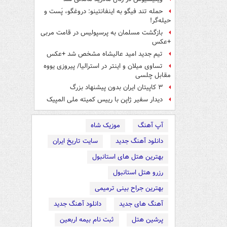
حمله تند فیگو به اینفانتینو: دروغگو، پَست‌ و
حیله‌گر!
بازگشت مسلمان به پرسپولیس در قامت مربی
+عکس
تیم جدید امید عالیشاه مشخص شد +عکس
تساوی میلان و اینتر در استرالیا/ پیروزی یووه
مقابل چلسی
۳ کاپیتان ایران بدون پیشنهاد بزرگ
دیدار سفیر ژاپن با رییس کمیته ملی المپیک
آپ آهنگ
موزیک شاه
دانلود آهنگ جدید
سایت تاریخ ایران
بهترین هتل های استانبول
رزرو هتل استانبول
بهترین جراح بینی ترمیمی
آهنگ های جدید
دانلود آهنگ جدید
پرشین هتل
ثبت نام بیمه اربعین