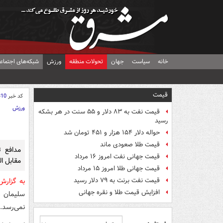
خانه
سیاست
جهان
تحولات منطقه
ورزش
شبکه‌های اجتماع
قیمت
کد خبر
310
ورزش
قیمت نفت به ۸۳ دلار و ۵۵ سنت در هر بشکه
رسید
حواله دلار ۱۵۴ هزار و ۴۵۱ تومان شد
قیمت طلا صعودی ماند
مدافع ت
قیمت جهانی نفت امروز ۱۶ مرداد
مقابل ال
قیمت جهانی طلا امروز ۱۵ مرداد
قیمت نفت برنت به ۷۹ دلار رسید
به گزار
افزایش قیمت طلا و نقره جهانی
سلیمان د
نمی‌رسد.