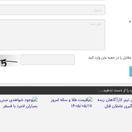
*
قابل را در جعبه متن وارد کنید
 را از دست ندهید....