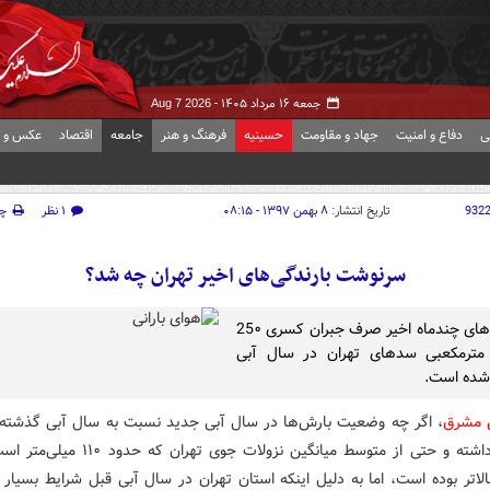
جمعه ۱۶ مرداد ۱۴۰۵ -
Aug 7 2026
ی
دفاع و امنیت
جهاد و مقاومت
حسینیه
فرهنگ و هنر
جامعه
اقتصاد
عکس و ف
932
تاریخ انتشار:
۸ بهمن ۱۳۹۷ - ۰۸:۱۵
۱ نظر
چ
سرنوشت بارندگی‌های اخیر تهران چه شد؟
بارندگی‌های چندماه اخیر صرف جبران کسری 25۰
 مترمکعبی سدهای تهران در سال آبی
شده است.
ش مشرق
، اگر چه وضعیت بارش‌ها در سال آبی جدید نسبت به سال آبی گذشت
مناسبی داشته و حتی از متوسط میانگین نزولات جوی تهر
ر بالاتر بوده است، اما به دلیل اینکه استان تهران در سال آبی قبل شرایط بسیار