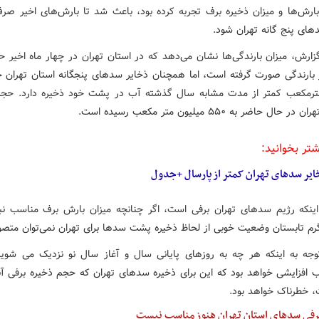
بارش‌ها و میزان ذخیره برف تجربه کرده بود، باعث شد تا بارش‌های اخیر ص
های پنج گانه تهران شود.
ترمکعب کمتر از مدت مشابه سال گذشته آب در پشت خود ذخیره دارد. حج
ال حاضر به ۵۵۰ میلیون متر مکعب رسیده است.
شتر بخوانید:
ایر سدهای تهران کمتر از پارسال +جدول
اینکه رژیم سدهای تهران برفی است، اگر چنانچه میزان بارش برف مناسب نب
رم تابستان وضعیت خوبی از لحاظ ذخیره پشت سدها برای تهران نمی‌توان متصور
وجه به اینکه هر چه به روزهای پایانی سال و آغاز سال نو نزدیک می شویم
افزایشی خواهد بود که این برای ذخیره سدهای تهران که حجم ذخیره برفی آنه
، خطرناک خواهد بود.
رفی سدهای استان تهران هنوز مناسب نیست