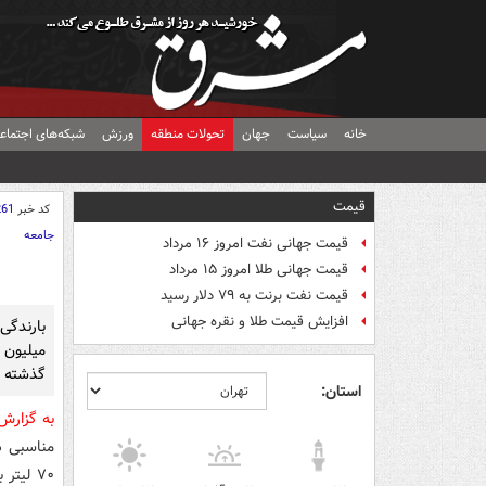
خانه
سیاست
جهان
تحولات منطقه
ورزش
شبکه‌های اجتماع
قیمت
کد خبر
261
جامعه
قیمت جهانی نفت امروز ۱۶ مرداد
قیمت جهانی طلا امروز ۱۵ مرداد
قیمت نفت برنت به ۷۹ دلار رسید
افزایش قیمت طلا و نقره جهانی
میلیون
گذشته 
استان:
به گزار
۷۰ لیت