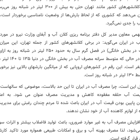
برخی از کلانشهرهای کشور مانند تهران حتی به بیش از ۳۰۰ لیتر در ش
ن می‌دهد که کشوری که از لحاظ بارش‌ها از وضعیت نامناسبی برخوردار است،
را جدی نمی‌گیرد.
می معاون مدیر کل دفتر برنامه ریزی کلان آب و آبفای وزارت نیرو در مور
در ایران می‌گوید: در برخی کلانشهرهای کشور از جمله تهران، این میزا
سرانه آب در بخش خانگی) در فصل گرم سال به حدود ۲۵۰ لیتر در شبان
می‌رسد، در حالی که متوسط سرانه مصر
فر است. این رقم در کشورهای اروپایی که از میانگین بارشهای بالایی نیز برخورد
ه روز است.
 این است، چرا مصرف آب در ایران تا این حد بالاست، موضوعی که سالهاست ب
یمت آب حلقه مفقوده کاهش و مدیریت مصرف عنوان می شود. به اعتقا
ن پایین بودن قیمت آب در ایران باعث شده تا مردم چندان رغبتی برای مدیر
 از لوازم کاهنده آب از خود نشان ندهند.
افزایش مصرف آب به غیر موارد ضروری، باعث تولید فاضلاب بیشتر و اثرات س
‌شود، لذا مصرف بهینه آب و برق و امکانات طبیعی همواره مورد تاکید کارش
قرار گرفته است.