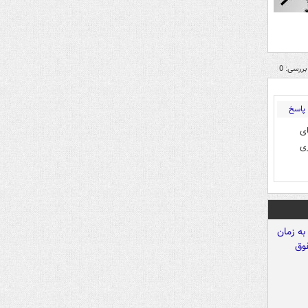
بررسی: 0
پاسخ
ای
ری