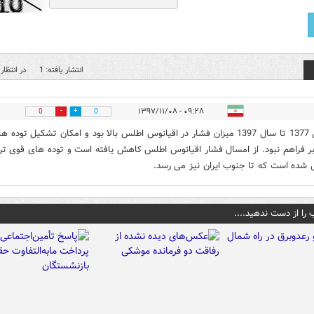
انتشار یافته: 1
در انتظار 
۰۹:۲۸ - ۱۳۹۷/۱۱/۰۸
0
0
از سال 1377 تا سال 1397 میزان فشار در اقیانوس اطلس بالا بود و امکان تشکیل توده ه
ابر فراهم نبود. از امسال فشار اقیانوس اطلس کاهش یافته است و توده های قوی ت
شده است که تا جنوب ایران نیز می رسد.
 را از دست ندهید....