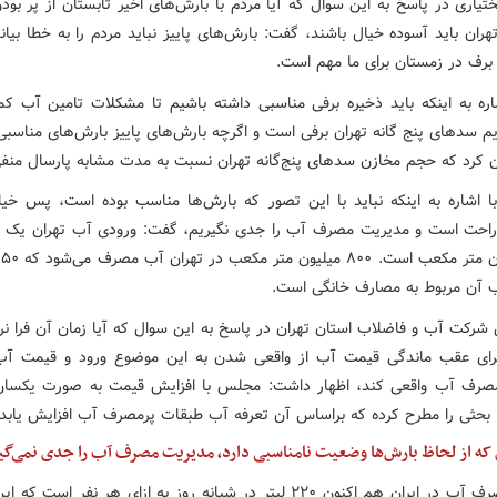
تیاری در پاسخ به این سوال که آیا مردم با بارش‌های اخیر تابستان از پر بو
ان باید آسوده خیال باشند، گفت: بارش‌های پاییز نباید مردم را به خطا بیاند
برف در زمستان برای ما مهم است.
اره به اینکه باید ذخیره برفی مناسبی داشته باشیم تا مشکلات تامین آب کم
یم سدهای پنج گانه تهران برفی است و اگرچه بارش‌های پاییز بارش‌های مناسبی 
ان کرد که حجم مخازن سدهای پنج‌گانه تهران نسبت به مدت مشابه پارسال منف
با اشاره به اینکه نباید با این تصور که بارش‌ها مناسب بوده است، پس خیا
راحت است و مدیریت مصرف آب را جدی نگیریم، گفت: ورودی آب تهران یک می
 آن مربوط به مصارف خانگی است.
 شرکت آب و فاضلاب استان تهران در پاسخ به این سوال که آیا زمان آن فرا نر
ی عقب ماندگی قیمت آب از واقعی شدن به این موضوع ورود و قیمت آب 
رف آب واقعی کند، اظهار داشت: مجلس با افزایش قیمت به صورت یکسان
 بحثی را مطرح کرده که براساس آن تعرفه آب طبقات پرمصرف آب افزایش یابد.
ه از لحاظ بارش‌ها وضعیت نامناسبی دارد، مدیریت مصرف آب را جدی نمی‌گی
سرانه مصرف آب در ایران هم اکنون ۲۲۰ لیتر در شبانه روز به ازای هر نفر است 