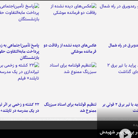
دوبرق در راه شمال
عکس‌های دیده نشده از رفاقت دو
پاسخ تأمین‌اجتماعی به ز
فرمانده‌ موشکی
پرداخت مابه‌التفاوت حق
بازنشستگان
برخورد پراید با تیر برق ۲ فوتی بر
تنظیم قولنامه برای اسناد سبزرنگ
۲۲ کشته و زخمی بر اثر ت
شت
ممنوع شد
در یک مدرسه در تایلند+ 
ده
در بر پای پسر شهیدش