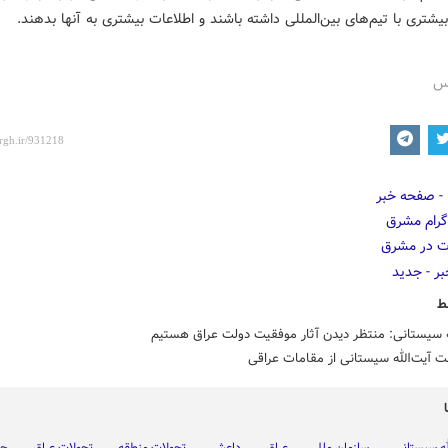
شتری با تیم‌های بین‌المللی داشته باشند و اطلاعات بیشتری به آنها بدهند.
رس
ط
ه سیستانی: منتظر دیدن آثار موفقیت دولت عراق هستیم
 آیت‌الله سیستانی از مقامات عراقی
له سیستانی
سازمان ملل
عراق
داعش
تحولات منطقه
تحولات عراق
جن