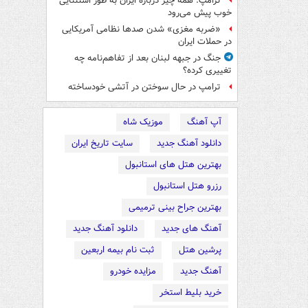
ترامپ: همه چیز درباره ایران به طور استثنایی
خوب پیش می‌رود
«ضربه مغزی» شدن صدها نظامی آمریکایی
در حملات ایران
جنگ در جبهه لبنان بعد از تفاهم‌نامه چه
تغییری کرده؟
ترامپ در حال سوختن در آتشی خودساخته
آپ آهنگ
موزیک شاه
دانلود آهنگ جدید
سایت تاریخ ایران
بهترین هتل های استانبول
رزرو هتل استانبول
بهترین جراح بینی ترمیمی
آهنگ های جدید
دانلود آهنگ جدید
پرشین هتل
ثبت نام بیمه اربعین
آهنگ جدید
مزایده خودرو
خرید بلیط استخر