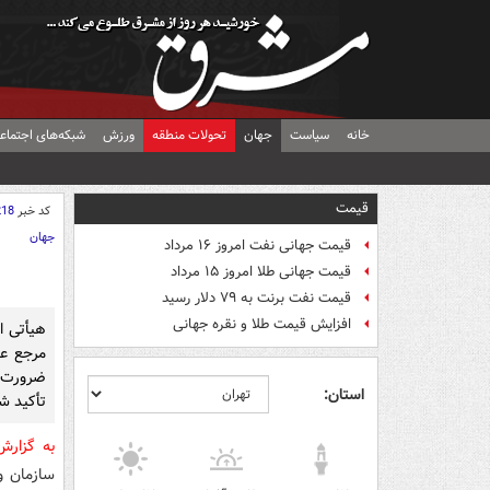
خانه
سیاست
جهان
تحولات منطقه
ورزش
شبکه‌های اجتماع
قیمت
کد خبر
218
جهان
قیمت جهانی نفت امروز ۱۶ مرداد
قیمت جهانی طلا امروز ۱۵ مرداد
قیمت نفت برنت به ۷۹ دلار رسید
افزایش قیمت طلا و نقره جهانی
هیأتی ا
مرجع عا
ضرورت ث
استان:
تأکید ش
به گزار
سازمان و