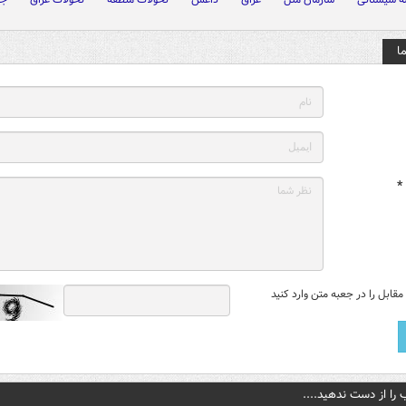
ا
*
قابل را در جعبه متن وارد کنید
 را از دست ندهید....